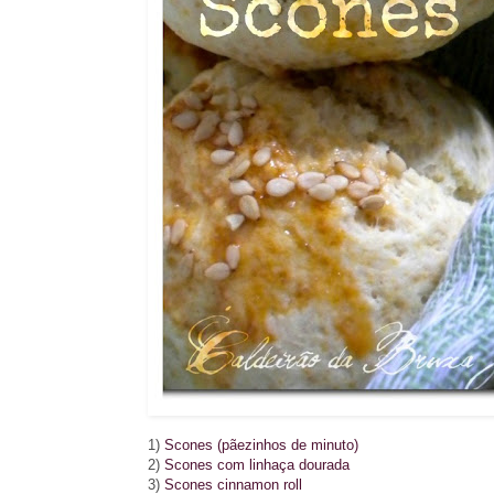
1)
Scones (pãezinhos de minuto)
2)
Scones com linhaça dourada
3)
Scones cinnamon roll