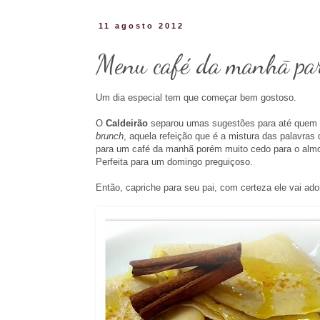
11 agosto 2012
Menu café da manhã par
Um dia especial tem que começar bem gostoso.
O
Caldeirão
separou umas sugestões para até quem 
brunch
, aquela refeição que é a mistura das palavras 
para um café da manhã porém muito cedo para o almo
Perfeita para um domingo preguiçoso.
Então, capriche para seu pai, com certeza ele vai ado