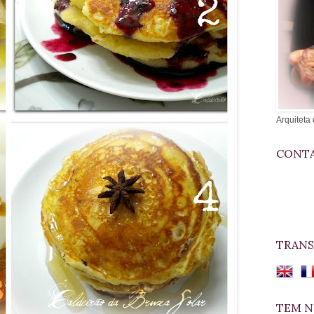
Arquiteta 
CONTA
TRANS
TEM N