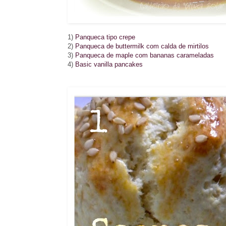
1)
Panqueca tipo crepe
2)
Panqueca de buttermilk com calda de mirtilos
3)
Panqueca de maple com bananas carameladas
4)
Basic vanilla pancakes