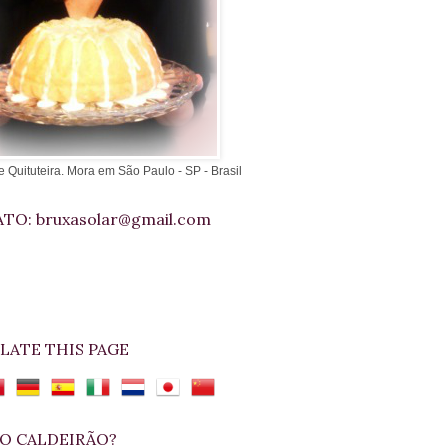
e Quituteira. Mora em São Paulo - SP - Brasil
TO: bruxasolar@gmail.com
LATE THIS PAGE
O CALDEIRÃO?