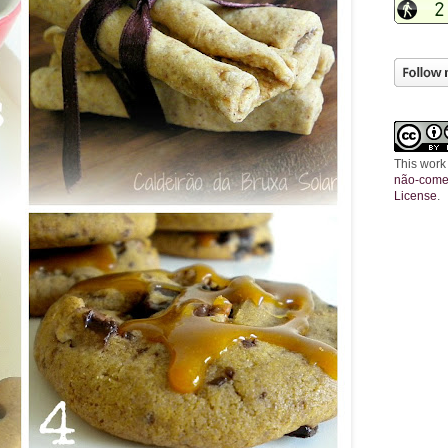
This work
não-comer
License
.