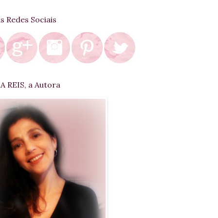
as Redes Sociais
 REIS, a Autora