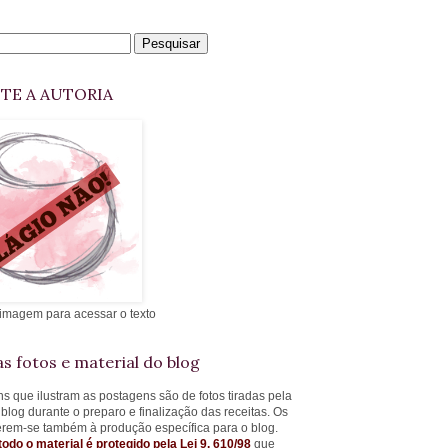
ITE A AUTORIA
 imagem para acessar o texto
s fotos e material do blog
s que ilustram as postagens são de fotos tiradas pela
 blog durante o preparo e finalização das receitas. Os
ferem-se também à produção específica para o blog.
todo o material é protegido pela Lei 9. 610/98
que