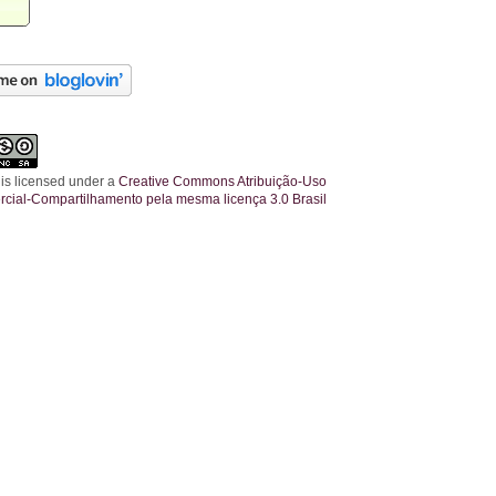
 is licensed under a
Creative Commons Atribuição-Uso
cial-Compartilhamento pela mesma licença 3.0 Brasil