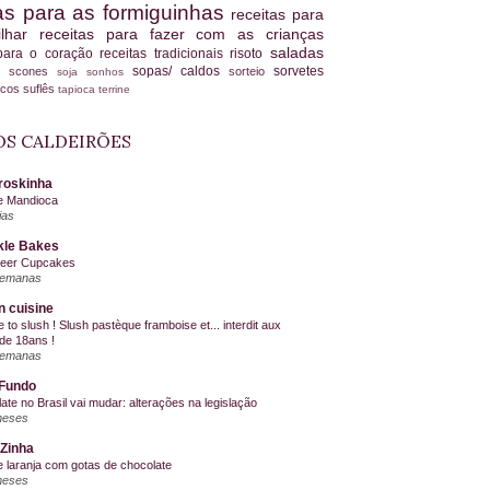
tas para as formiguinhas
receitas para
ilhar
receitas para fazer com as crianças
saladas
 para o coração
receitas tradicionais
risoto
sopas/ caldos
sorvetes
scones
sorteio
es
soja
sonhos
ucos
suflês
tapioca
terrine
S CALDEIRÕES
roskinha
e Mandioca
ias
kle Bakes
Beer Cupcakes
semanas
n cuisine
me to slush ! Slush pastèque framboise et... interdit aux
de 18ans !
semanas
Fundo
ate no Brasil vai mudar: alterações na legislação
meses
Zinha
e laranja com gotas de chocolate
meses