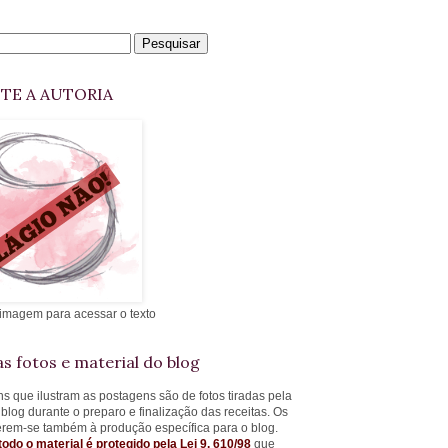
ITE A AUTORIA
 imagem para acessar o texto
s fotos e material do blog
s que ilustram as postagens são de fotos tiradas pela
 blog durante o preparo e finalização das receitas. Os
ferem-se também à produção específica para o blog.
todo o material é protegido pela Lei 9. 610/98
que