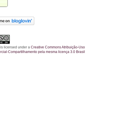
 is licensed under a
Creative Commons Atribuição-Uso
cial-Compartilhamento pela mesma licença 3.0 Brasil