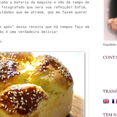
caba a bateria da máquina e não dá tempo de
 fotografado que será sua refeição? Enfim,
uldades que me atraem, que me fazem querer
s após" dessa receita que há tempos faço em
ão é uma verdadeira delícia!
o.
Arquiteta 
CONTA
TRANS
TEM N