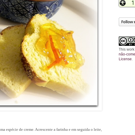
This work
não-comer
License
.
 uma espécie de creme.
Acrescente a farinha e em seguida o leite,