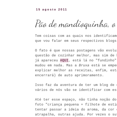
15 agosto 2011
Pão de mandioquinha, o
Tem coisas com as quais nos identificam
que vou falar em seus respectivos blog
O fato é que nossas postagens vão evol
questão de cozinhar melhor, mas sim de 
já apareceu
AQUI
, está lá no "fundinho
mudou em nada. Mas a
Bruxa
está se empe
explicar melhor as receitas, enfim, est
encerrará) de auto aprimoramento.
Isso faz da aventura de ter um blog de 
vários de nós vão se identificar com es
Até ter esse espaço, não tinha noção do
foto "criança pequena + filhote de esti
tentar passar a ideia do aroma, da cor 
atrapalha, outras ajuda. Por vezes o su