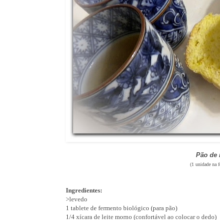
Pão de
(1 unidade na 
Ingredientes:
>levedo
1 tablete de fermento biológico (para pão)
1/4 xícara de leite morno (confortável ao colocar o dedo)