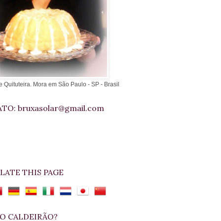
e Quituteira. Mora em São Paulo - SP - Brasil
TO: bruxasolar@gmail.com
LATE THIS PAGE
O CALDEIRÃO?