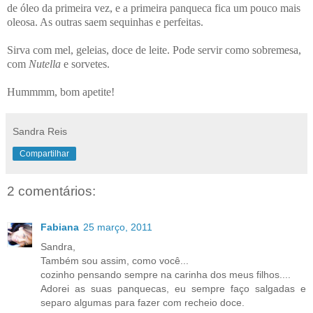
de óleo da primeira vez, e a primeira panqueca fica um pouco mais
oleosa. As outras saem sequinhas e perfeitas.
Sirva com mel, geleias, doce de leite. Pode servir como sobremesa,
com
Nutella
e sorvetes.
Hummmm, bom apetite!
Sandra Reis
Compartilhar
2 comentários:
Fabiana
25 março, 2011
Sandra,
Também sou assim, como você...
cozinho pensando sempre na carinha dos meus filhos....
Adorei as suas panquecas, eu sempre faço salgadas e
separo algumas para fazer com recheio doce.