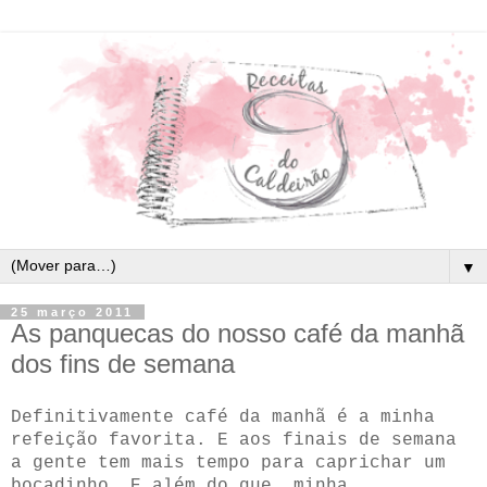
▼
25 março 2011
As panquecas do nosso café da manhã
dos fins de semana
Definitivamente café da manhã é a minha
refeição favorita. E aos finais de semana
a gente tem mais tempo para caprichar um
bocadinho. E além do que, minha