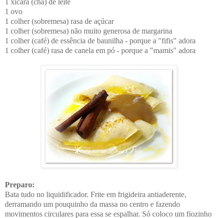
1 xícara (chá) de leite
1 ovo
1 colher (sobremesa) rasa de açúcar
1 colher (sobremesa) não muito generosa de margarina
1 colher (café) de essência de baunilha - porque a "fifis" adora
1 colher (café) rasa de canela em pó - porque a "mamis" adora
Preparo:
Bata tudo no liquidificador. Frite em frigideira antiaderente,
derramando um pouquinho da massa no centro e fazendo
movimentos circulares para essa se espalhar. Só coloco um fiozinho