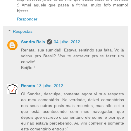
:) Amei aquele que passa a fitinha, muito fofo mesmo!
bjssss
Responder
Respostas
Sandra Reis
04 julho, 2012
Renata, sua sumida!!! Estava sentindo sua falta. Vc já
voltou pro Brasil? Vou te escrever pra te fazer um
convite!
Beijão!!
Renata
13 julho, 2012
Oi Sandra, desculpe, somente agora vi sua resposta
ao meu comentário. Na verdade, deixei comentários
nos seus outros posts mais recentes, mas não sei o
que está acontecendo com meu navegador, que
depois que escrevo o comentário ele some, e pior que
eu não estava percebendo. Aí, vim conferir e somente
este comentário entrou :(