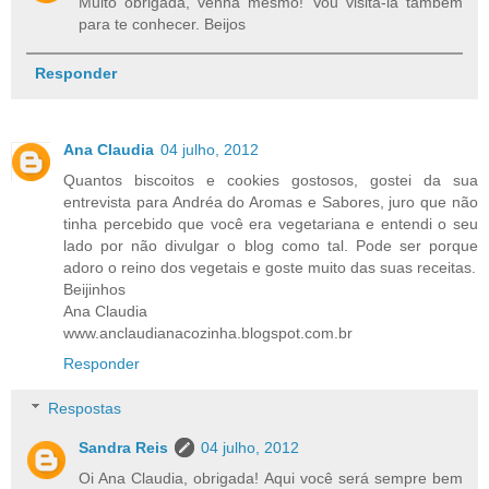
Muito obrigada, venha mesmo! Vou visitá-la também
para te conhecer. Beijos
Responder
Ana Claudia
04 julho, 2012
Quantos biscoitos e cookies gostosos, gostei da sua
entrevista para Andréa do Aromas e Sabores, juro que não
tinha percebido que você era vegetariana e entendi o seu
lado por não divulgar o blog como tal. Pode ser porque
adoro o reino dos vegetais e goste muito das suas receitas.
Beijinhos
Ana Claudia
www.anclaudianacozinha.blogspot.com.br
Responder
Respostas
Sandra Reis
04 julho, 2012
Oi Ana Claudia, obrigada! Aqui você será sempre bem