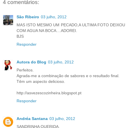
4 comentários:
São Ribeiro
03 julho, 2012
MAS ISTO MESMO UM PECADO,A ULTIMA FOTO DEIXOU
COM AGUA NA BOCA....ADOREI.
BJS
Responder
Autora do Blog
03 julho, 2012
Perfeitos.
Agrada-me a combinação de sabores e o resultado final.
Têm um aspecto delicioso.
http://asvezescozinheira.blogspot.pt
Responder
Andréa Santana
03 julho, 2012
SANDRINHA QUERIDA,