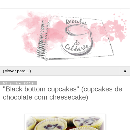
▼
03 julho 2012
"Black bottom cupcakes" (cupcakes de
chocolate com cheesecake)