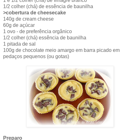
1 e 1/2 colher (chá) de vinagre branco
1/2 colher (chá) de essência de baunilha
>cobertura de cheesecake
140g de cream cheese
60g de açúcar
1 ovo - de preferência orgânico
1/2 colher (chá) essência de baunilha
1 pitada de sal
100g de chocolate meio amargo em barra picado em
pedaços pequenos (ou gotas)
Preparo