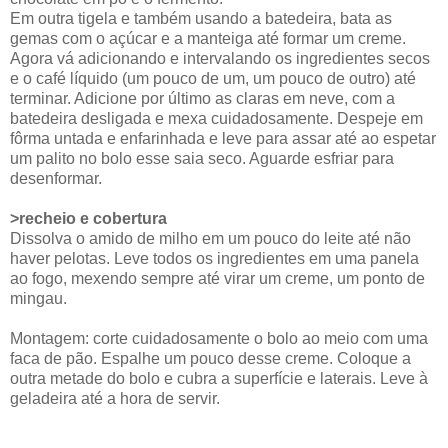
Em outra tigela e também usando a batedeira, bata as
gemas com o açúcar e a manteiga até formar um creme.
Agora vá adicionando e intervalando os ingredientes secos
e o café líquido (um pouco de um, um pouco de outro) até
terminar. Adicione por último as claras em neve, com a
batedeira desligada e mexa cuidadosamente. Despeje em
fôrma untada e enfarinhada e leve para assar até ao espetar
um palito no bolo esse saia seco. Aguarde esfriar para
desenformar.
>recheio e cobertura
Dissolva o amido de milho em um pouco do leite até não
haver pelotas. Leve todos os ingredientes em uma panela
ao fogo, mexendo sempre até virar um creme, um ponto de
mingau.
Montagem: corte cuidadosamente o bolo ao meio com uma
faca de pão. Espalhe um pouco desse creme. Coloque a
outra metade do bolo e cubra a superfície e laterais. Leve à
geladeira até a hora de servir.