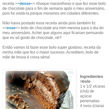
receita >>
desse
<< nhoque maravilhoso e que fez esse bolo
de chocolate para o fim de semana após o meu aniversário,
pois fui visitá-la porque moramos em cidades diferentes.
Não havia postado essa receita ainda pois também fiz
>>
esse
<< bolo de chocolate pra mim mesma para o dia do
meu aniversário. Achei que alguns aqui ficariam pensando
que eu só gosto de chocolate, né?
Então vamos lá fazer esse bolo super gostoso, receita da
minha mãe que fez o maior sucesso. Acreditem, bolo de
mãe de bruxa é coisa séria!
Ingredientes
>bolo
1 e 1/2 xícaras
(chá) de
açúcar
peneiradas
4 ovos (claras