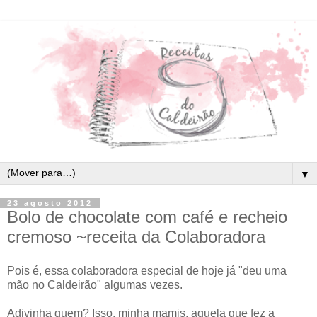
▼
23 agosto 2012
Bolo de chocolate com café e recheio
cremoso ~receita da Colaboradora
Pois é, essa colaboradora especial de hoje já "deu uma
mão no Caldeirão" algumas vezes.
Adivinha quem? Isso, minha mamis, aquela que fez a