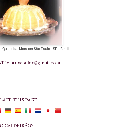
e Quituteira. Mora em São Paulo - SP - Brasil
TO: bruxasolar@gmail.com
LATE THIS PAGE
O CALDEIRÃO?