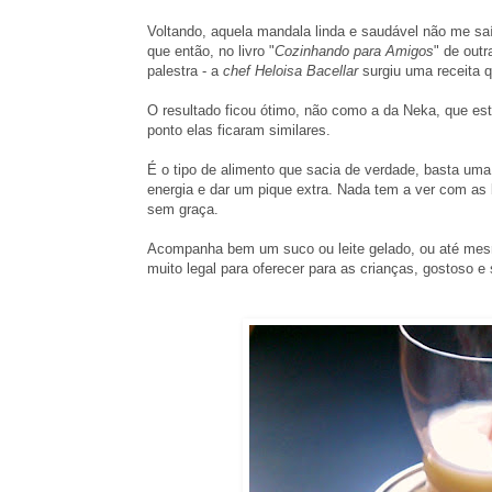
Voltando, aquela mandala linda e saudável não me saí
que então, no livro "
Cozinhando para Amigos
" de out
palestra - a
chef Heloisa Bacellar
surgiu uma receita q
O resultado ficou ótimo, não como a da Neka, que est
ponto elas ficaram similares.
É o tipo de alimento que sacia de verdade, basta uma
energia e dar um pique extra. Nada tem a ver com as 
sem graça.
Acompanha bem um suco ou leite gelado, ou até mes
muito legal para oferecer para as crianças, gostoso e