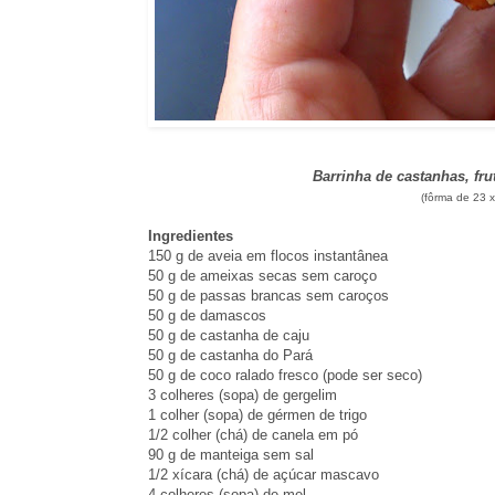
Barrinha de castanhas, fru
(fôrma de 23 x
Ingredientes
150 g de aveia em flocos instantânea
50 g de ameixas secas sem caroço
50 g de passas brancas sem caroços
50 g de damascos
50 g de castanha de caju
50 g de castanha do Pará
50 g de coco ralado fresco (pode ser seco)
3 colheres (sopa) de gergelim
1 colher (sopa) de gérmen de trigo
1/2 colher (chá) de canela em pó
90 g de manteiga sem sal
1/2 xícara (chá) de açúcar mascavo
4 colheres (sopa) de mel