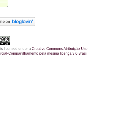
 is licensed under a
Creative Commons Atribuição-Uso
cial-Compartilhamento pela mesma licença 3.0 Brasil