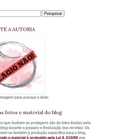
ITE A AUTORIA
 imagem para acessar o texto
s fotos e material do blog
s que ilustram as postagens são de fotos tiradas pela
 blog durante o preparo e finalização das receitas. Os
ferem-se também à produção específica para o blog.
todo o material é protegido pela Lei 9. 610/98
que