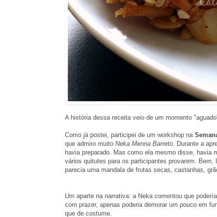
A história dessa receita veio de um momento "aguado
Como já postei, participei de um workshop na
Seman
que admiro muito
Neka Menna Barreto
. Durante a ap
havia preparado. Mas como ela mesmo disse, havia mu
vários quitutes para os participantes provarem. Bem,
parecia uma mandala de frutas secas, castanhas, grão
Um aparte na narrativa: a Neka comentou que podería
com prazer, apenas poderia demorar um pouco em fun
que de costume.