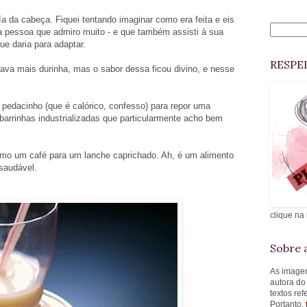
a da cabeça. Fiquei tentando imaginar como era feita e eis
ra pessoa que admiro muito - e que também assisti à sua
ue daria para adaptar.
RESPE
ava mais durinha, mas o sabor dessa ficou divino, e nesse
 pedacinho (que é calórico, confesso) para repor uma
barrinhas industrializadas que particularmente acho bem
mo um café para um lanche caprichado. Ah, é um alimento
 saudável.
clique na
Sobre a
As imagen
autora do
textos re
Portanto,