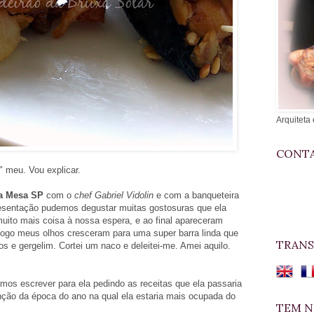
Arquiteta 
CONTA
" meu. Vou explicar.
a Mesa SP
com o
chef Gabriel Vidolin
e com a banqueteira
resentação pudemos degustar muitas gostosuras que ela
ito mais coisa à nossa espera, e ao final apareceram
 logo meus olhos cresceram para uma super barra linda que
TRANS
s e gergelim. Cortei um naco e deleitei-me. Amei aquilo.
mos escrever para ela pedindo as receitas que ela passaria
ção da época do ano na qual ela estaria mais ocupada do
TEM N