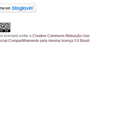
 is licensed under a
Creative Commons Atribuição-Uso
cial-Compartilhamento pela mesma licença 3.0 Brasil