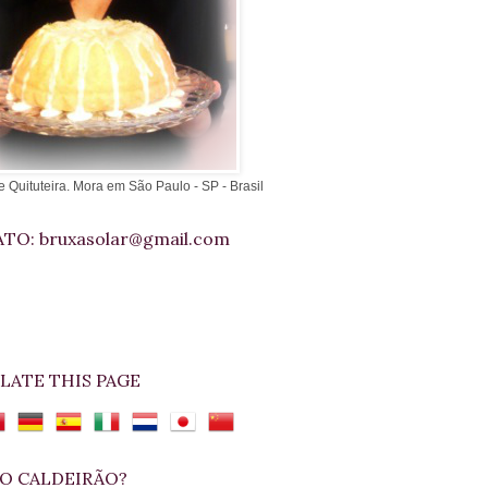
e Quituteira. Mora em São Paulo - SP - Brasil
TO: bruxasolar@gmail.com
LATE THIS PAGE
O CALDEIRÃO?