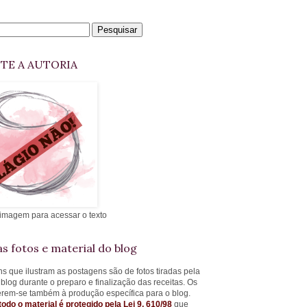
ITE A AUTORIA
 imagem para acessar o texto
s fotos e material do blog
s que ilustram as postagens são de fotos tiradas pela
 blog durante o preparo e finalização das receitas. Os
ferem-se também à produção específica para o blog.
todo o material é protegido pela Lei 9. 610/98
que