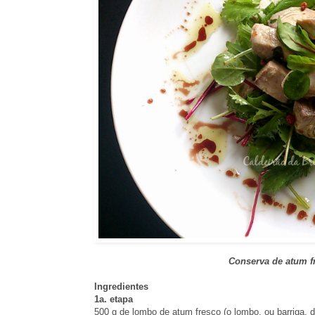
Conserva de atum f
Ingredientes
1a. etapa
500 g de lombo de atum fresco (o lombo, ou barriga, d