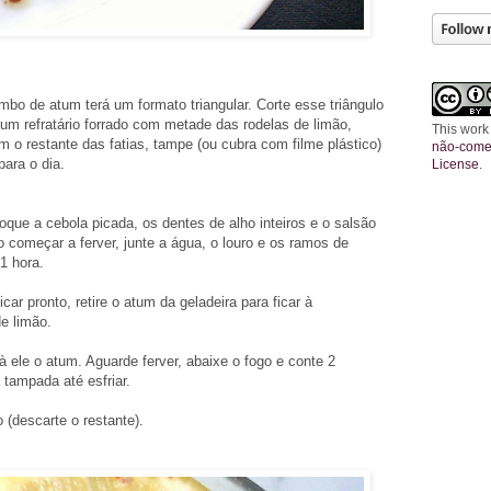
bo de atum terá um formato triangular. Corte esse triângulo
um refratário forrado com metade das rodelas de limão,
This work
 o restante das fatias, tampe (ou cubra com filme plástico)
não-comer
para o dia.
License
.
que a cebola picada, os dentes de alho inteiros e o salsão
 começar a ferver, junte a água, o louro e os ramos de
1 hora.
ar pronto, retire o atum da geladeira para ficar à
e limão.
 ele o atum. Aguarde ferver, abaixe o fogo e conte 2
 tampada até esfriar.
 (descarte o restante).