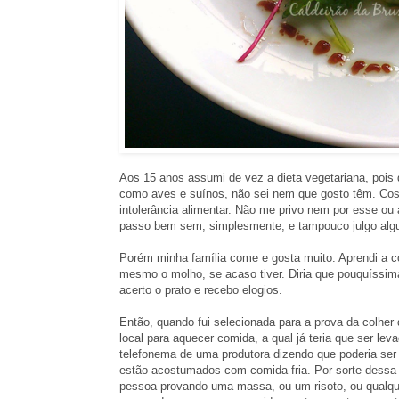
Aos 15 anos assumi de vez a dieta vegetariana, pois 
como aves e suínos, não sei nem que gosto têm. Co
intolerância alimentar. Não me privo nem por esse ou 
passo bem sem, simplesmente, e tampouco julgo alg
Porém minha família come e gosta muito. Aprendi a 
mesmo o molho, se acaso tiver. Diria que pouquíssim
acerto o prato e recebo elogios.
Então, quando fui selecionada para a prova da colher
local para aquecer comida, a qual já teria que ser l
telefonema de uma produtora dizendo que poderia se
estão acostumados com comida fria. Por sorte dessa 
pessoa provando uma massa, ou um risoto, ou qualque