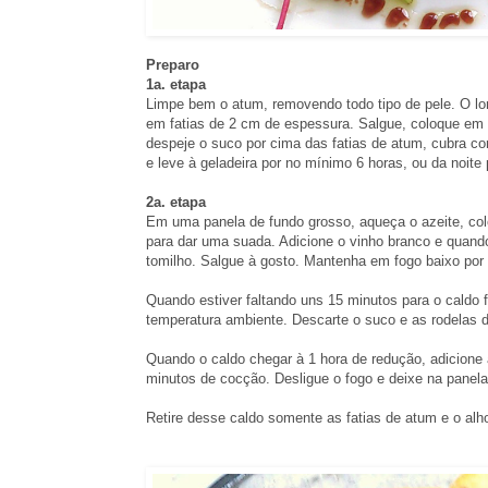
Preparo
1a. etapa
Limpe bem o atum, removendo todo tipo de pele. O lom
em fatias de 2 cm de espessura. Salgue, coloque em 
despeje o suco por cima das fatias de atum, cubra com
e leve à geladeira por no mínimo 6 horas, ou da noite 
2a. etapa
Em uma panela de fundo grosso, aqueça o azeite, colo
para dar uma suada. Adicione o vinho branco e quando
tomilho. Salgue à gosto. Mantenha em fogo baixo por 
Quando estiver faltando uns 15 minutos para o caldo fic
temperatura ambiente. Descarte o suco e as rodelas d
Quando o caldo chegar à 1 hora de redução, adicione à
minutos de cocção. Desligue o fogo e deixe na panela
Retire desse caldo somente as fatias de atum e o alho