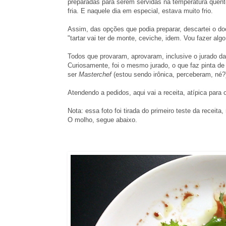
preparadas para serem servidas na temperatura quent
fria. E naquele dia em especial, estava muito frio.
Assim, das opções que podia preparar, descartei o d
"tartar vai ter de monte, ceviche, idem. Vou fazer alg
Todos que provaram, aprovaram, inclusive o jurado d
Curiosamente, foi o mesmo jurado, o que faz pinta de
ser
Masterchef
(estou sendo irônica, perceberam, né?
Atendendo a pedidos, aqui vai a receita, atípica para 
Nota: essa foto foi tirada do primeiro teste da receita
O molho, segue abaixo.