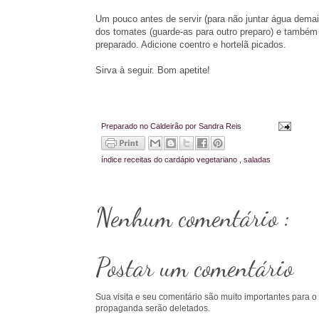
Um pouco antes de servir (para não juntar água dema
dos tomates (guarde-as para outro preparo) e també
preparado. Adicione coentro e hortelã picados.
Sirva à seguir. Bom apetite!
Preparado no Caldeirão por
Sandra Reis
índice
receitas do cardápio vegetariano
,
saladas
Nenhum comentário :
Postar um comentário
Sua visita e seu comentário são muito importantes para o
propaganda serão deletados.