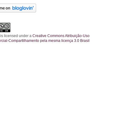
 is licensed under a
Creative Commons Atribuição-Uso
cial-Compartilhamento pela mesma licença 3.0 Brasil