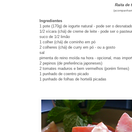
Raita de 
(acompanham
Ingredientes
1 pote (170g) de iogurte natural - pode ser o desnatad
1/2 xícara (chá) de creme de leite - pode ser o pasteu
suco de 1/2 limão
1 colher (chá) de cominho em pó
2 colheres (chá) de curry em pó - ou a gosto
sal
pimenta do reino moída na hora - opcional, mas impor
2 pepinos (de preferência japoneses)
2 tomates maduros e bem vermelhos (porém firmes)
1 punhado de coentro picado
1 punhado de folhas de hortelã picadas