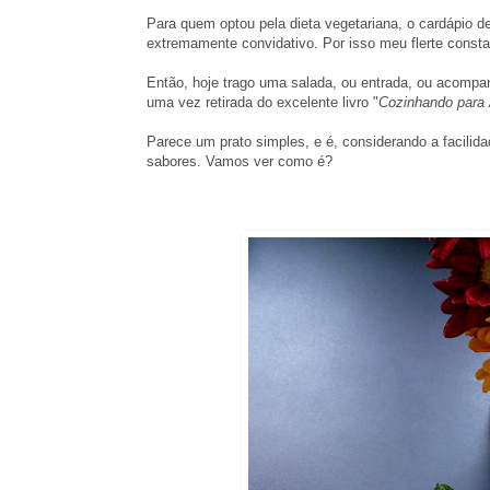
Para quem optou pela dieta vegetariana, o cardápio de
extremamente convidativo. Por isso meu flerte const
Então, hoje trago uma salada, ou entrada, ou acompa
uma vez retirada do excelente livro "
Cozinhando para
Parece um prato simples, e é, considerando a facili
sabores. Vamos ver como é?