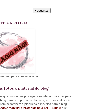
ITE A AUTORIA
 imagem para acessar o texto
s fotos e material do blog
s que ilustram as postagens são de fotos tiradas pela
 blog durante o preparo e finalização das receitas. Os
ferem-se também à produção específica para o blog.
todo o material é protegido pela Lei 9. 610/98
que