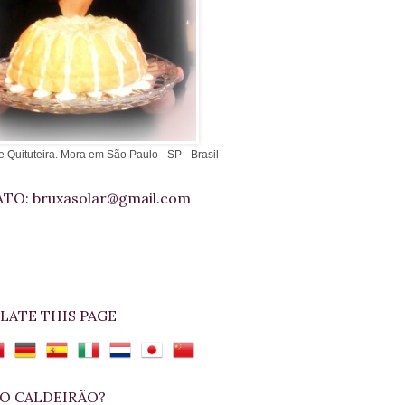
e Quituteira. Mora em São Paulo - SP - Brasil
TO: bruxasolar@gmail.com
LATE THIS PAGE
O CALDEIRÃO?