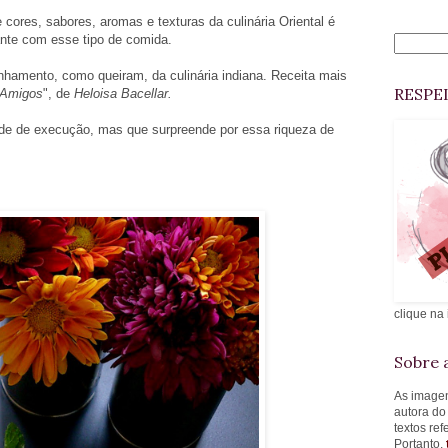
 cores, sabores, aromas e texturas da culinária Oriental é
ante com esse tipo de comida.
nhamento, como queiram, da culinária indiana. Receita mais
RESPE
 Amigos
", de
Heloisa Bacellar.
dade de execução, mas que surpreende por essa riqueza de
clique na
Sobre a
As imagen
autora do
textos re
Portanto,