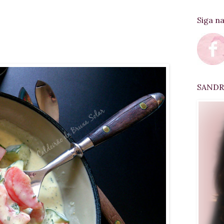
Siga n
SANDRA