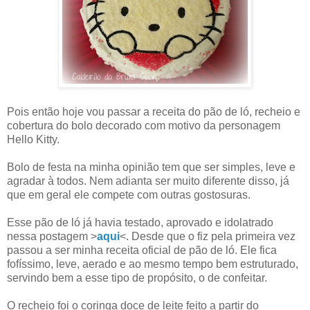
Pois então hoje vou passar a receita do pão de ló, recheio e
cobertura do bolo decorado com motivo da personagem
Hello Kitty.
Bolo de festa na minha opinião tem que ser simples, leve e
agradar à todos. Nem adianta ser muito diferente disso, já
que em geral ele compete com outras gostosuras.
Esse pão de ló já havia testado, aprovado e idolatrado
nessa postagem >
aqui
<. Desde que o fiz pela primeira vez
passou a ser minha receita oficial de pão de ló. Ele fica
fofíssimo, leve, aerado e ao mesmo tempo bem estruturado,
servindo bem a esse tipo de propósito, o de confeitar.
O recheio foi o coringa doce de leite feito a partir do