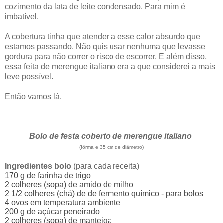
cozimento da lata de leite condensado. Para mim é
imbatível.
A cobertura tinha que atender a esse calor absurdo que
estamos passando. Não quis usar nenhuma que levasse
gordura para não correr o risco de escorrer. E além disso,
essa feita de merengue italiano era a que considerei a mais
leve possível.
Então vamos lá.
Bolo de festa coberto de merengue italiano
(fôrma e 35 cm de diâmetro)
Ingredientes bolo
(para cada receita)
170 g de farinha de trigo
2 colheres (sopa) de amido de milho
2 1/2 colheres (chá) de de fermento químico - para bolos
4 ovos em temperatura ambiente
200 g de açúcar peneirado
2 colheres (sopa) de manteiga