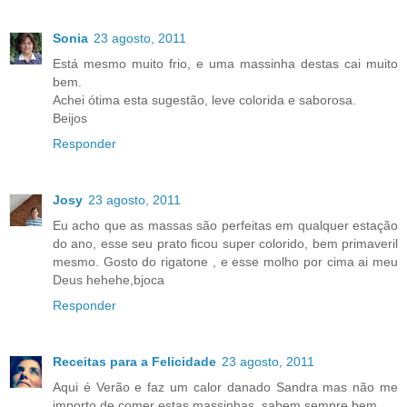
Sonia
23 agosto, 2011
Está mesmo muito frio, e uma massinha destas cai muito
bem.
Achei ótima esta sugestão, leve colorida e saborosa.
Beijos
Responder
Josy
23 agosto, 2011
Eu acho que as massas são perfeitas em qualquer estação
do ano, esse seu prato ficou super colorido, bem primaveril
mesmo. Gosto do rigatone , e esse molho por cima ai meu
Deus hehehe,bjoca
Responder
Receitas para a Felicidade
23 agosto, 2011
Aqui é Verão e faz um calor danado Sandra mas não me
importo de comer estas massinhas, sabem sempre bem...