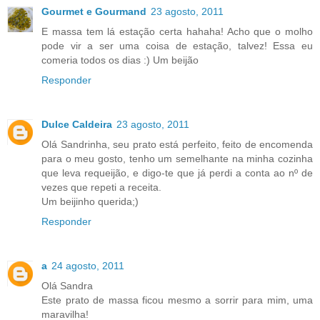
Gourmet e Gourmand
23 agosto, 2011
E massa tem lá estação certa hahaha! Acho que o molho
pode vir a ser uma coisa de estação, talvez! Essa eu
comeria todos os dias :) Um beijão
Responder
Dulce Caldeira
23 agosto, 2011
Olá Sandrinha, seu prato está perfeito, feito de encomenda
para o meu gosto, tenho um semelhante na minha cozinha
que leva requeijão, e digo-te que já perdi a conta ao nº de
vezes que repeti a receita.
Um beijinho querida;)
Responder
a
24 agosto, 2011
Olá Sandra
Este prato de massa ficou mesmo a sorrir para mim, uma
maravilha!