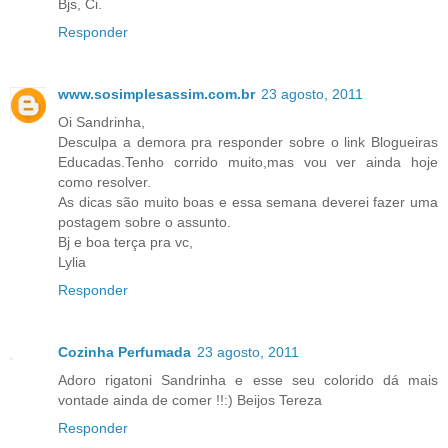
Bjs, Ci.
Responder
www.sosimplesassim.com.br
23 agosto, 2011
Oi Sandrinha,
Desculpa a demora pra responder sobre o link Blogueiras
Educadas.Tenho corrido muito,mas vou ver ainda hoje
como resolver.
As dicas são muito boas e essa semana deverei fazer uma
postagem sobre o assunto.
Bj e boa terça pra vc,
Lylia
Responder
Cozinha Perfumada
23 agosto, 2011
Adoro rigatoni Sandrinha e esse seu colorido dá mais
vontade ainda de comer !!:) Beijos Tereza
Responder