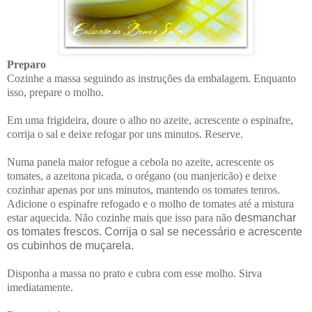
Preparo
Cozinhe a massa seguindo as instruções da embalagem. Enquanto
isso, prepare o molho.
Em uma frigideira, doure o alho no azeite, acrescente o espinafre,
corrija o sal e deixe refogar por uns minutos. Reserve.
Numa panela maior refogue a cebola no azeite, acrescente os
tomates, a azeitona picada, o orégano (ou manjericão) e deixe
cozinhar apenas por uns minutos, mantendo os tomates tenros.
Adicione o espinafre refogado e o molho de tomates até a mistura
estar aquecida. Não cozinhe mais que isso para não
desmanchar
os tomates frescos. Corrija o sal se necessário e acrescente
os cubinhos de muçarela.
Disponha a massa no prato e cubra com esse molho. Sirva
imediatamente.