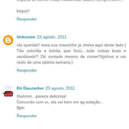
beijos!!
Responder
Unknown
23 agosto, 2011
ola querida!! essa sua massinha ja cheira aqui deste lado:)
Tão colorida e bonita que ficou....tudo coisas boas e
saudáveis!!! Dá vontade mesmo de comer!!bjinhos e um
resto de uma optima semana:)
Responder
Dri Dauzacker
23 agosto, 2011
Hummm...parece deliciosa!
Concordo com vc, ela vai bem em qq estação...
Bjim
Responder