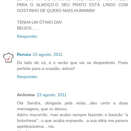
PARA O ALMOÇO.O SEU PRATO ESTÁ LINDO COM
GOSTINHO DE QUERO MAIS,HUMMMM!
TENHA UM ÓTIMO DIA!
BEIJOS......
Responder
Renata
23 agosto, 2011
Do lado de cá, é o verão que vai se despedindo. Prato
perfeito para a ocasião, adorei!
Responder
Anônimo
23 agosto, 2011
Olá Sandra, obrigada pela visita....deu certo a duas
mensagens, que vc deixou.
Adoro macarrão, mas acabo sempre fazendo o basicão "a
bolonhesa"...o que acaba enjoando...a sua idéia me parece
apetitosíssima....rss.