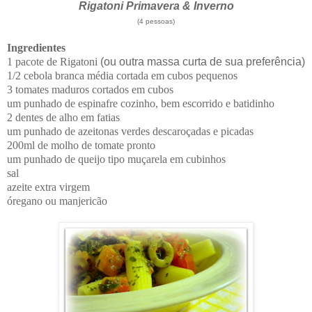
Rigatoni Primavera & Inverno
(4 pessoas)
Ingredientes
1 pacote de Rigatoni
( ou outra massa curta de sua preferência)
1/2 cebola branca média cortada em cubos pequenos
3 tomates maduros cortados em cubos
um punhado de espinafre cozinho, bem escorrido e batidinho
2 dentes de alho em fatias
um punhado de azeitonas verdes descaroçadas e picadas
200ml de molho de tomate pronto
um punhado de queijo tipo muçarela em cubinhos
sal
azeite extra virgem
óregano ou manjericão