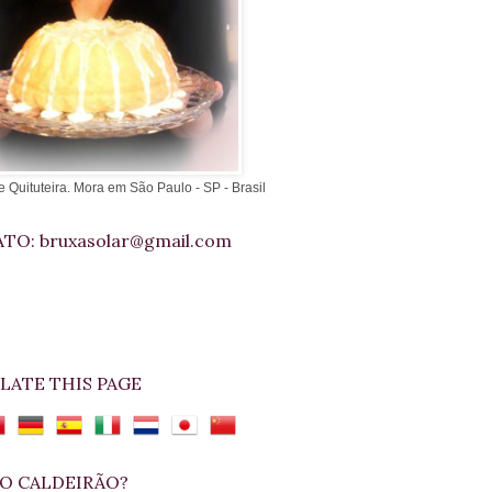
e Quituteira. Mora em São Paulo - SP - Brasil
TO: bruxasolar@gmail.com
LATE THIS PAGE
O CALDEIRÃO?