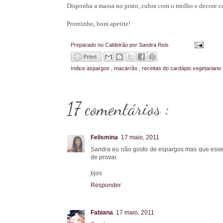
Disponha a massa no prato, cubra com o molho e decore 
Prontinho, bom apetite!
Preparado no Caldeirão por
Sandra Reis
índice
aspargos
,
macarrão
,
receitas do cardápio vegetariano
17 comentários :
Felismina
17 maio, 2011
Sandra eu não gosto de espargos mas que esse 
de provar.
bjos
Responder
Fabiana
17 maio, 2011