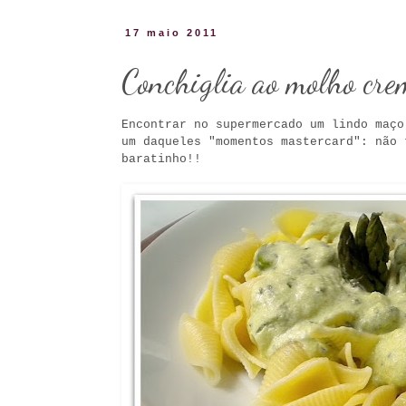
17 maio 2011
Conchiglia ao molho cre
Encontrar no supermercado um lindo maço
um daqueles "momentos mastercard": não 
baratinho!!