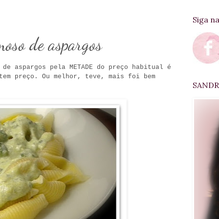
Siga n
moso de aspargos
 de aspargos pela METADE do preço habitual é
tem preço. Ou melhor, teve, mais foi bem
SANDRA