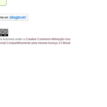
 is licensed under a
Creative Commons Atribuição-Uso
cial-Compartilhamento pela mesma licença 3.0 Brasil