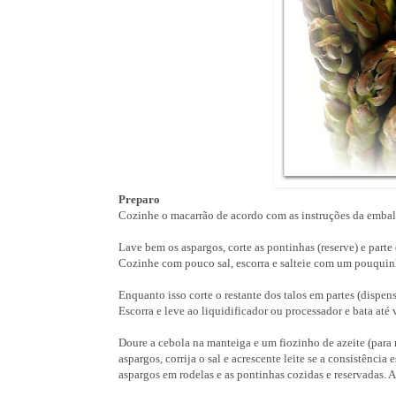
Preparo
Cozinhe o macarrão de acordo com as instruções da emba
Lave bem os aspargos, corte as pontinhas (reserve) e parte
Cozinhe com pouco sal, escorra e salteie com um pouquinh
Enquanto isso corte o restante dos talos em partes (dispen
Escorra e leve ao liquidificador ou processador e bata até 
Doure a cebola na manteiga e um fiozinho de azeite (para 
aspargos, corrija o sal e acrescente leite se a consistênc
aspargos em rodelas e as pontinhas cozidas e reservadas. A