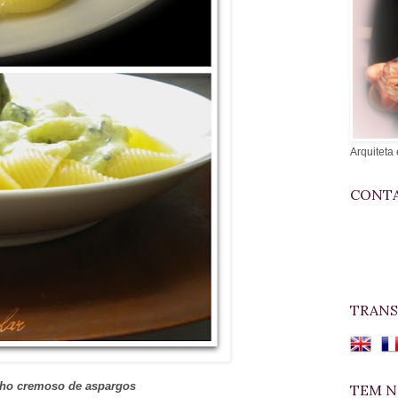
Arquiteta 
CONTA
TRANS
lho cremoso de aspargos
TEM N