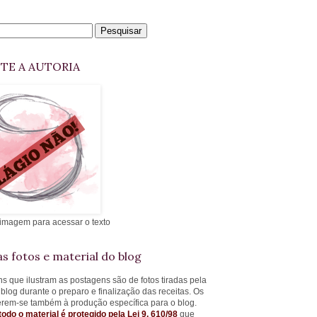
ITE A AUTORIA
 imagem para acessar o texto
s fotos e material do blog
s que ilustram as postagens são de fotos tiradas pela
 blog durante o preparo e finalização das receitas. Os
ferem-se também à produção específica para o blog.
todo o material é protegido pela Lei 9. 610/98
que