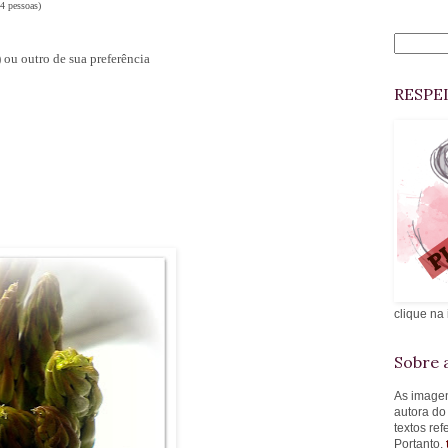
(4 pessoas)
ou outro de sua preferência
RESPE
clique na
Sobre a
As imagen
autora do
textos re
Portanto,