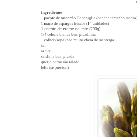
Ingredientes
1 pacote de macarrão Conchiglia (concha tamanho médio) 
1 maço de aspargos frescos
(14 unidades)
1 pacote de creme de leite (200g)
1/4 cebola branca bem picadinha
1 colher (sopa) não muito cheia de manteiga
sal
azeite
salsinha bem picada
queijo parmesão ralado
leite (se precisar)