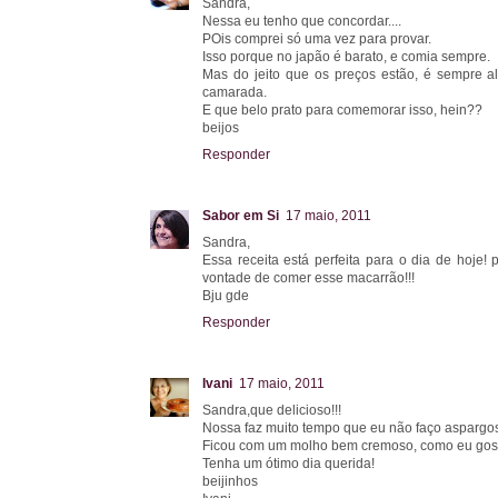
Sandra,
Nessa eu tenho que concordar....
POis comprei só uma vez para provar.
Isso porque no japão é barato, e comia sempre.
Mas do jeito que os preços estão, é sempre a
camarada.
E que belo prato para comemorar isso, hein??
beijos
Responder
Sabor em Si
17 maio, 2011
Sandra,
Essa receita está perfeita para o dia de hoje
vontade de comer esse macarrão!!!
Bju gde
Responder
Ivani
17 maio, 2011
Sandra,que delicioso!!!
Nossa faz muito tempo que eu não faço aspargos
Ficou com um molho bem cremoso, como eu gost
Tenha um ótimo dia querida!
beijinhos