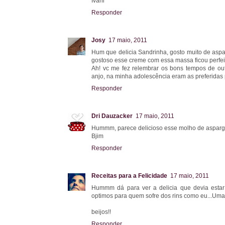
Ivani
Responder
Josy
17 maio, 2011
Hum que delicia Sandrinha, gosto muito de asp
gostoso esse creme com essa massa ficou perfeit
Ah! vc me fez relembrar os bons tempos de ou
anjo, na minha adolescência eram as preferidas 
Responder
Dri Dauzacker
17 maio, 2011
Hummm, parece delicioso esse molho de aspargos.
Bjim
Responder
Receitas para a Felicidade
17 maio, 2011
Hummm dá para ver a delicia que devia esta
optimos para quem sofre dos rins como eu...Uma 
beijos!!
Responder