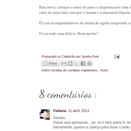
Para servir, coloque o arroz no prato e disponha por cima 
calor do arroz fará com que o tomate e a mussarela fiquem
Fiz um acompanhamento de salada de agrião temperada com
Ficou tudo uma delícia. Bom apetite!
Preparado no Caldeirão por
Sandra Reis
índice
receitas do cardápio vegetariano
,
risoto
8 comentários :
Fabiana
11 abril, 2011
Sandra,
Fiquei aqui pensando....ah, se o meu plano b, re
Geralmente, quebro a cabeça para fazer o prato