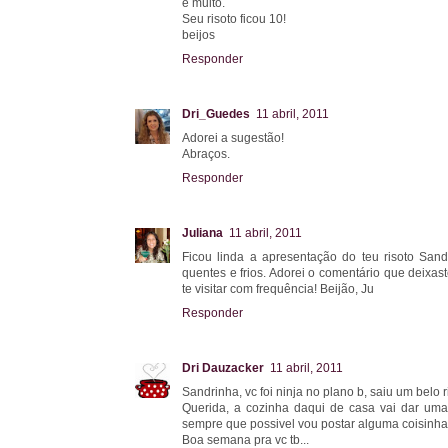
e muito.
Seu risoto ficou 10!
beijos
Responder
Dri_Guedes
11 abril, 2011
Adorei a sugestão!
Abraços.
Responder
Juliana
11 abril, 2011
Ficou linda a apresentação do teu risoto Sand
quentes e frios. Adorei o comentário que deixas
te visitar com frequência! Beijão, Ju
Responder
Dri Dauzacker
11 abril, 2011
Sandrinha, vc foi ninja no plano b, saiu um belo ris
Querida, a cozinha daqui de casa vai dar um
sempre que possivel vou postar alguma coisinha.
Boa semana pra vc tb...