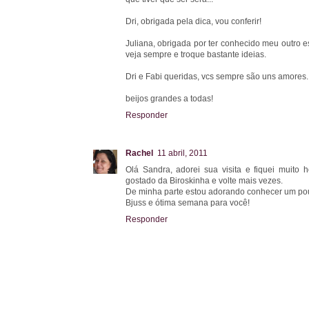
Dri, obrigada pela dica, vou conferir!
Juliana, obrigada por ter conhecido meu outro esp
veja sempre e troque bastante ideias.
Dri e Fabi queridas, vcs sempre são uns amores.
beijos grandes a todas!
Responder
Rachel
11 abril, 2011
Olá Sandra, adorei sua visita e fiquei muito 
gostado da Biroskinha e volte mais vezes.
De minha parte estou adorando conhecer um pouq
Bjuss e ótima semana para você!
Responder