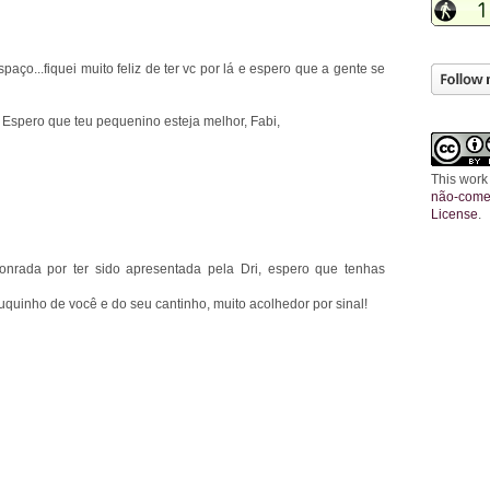
aço...fiquei muito feliz de ter vc por lá e espero que a gente se
 Espero que teu pequenino esteja melhor, Fabi,
This work
não-comer
License
.
honrada por ter sido apresentada pela Dri, espero que tenhas
uinho de você e do seu cantinho, muito acolhedor por sinal!