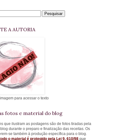
ITE A AUTORIA
 imagem para acessar o texto
s fotos e material do blog
s que ilustram as postagens são de fotos tiradas pela
 blog durante o preparo e finalização das receitas. Os
ferem-se também à produção específica para o blog.
todo o material é protegido pela Lei 9. 610/98
que