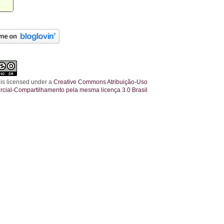
 is licensed under a
Creative Commons Atribuição-Uso
cial-Compartilhamento pela mesma licença 3.0 Brasil