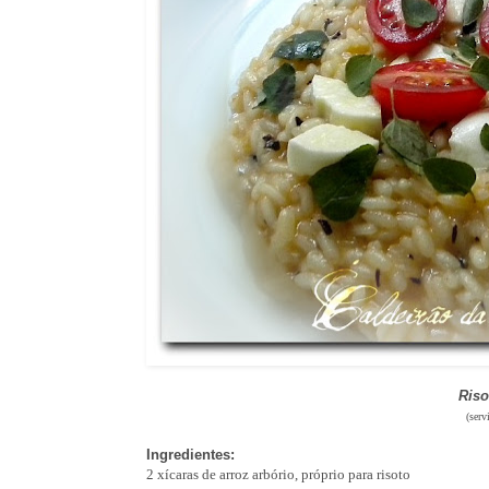
Riso
(serv
Ingredientes:
2 xícaras de arroz arbório, próprio para risoto