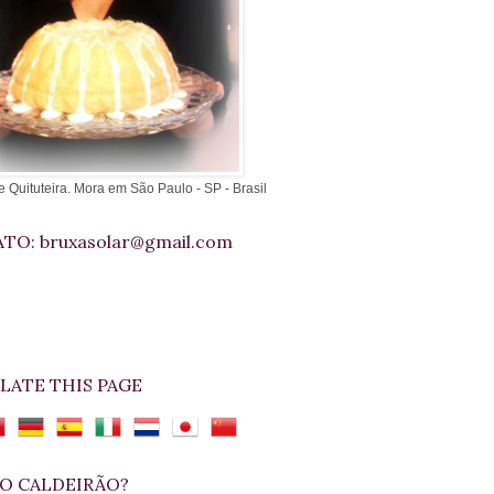
e Quituteira. Mora em São Paulo - SP - Brasil
TO: bruxasolar@gmail.com
LATE THIS PAGE
O CALDEIRÃO?