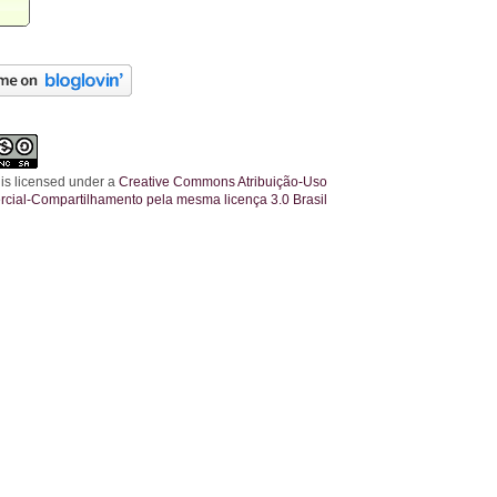
 is licensed under a
Creative Commons Atribuição-Uso
cial-Compartilhamento pela mesma licença 3.0 Brasil