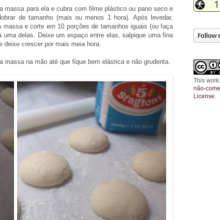
 a massa para ela e cubra com filme plástico ou pano seco e
dobrar de tamanho (mais ou menos 1 hora). Após levedar,
 a massa e corte em 10 porções de tamanhos iguais (ou faça
a uma delas. Deixe um espaço entre elas, salpique uma fina
 deixe crescer por mais meia hora.
a massa na mão até que fique bem elástica e não grudenta.
This work
não-comer
License
.