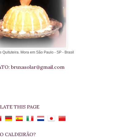
e Quituteira. Mora em São Paulo - SP - Brasil
TO: bruxasolar@gmail.com
LATE THIS PAGE
O CALDEIRÃO?