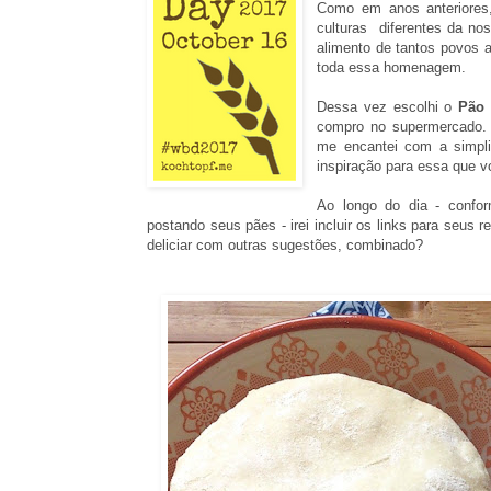
Como em anos anteriores,
culturas diferentes da no
alimento de tantos povos a
toda essa homenagem.
Dessa vez escolhi o
Pão 
compro no supermercado. 
me encantei com a simpli
inspiração para essa que vo
Ao longo do dia - confo
postando seus pães - irei incluir os links para seus
deliciar com outras sugestões, combinado?