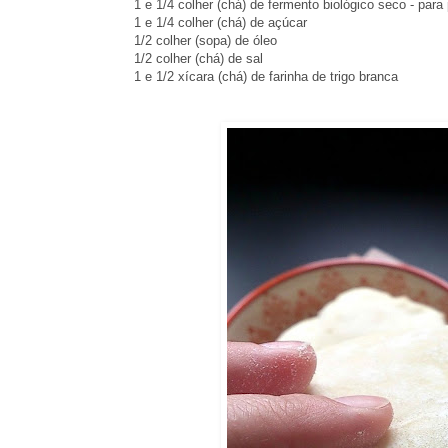
1 e 1/4 colher (chá) de fermento biológico seco - para
1 e 1/4 colher (chá) de açúcar
1/2 colher (sopa) de óleo
1/2 colher (chá) de sal
1 e 1/2 xícara (chá) de farinha de trigo branca