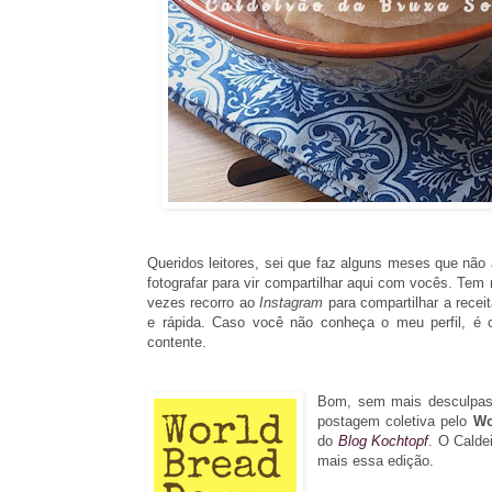
Queridos leitores, sei que faz alguns meses que não a
fotografar para vir compartilhar aqui com vocês. Tem
vezes recorro ao
Instagram
para compartilhar a recei
e rápida. Caso você não conheça o meu perfil, é o
contente.
Bom, sem mais desculpas,
postagem coletiva pelo
Wo
do
Blog Kochtopf
. O Calde
mais essa edição.