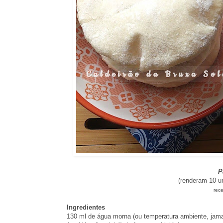
P
(renderam 10 u
rece
Ingredientes
130 ml de água morna (ou temperatura ambiente, jamai