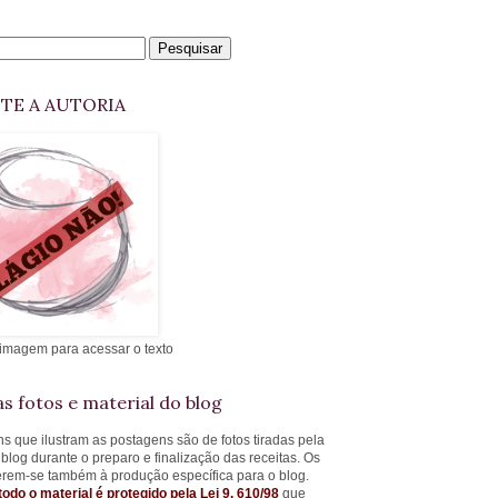
ITE A AUTORIA
 imagem para acessar o texto
s fotos e material do blog
s que ilustram as postagens são de fotos tiradas pela
 blog durante o preparo e finalização das receitas. Os
ferem-se também à produção específica para o blog.
todo o material é protegido pela Lei 9. 610/98
que