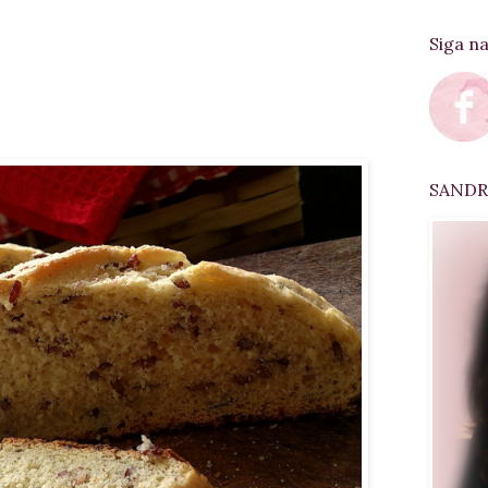
Siga n
SANDRA