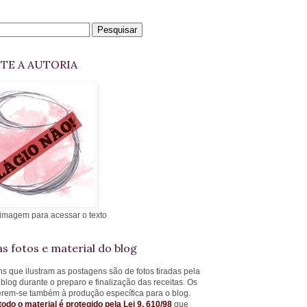
ITE A AUTORIA
 imagem para acessar o texto
s fotos e material do blog
s que ilustram as postagens são de fotos tiradas pela
 blog durante o preparo e finalização das receitas. Os
ferem-se também à produção específica para o blog.
todo o material é protegido pela Lei 9. 610/98
que