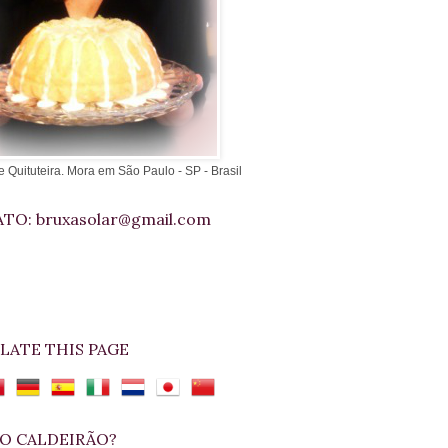
e Quituteira. Mora em São Paulo - SP - Brasil
TO: bruxasolar@gmail.com
LATE THIS PAGE
O CALDEIRÃO?