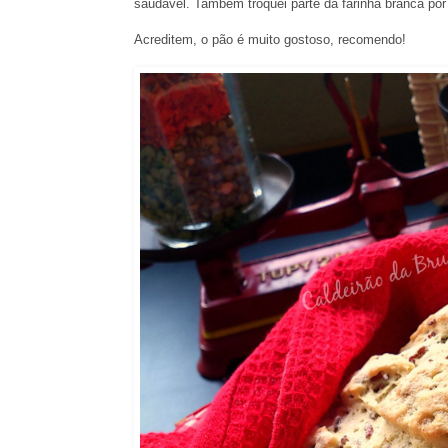
saudável.
Também troquei parte da farinha branca por
Acreditem, o pão é muito gostoso, recomendo!