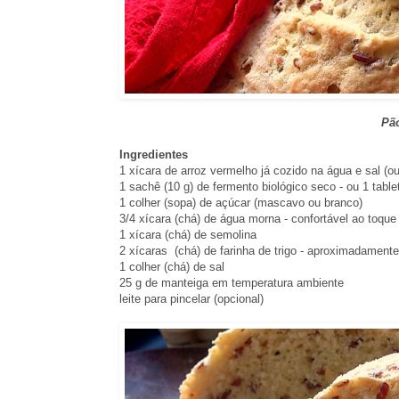
Pão
Ingredientes
1 xícara de arroz vermelho já cozido na água e sal (ou 
1 sachê (10 g) de fermento biológico seco - ou 1 table
1 colher (sopa) de açúcar (mascavo ou branco)
3/4 xícara (chá) de água morna - confortável ao toque
1 xícara (chá) de semolina
2 xícaras (chá) de farinha de trigo - aproximadamente
1 colher (chá) de sal
25 g de manteiga em temperatura ambiente
leite para pincelar (opcional)