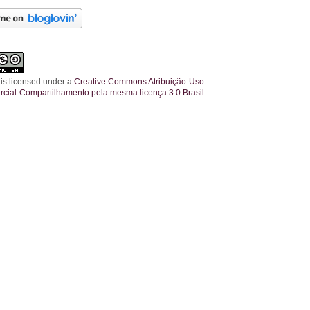
 is licensed under a
Creative Commons Atribuição-Uso
cial-Compartilhamento pela mesma licença 3.0 Brasil