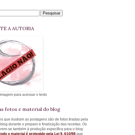
ITE A AUTORIA
 imagem para acessar o texto
s fotos e material do blog
s que ilustram as postagens são de fotos tiradas pela
 blog durante o preparo e finalização das receitas. Os
ferem-se também à produção específica para o blog.
todo o material é protegido pela Lei 9. 610/98
que