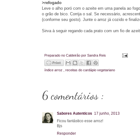
>refogado
Leve o alho poró com o azeite em uma panela ao fog
o grão de bico. Corrija o sal. Se necessário, acresc
(conforme seu gosto). Junte o arroz já cozido e finali
Sirva à seguir regando cada prato com um fio de azeit
Preparado no Caldeirão por
Sandra Reis
índice
arroz
,
receitas do cardápio vegetariano
6 comentários :
Sabores Autenticos
17 junho, 2013
Ficou fantástico esse arroz!
Bjs
Responder