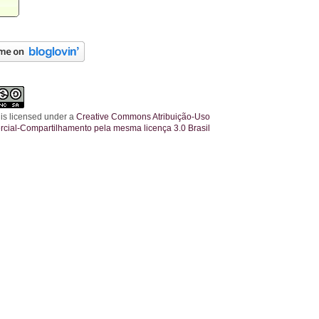
 is licensed under a
Creative Commons Atribuição-Uso
cial-Compartilhamento pela mesma licença 3.0 Brasil