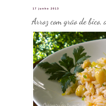
17 junho 2013
Arroz com grão de bico, 