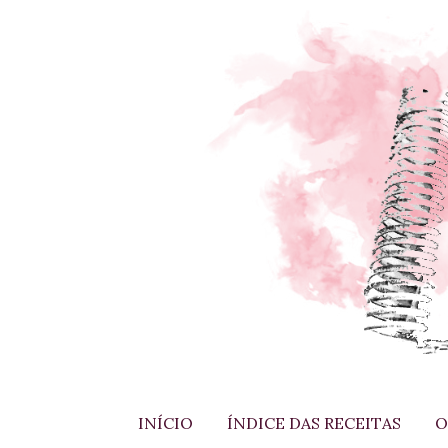
INÍCIO
ÍNDICE DAS RECEITAS
O