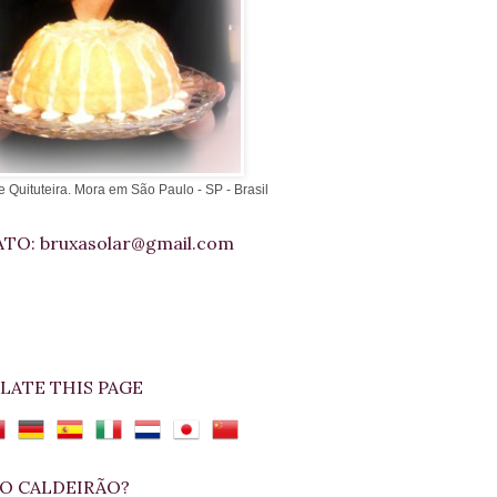
e Quituteira. Mora em São Paulo - SP - Brasil
TO: bruxasolar@gmail.com
LATE THIS PAGE
O CALDEIRÃO?