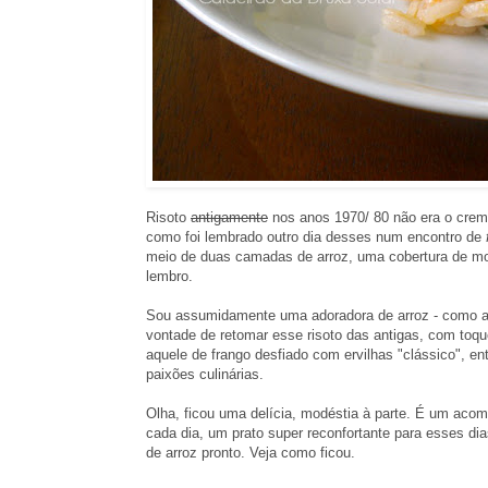
Risoto
antigamente
nos anos 1970/ 80 não era o cremos
como foi lembrado outro dia desses num encontro de
meio de duas camadas de arroz, uma cobertura de mol
lembro.
Sou assumidamente uma adoradora de arroz - como até
vontade de retomar esse risoto das antigas, com toqu
aquele de frango desfiado com ervilhas "clássico", e
paixões culinárias.
Olha, ficou uma delícia, modéstia à parte. É um acom
cada dia, um prato super reconfortante para esses dia
de arroz pronto. Veja como ficou.