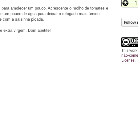
o para amolecer um pouco. Acrescente o molho de tomates e
ente um pouco de água para deixar o refogado mais úmido
ze com a salsinha picada.
e extra virgem. Bom apetite!
This work
não-comer
License
.