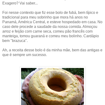
Exagero? Vai saber...
Foi nesse contexto que fiz esse bolo de fubá, bem típico e
tradicional para meu sobrinho que mora há anos no
Panamá, América Central, e esteve hospedado em casa. No
caso dele procede a saudade da nossa comida. Almoçou
arroz e feijão com carne seca, comeu pão francês com
manteiga, tomou guaraná e comeu meu bolinho. Cardápio
bem "brazuca".
Ah, a receita desse bolo é da minha mãe, bem das antigas e
que é sempre um sucesso.