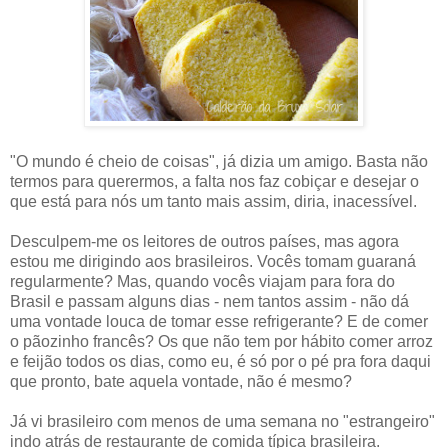
"O mundo é cheio de coisas", já dizia um amigo. Basta não
termos para querermos, a falta nos faz cobiçar e desejar o
que está para nós um tanto mais assim, diria, inacessível.
Desculpem-me os leitores de outros países, mas agora
estou me dirigindo aos brasileiros.
Vocês tomam guaraná
regularmente? Mas, quando vocês viajam para fora do
Brasil e passam alguns dias - nem tantos assim - não dá
uma vontade louca de tomar esse refrigerante? E de comer
o pãozinho francês? Os que não tem por hábito comer arroz
e feijão todos os dias, como eu, é só por o pé pra fora daqui
que pronto, bate aquela vontade, não é mesmo?
Já vi brasileiro com menos de uma semana no "estrangeiro"
indo atrás de restaurante de comida típica brasileira.