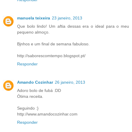
manuela teixeira
23 janeiro, 2013
Que bolo lindo! Um aftia dessas era o ideal para o meu
pequeno almoço.
Bjnhos e um final de semana fabuloso.
http://saborescomtempo.blogspot.pt/
Responder
Amando Cozinhar
26 janeiro, 2013
Adoro bolo de fubá :DD
Ótima receita.
Seguindo :}
http://www.amandocozinhar.com
Responder