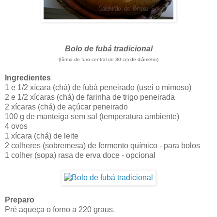
Bolo de fubá tradicional
(fôrma de furo central de 30 cm de diâmetro)
Ingredientes
1 e 1/2 xícara (chá) de fubá peneirado (usei o mimoso)
2 e 1/2 xícaras (chá) de farinha de trigo peneirada
2 xícaras (chá) de açúcar peneirado
100 g de manteiga sem sal (temperatura ambiente)
4 ovos
1 xícara (chá) de leite
2 colheres (sobremesa) de fermento químico - para bolos
1 colher (sopa) rasa de erva doce - opcional
Preparo
Pré aqueça o forno a 220 graus.