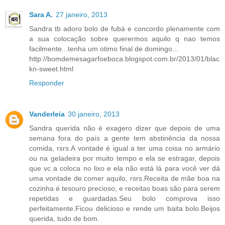
Sara A.
27 janeiro, 2013
Sandra tb adoro bolo de fubá e concordo plenamente com
a sua colocação sobre querermos aquilo q nao temos
facilmente...tenha um otimo final de domingo...
http://bomdemesagarfoeboca.blogspot.com.br/2013/01/blac
kn-sweet.html
Responder
Vanderleia
30 janeiro, 2013
Sandra querida não é exagero dizer que depois de uma
semana fora do país a gente tem abstinência da nossa
comida, rsrs.A vontade é igual a ter uma coisa no armário
ou na geladeira por muito tempo e ela se estragar, depois
que vc a coloca no lixo e ela não está lá para você ver dá
uma vontade de comer aquilo, rsrs.Receita de mãe boa na
cozinha é tesouro precioso, e receitas boas são para serem
repetidas e guardadas.Seu bolo comprova isso
perfeitamente.Ficou delicioso e rende um baita bolo.Beijos
querida, tudo de bom.