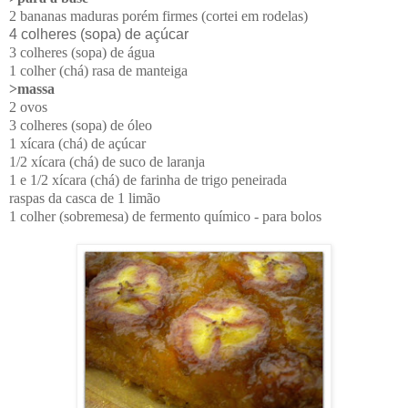
2 bananas maduras porém firmes (cortei em rodelas)
4 colheres (sopa) de açúcar
3 colheres (sopa) de água
1 colher (chá) rasa de manteiga
>massa
2 ovos
3 colheres (sopa) de óleo
1 xícara (chá) de açúcar
1/2 xícara (chá) de suco de laranja
1 e 1/2 xícara (chá) de farinha de trigo peneirada
raspas da casca de 1 limão
1 colher (sobremesa) de fermento químico - para bolos