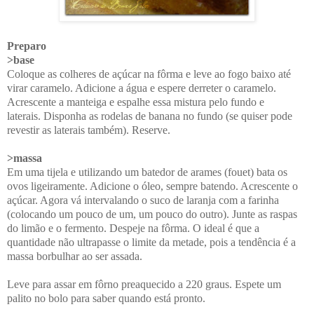
Preparo
>base
Coloque as colheres de açúcar na fôrma e leve ao fogo baixo até
virar caramelo. Adicione a água e espere derreter o caramelo.
Acrescente a manteiga e espalhe essa mistura pelo fundo e
laterais. Disponha as rodelas de banana no fundo (se quiser pode
revestir as laterais também). Reserve.
>massa
Em uma tijela e utilizando um batedor de arames (fouet) bata os
ovos ligeiramente. Adicione o óleo, sempre batendo. Acrescente o
açúcar. Agora vá intervalando o suco de laranja com a farinha
(colocando um pouco de um, um pouco do outro). Junte as raspas
do limão e o fermento. Despeje na fôrma. O ideal é que a
quantidade não ultrapasse o limite da metade, pois a tendência é a
massa borbulhar ao ser assada.
Leve para assar em fôrno preaquecido a 220 graus. Espete um
palito no bolo para saber quando está pronto.