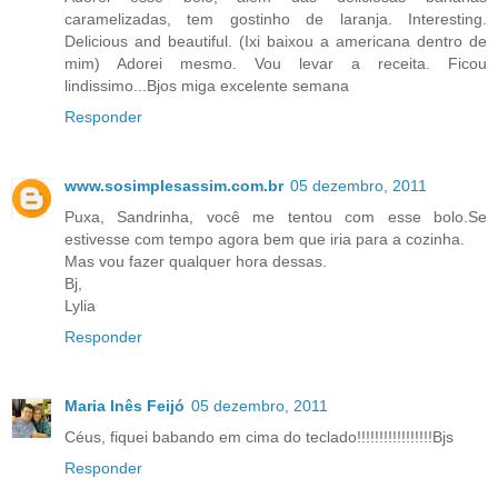
caramelizadas, tem gostinho de laranja. Interesting.
Delicious and beautiful. (Ixi baixou a americana dentro de
mim) Adorei mesmo. Vou levar a receita. Ficou
lindissimo...Bjos miga excelente semana
Responder
www.sosimplesassim.com.br
05 dezembro, 2011
Puxa, Sandrinha, você me tentou com esse bolo.Se
estivesse com tempo agora bem que iria para a cozinha.
Mas vou fazer qualquer hora dessas.
Bj,
Lylia
Responder
Maria Inês Feijó
05 dezembro, 2011
Céus, fiquei babando em cima do teclado!!!!!!!!!!!!!!!!!Bjs
Responder