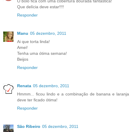
O bolo fica com uma cobertura dourada fantástica!
Que delícia deve estar!!!!
Responder
Manu
05 dezembro, 2011
Ai que torta linda!
Amei!
Tenha uma ótima semana!
Beijos
Responder
Renata
05 dezembro, 2011
Hmmm... ficou lindo e a combinação de banana e laranja
deve ter ficado ótima!
Responder
São Ribeiro
05 dezembro, 2011