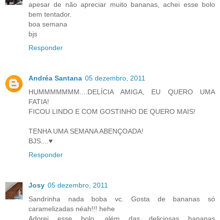
apesar de não apreciar muito bananas, achei esse bolo
bem tentador.
boa semana
bjs
Responder
Andréa Santana
05 dezembro, 2011
HUMMMMMMM....DELÍCIA AMIGA, EU QUERO UMA
FATIA!
FICOU LINDO E COM GOSTINHO DE QUERO MAIS!
TENHA UMA SEMANA ABENÇOADA!
BJS....♥
Responder
Josy
05 dezembro, 2011
Sandrinha nada boba vc. Gosta de bananas só
caramelizadas néah!!! hehe
Adorei esse bolo, além das deliciosas bananas