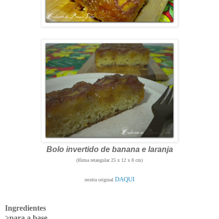
Bolo invertido de banana e laranja
(fôrma retangular 25 x 12 x 8 cm)
DAQUI
receita original
Ingredientes
>para a base