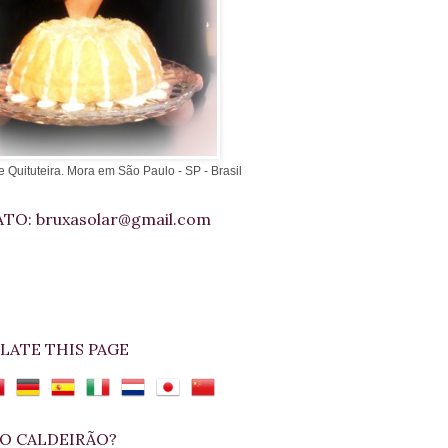
e Quituteira. Mora em São Paulo - SP - Brasil
TO: bruxasolar@gmail.com
LATE THIS PAGE
O CALDEIRÃO?