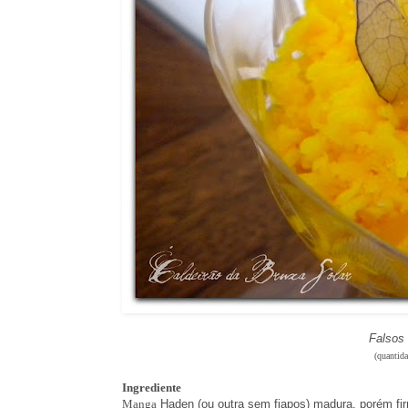
Falsos 
(quantida
Ingrediente
Manga
Haden (ou outra sem fiapos) madura, porém fi