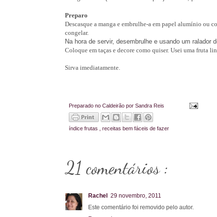
Preparo
Descasque a manga e embrulhe-a em papel alumínio ou colo
congelar.
Na hora de servir, desembrulhe e usando um ralador de
Coloque em taças e decore como quiser. Usei uma fruta l
Sirva imediatamente.
Preparado no Caldeirão por
Sandra Reis
índice
frutas
,
receitas bem fáceis de fazer
21 comentários :
Rachel
29 novembro, 2011
Este comentário foi removido pelo autor.