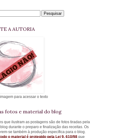
ITE A AUTORIA
 imagem para acessar o texto
s fotos e material do blog
s que ilustram as postagens são de fotos tiradas pela
 blog durante o preparo e finalização das receitas. Os
ferem-se também à produção específica para o blog.
todo o material é protegido pela Lei 9. 610/98
que