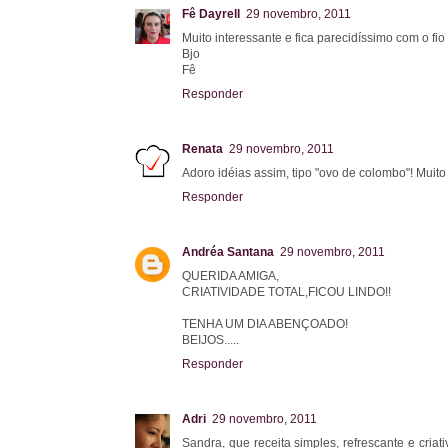
Fê Dayrell
29 novembro, 2011
Muito interessante e fica parecidíssimo com o fio
Bjo
Fê
Responder
Renata
29 novembro, 2011
Adoro idéias assim, tipo "ovo de colombo"! Muito 
Responder
Andréa Santana
29 novembro, 2011
QUERIDA AMIGA,
CRIATIVIDADE TOTAL,FICOU LINDO!!
TENHA UM DIA ABENÇOADO!
BEIJOS.....
Responder
Adri
29 novembro, 2011
Sandra, que receita simples, refrescante e cria