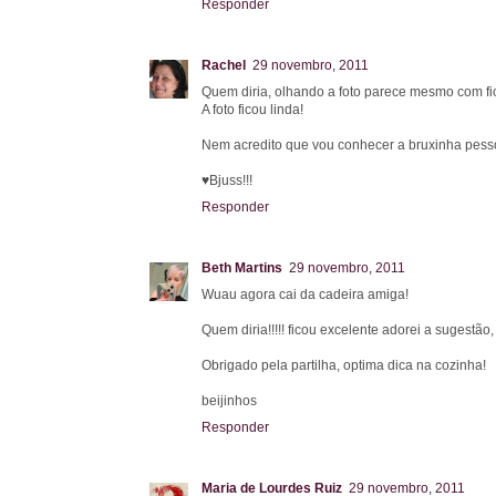
Responder
Rachel
29 novembro, 2011
Quem diria, olhando a foto parece mesmo com fio
A foto ficou linda!
Nem acredito que vou conhecer a bruxinha pesso
♥Bjuss!!!
Responder
Beth Martins
29 novembro, 2011
Wuau agora cai da cadeira amiga!
Quem diria!!!!! ficou excelente adorei a sugestão
Obrigado pela partilha, optima dica na cozinha!
beijinhos
Responder
Maria de Lourdes Ruiz
29 novembro, 2011