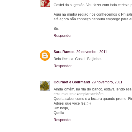
Gostei da sugestão. Vou fazer com toda certeza
Aqui na minha região nós conhecemos o Phisalis
até agora não conheço nenhum emprego para ele
Bjs
Responder
Sara Ramos
29 novembro, 2011
Bela técnica. Gostei. Beijinhos
Responder
Gourmet e Gourmand
29 novembro, 2011
Ainda ontém, na fila do banco, estava lendo essa 
em um outro exemplar também!
Queria saber como é a textura quando pronto. F
Adorei que você fez :)))
Um beijo,
Queila
Responder