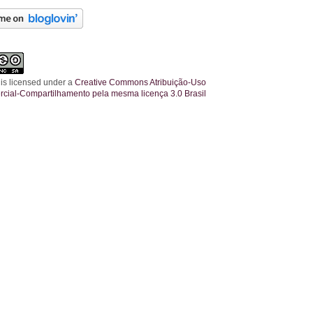
 is licensed under a
Creative Commons Atribuição-Uso
cial-Compartilhamento pela mesma licença 3.0 Brasil