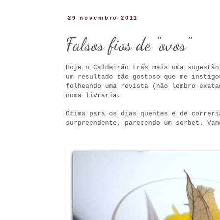
29 novembro 2011
Falsos fios de "ovos"
Hoje o Caldeirão trás mais uma sugestão
um resultado tão gostoso que me instigo
folheando uma revista (não lembro exata
numa livraria.
Ótima para os dias quentes e de correri
surpreendente, parecendo um sorbet. Vam