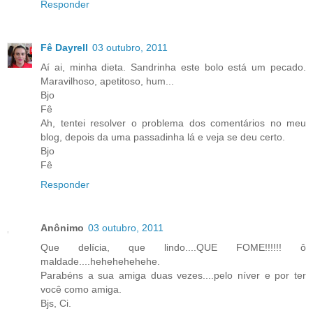
Responder
Fê Dayrell
03 outubro, 2011
Aí ai, minha dieta. Sandrinha este bolo está um pecado.
Maravilhoso, apetitoso, hum...
Bjo
Fê
Ah, tentei resolver o problema dos comentários no meu
blog, depois da uma passadinha lá e veja se deu certo.
Bjo
Fê
Responder
Anônimo
03 outubro, 2011
Que delícia, que lindo....QUE FOME!!!!!! ô
maldade....hehehehehehe.
Parabéns a sua amiga duas vezes....pelo níver e por ter
você como amiga.
Bjs, Ci.