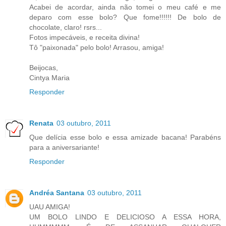
Acabei de acordar, ainda não tomei o meu café e me
deparo com esse bolo? Que fome!!!!!! De bolo de
chocolate, claro! rsrs...
Fotos impecáveis, e receita divina!
Tô "paixonada" pelo bolo! Arrasou, amiga!
Beijocas,
Cintya Maria
Responder
Renata
03 outubro, 2011
Que delícia esse bolo e essa amizade bacana! Parabéns
para a aniversariante!
Responder
Andréa Santana
03 outubro, 2011
UAU AMIGA!
UM BOLO LINDO E DELICIOSO A ESSA HORA,