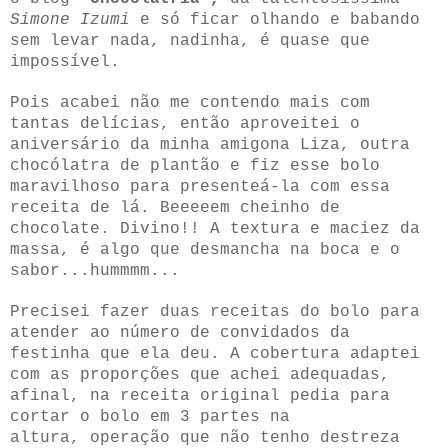
Simone Izumi
e só ficar olhando e babando
sem levar nada, nadinha, é quase que
impossível.
Pois acabei não me contendo mais com
tantas delícias, então aproveitei o
aniversário da minha amigona Liza, outra
chocólatra de plantão e fiz esse bolo
maravilhoso para presenteá-la com essa
receita de lá. Beeeeem cheinho de
chocolate. Divino!! A textura e maciez da
massa, é algo que desmancha na boca e o
sabor...hummmm...
Precisei fazer duas receitas do bolo para
atender ao número de convidados da
festinha que ela deu. A cobertura adaptei
com as proporções que achei adequadas,
afinal, na receita original pedia para
cortar o bolo em 3 partes na
altura, operação que não tenho destreza