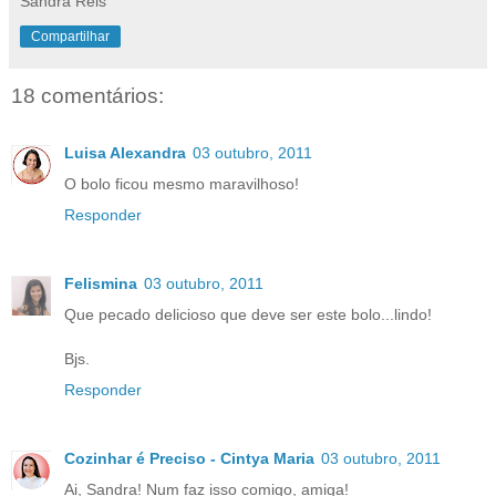
Sandra Reis
Compartilhar
18 comentários:
Luisa Alexandra
03 outubro, 2011
O bolo ficou mesmo maravilhoso!
Responder
Felismina
03 outubro, 2011
Que pecado delicioso que deve ser este bolo...lindo!
Bjs.
Responder
Cozinhar é Preciso - Cintya Maria
03 outubro, 2011
Ai, Sandra! Num faz isso comigo, amiga!