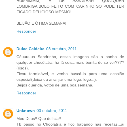
HUMMMMM, É DE ASSANHAR QUALQUER
LOMBRIGA,BOLO FEITO COM CARINHO SÓ PODE TER
FICADO DELICIOSO MESMO!
BEIJÃO E ÓTIMA SEMANA!
Responder
Dulce Caldeira
03 outubro, 2011
Céuuuuus Sandrinha, essas imagens são o sonho de
qualquer chocólatra, há lá coisa mais bonita de se ver????
(risos).
Ficou formidável, e venho buscá-lo para uma ocasião
especial(deixa eu arranjar uma logo, logo...).
Beijos querida, votos de uma boa semana.
Responder
Unknown
03 outubro, 2011
Meu Deus!! Que delícia!!
Tb passo no Choolatria e fico babando nas receitas...ai