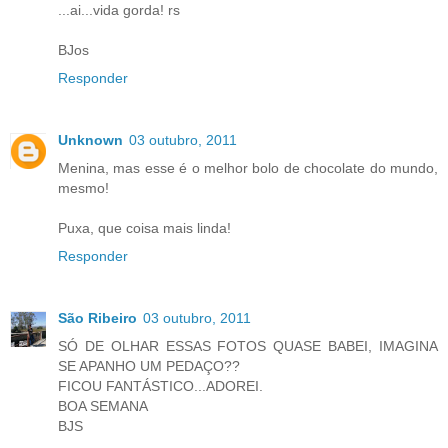
...ai...vida gorda! rs
BJos
Responder
Unknown
03 outubro, 2011
Menina, mas esse é o melhor bolo de chocolate do mundo,
mesmo!
Puxa, que coisa mais linda!
Responder
São Ribeiro
03 outubro, 2011
SÓ DE OLHAR ESSAS FOTOS QUASE BABEI, IMAGINA
SE APANHO UM PEDAÇO??
FICOU FANTÁSTICO...ADOREI.
BOA SEMANA
BJS