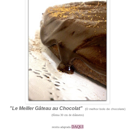
"Le Meiller Gâteau au Chocolat"
(O melhor bolo de chocolate)
(fôrma 30 cm de diâmetro)
DAQUI
receita adaptada