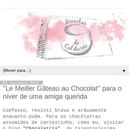
▼
03 outubro 2011
"Le Meiller Gâteau au Chocolat" para o
niver de uma amiga querida
Confesso, resisti brava e arduamente
enquanto pude. Para os chocólatras
assumidos de carteirinha, como eu, visitar
o blog
"Chocolatria",
da talentosíssima