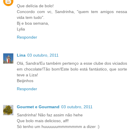
Que delícia de bolo!
Concordo com vc, Sandrinha, "quem tem amigos nessa
vida tem tudo".
Bj e boa semana,
Lylia
Responder
Lina
03 outubro, 2011
Olá, Sandra!Eu também pertenço a esse clube dos viciados
em chocolate!Tão bom!Este bolo está fantástico, que sorte
teve a Liza!
Beijinhos
Responder
Gourmet e Gourmand
03 outubro, 2011
Sandrinha! Não faz assim não hehe
Que bolo mais delicioso, aff!
Só tenho um huuuuuummmmmmm a dizer :)