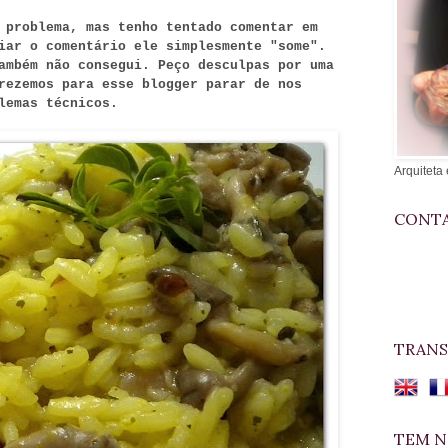
 problema, mas tenho tentado comentar em
iar o comentário ele simplesmente "some".
ambém não consegui. Peço desculpas por uma
rezemos para esse blogger parar de nos
lemas técnicos.
Arquiteta 
CONTA
TRANS
TEM N