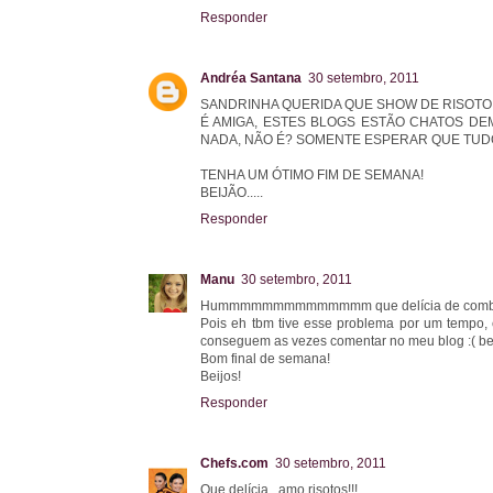
Responder
Andréa Santana
30 setembro, 2011
SANDRINHA QUERIDA QUE SHOW DE RISOT
É AMIGA, ESTES BLOGS ESTÃO CHATOS DEM
NADA, NÃO É? SOMENTE ESPERAR QUE TUD
TENHA UM ÓTIMO FIM DE SEMANA!
BEIJÃO.....
Responder
Manu
30 setembro, 2011
Hummmmmmmmmmmmmm que delícia de combinaçã
Pois eh tbm tive esse problema por um tempo, 
conseguem as vezes comentar no meu blog :( bem 
Bom final de semana!
Beijos!
Responder
Chefs.com
30 setembro, 2011
Que delícia...amo risotos!!!