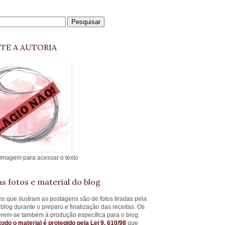
ITE A AUTORIA
 imagem para acessar o texto
s fotos e material do blog
s que ilustram as postagens são de fotos tiradas pela
 blog durante o preparo e finalização das receitas. Os
ferem-se também à produção específica para o blog.
todo o material é protegido pela Lei 9. 610/98
que