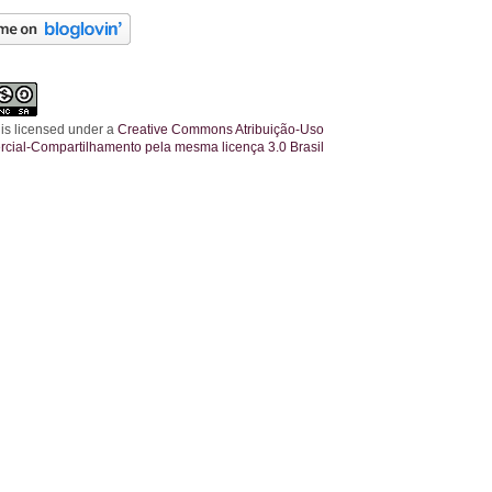
 is licensed under a
Creative Commons Atribuição-Uso
cial-Compartilhamento pela mesma licença 3.0 Brasil