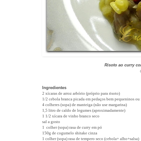
Risoto ao curry co
Ingredientes
2 xícaras de arroz arbório (próprio para risoto)
1/2 cebola branca picada em pedaços bem pequeninos ou 
4 colheres (sopa) de manteiga (não use margarina)
1,5 litro de caldo de legumes (aproximadamente)
1 1/2 xícara de vinho branco seco
sal a gosto
1 colher (sopa) rasa de curry em pó
150g de cogumelo shitake cinza
1 colher (sopa) rasa de tempero seco (cebola+ alho+salsa)