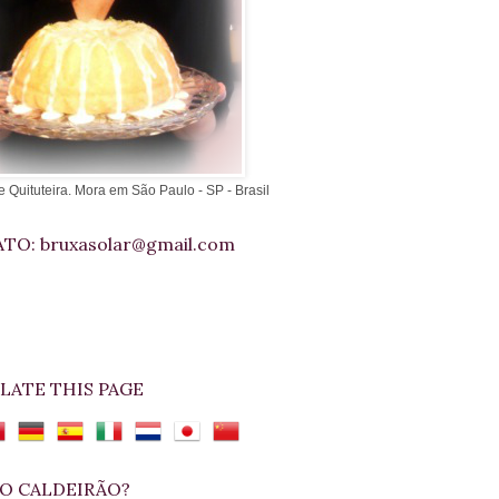
e Quituteira. Mora em São Paulo - SP - Brasil
TO: bruxasolar@gmail.com
LATE THIS PAGE
O CALDEIRÃO?