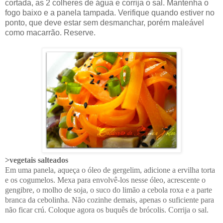
cortada, as 2 colheres de água e corrija o sal. Mantenha o
fogo baixo e a panela tampada. Verifique quando estiver no
ponto, que deve estar sem desmanchar, porém maleável
como macarrão. Reserve.
>vegetais salteados
Em uma panela, aqueça o óleo de gergelim, adicione a ervilha torta
e os cogumelos. Mexa para envolvê-los nesse óleo, acrescente o
gengibre, o molho de soja, o suco do limão a cebola roxa e a parte
branca da cebolinha. Não cozinhe demais, apenas o suficiente para
não ficar crú. Coloque agora os buquês de brócolis. Corrija o sal.