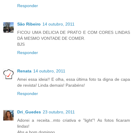
Responder
São Ribeiro
14 outubro, 2011
FICOU UMA DELICIA DE PRATO E COM CORES LINDAS
DÁ MESMO VONTADE DE COMER.
BJS
Responder
Renata
14 outubro, 2011
Amei essa ideia!! E olha, essa última foto ta digna de capa
de revista! Linda demais! Parabéns!
Responder
Dri_Guedes
23 outubro, 2011
Adorei a receita...mto criativa e "light"! As fotos ficaram
lindas!
Abs e bom domingo.