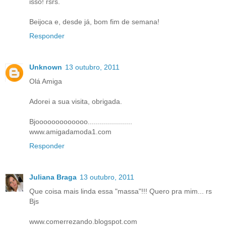
isso! rsrs.
Beijoca e, desde já, bom fim de semana!
Responder
Unknown
13 outubro, 2011
Olá Amiga
Adorei a sua visita, obrigada.
Bjooooooooooooo......................
www.amigadamoda1.com
Responder
Juliana Braga
13 outubro, 2011
Que coisa mais linda essa "massa"!!! Quero pra mim... rs
Bjs
www.comerrezando.blogspot.com