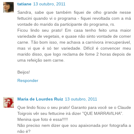
tatiane
13 outubro, 2011
Sandra, sabe que também fiquei de olho grande nesse
fettucini quando vi o programa - fiquei revoltada com a má
vontade do marido da participante do programa, rs.
Ficou lindo seu prato! Em casa tenho feito uma maior
variedade de vegetais, e quase não sinto vontade de comer
carne. Tão bom isso, me achava a carnívora irrecuperável,
mas vi que é só ter variedade. Difícil é convencer meu
marido disso, que logo reclama de fome 2 horas depois de
uma refeição sem carne.
Beijos!
Responder
Maria de Lourdes Ruiz
13 outubro, 2011
Que lindo ficou o seu prato! Garanto para você se o Claude
Toigrois vêr seu fettucine irá dizer "QUE MARRAVILHA".
Menina que foto é essa!!!!!
Não preciso nem dizer que sou apaixonada por fotografia a
não é?