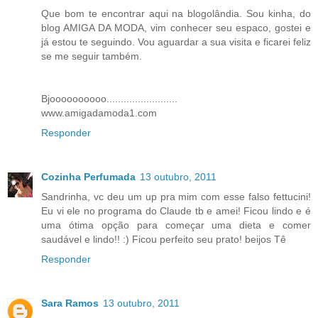
Que bom te encontrar aqui na blogolândia. Sou kinha, do
blog AMIGA DA MODA, vim conhecer seu espaco, gostei e
já estou te seguindo. Vou aguardar a sua visita e ficarei feliz
se me seguir também.
Bjoooooooooo.........................
www.amigadamoda1.com
Responder
Cozinha Perfumada
13 outubro, 2011
Sandrinha, vc deu um up pra mim com esse falso fettucini!
Eu vi ele no programa do Claude tb e amei! Ficou lindo e é
uma ótima opção para começar uma dieta e comer
saudável e lindo!! :) Ficou perfeito seu prato! beijos Tê
Responder
Sara Ramos
13 outubro, 2011