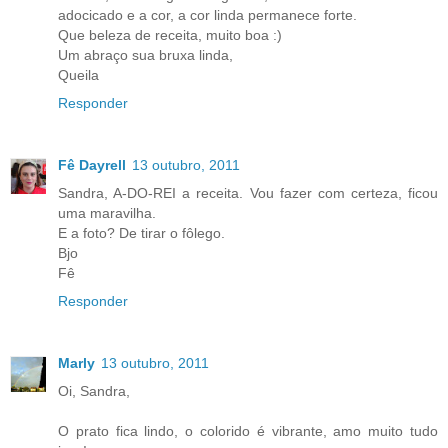
adocicado e a cor, a cor linda permanece forte.
Que beleza de receita, muito boa :)
Um abraço sua bruxa linda,
Queila
Responder
Fê Dayrell
13 outubro, 2011
Sandra, A-DO-REI a receita. Vou fazer com certeza, ficou
uma maravilha.
E a foto? De tirar o fôlego.
Bjo
Fê
Responder
Marly
13 outubro, 2011
Oi, Sandra,
O prato fica lindo, o colorido é vibrante, amo muito tudo