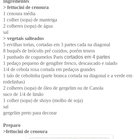
Ingredientes
> fettucini de cenoura
1 cenoura média
1 colher (sopa) de manteiga
2 colheres (sopa) de água
sal
> vegetais salteados
5
ervilhas tortas, cortadas em 3 partes cada na diagonal
8 buquês de brócolis pré cozidos, porém tenros
1 punhado de cogumelos Paris
cortados em 4 partes
1 pedaço pequeno de gengibre fresco, descascado e ralado
1/4 de cebola roxa cortada em pedaços grandes
1 talo de cebolinha (parte branca cortada na diagonal e a verde em
rodelinhas)
2 colheres (sopa) de óleo de gergelim ou de Canola
suco de 1/4 de limão
1 colher (sopa) de shoyo (molho de soja)
sal
gergelim preto para decorar
Preparo
>fettucini de cenoura