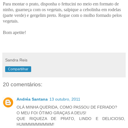
Para montar o prato, disponha o fettucini no meio em formato de
ninho, guarneça com os vegetais, salpique a cebolinha em rodelas
(parte verde) e gergelim preto. Regue com o molho formado pelos
vegetais.
Bom apetite!
Sandra Reis
Compartilhar
20 comentários:
Andréa Santana
13 outubro, 2011
OLÁ MINHA QUERIDA, COMO PASSOU DE FERIADO?
O MEU FOI ÓTIMO GRAÇAS A DEUS!
QUE RIQUEZA DE PRATO, LINDO E DELICIOSO,
HUMMMMMMMMM!