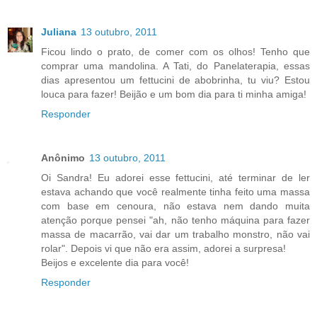
Juliana
13 outubro, 2011
Ficou lindo o prato, de comer com os olhos! Tenho que
comprar uma mandolina. A Tati, do Panelaterapia, essas
dias apresentou um fettucini de abobrinha, tu viu? Estou
louca para fazer! Beijão e um bom dia para ti minha amiga!
Responder
Anônimo
13 outubro, 2011
Oi Sandra! Eu adorei esse fettucini, até terminar de ler
estava achando que você realmente tinha feito uma massa
com base em cenoura, não estava nem dando muita
atenção porque pensei "ah, não tenho máquina para fazer
massa de macarrão, vai dar um trabalho monstro, não vai
rolar". Depois vi que não era assim, adorei a surpresa!
Beijos e excelente dia para você!
Responder