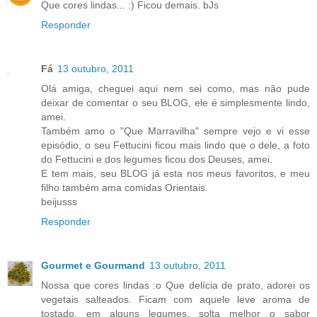
Que cores lindas... :) Ficou demais. bJs
Responder
Fá
13 outubro, 2011
Olá amiga, cheguei aqui nem sei como, mas não pude
deixar de comentar o seu BLOG, ele é simplesmente lindo,
amei.
Também amo o "Que Marravilha" sempre vejo e vi esse
episódio, o seu Fettucini ficou mais lindo que o dele, a foto
do Fettucini e dos legumes ficou dos Deuses, amei.
E tem mais, seu BLOG já esta nos meus favoritos, e meu
filho também ama comidas Orientais.
beijusss
Responder
Gourmet e Gourmand
13 outubro, 2011
Nossa que cores lindas :o Que delícia de prato, adorei os
vegetais salteados. Ficam com aquele leve aroma de
tostado, em alguns legumes, solta melhor o sabor