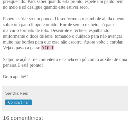
preaquecido. Para saber quando está pronto, espete um palito bem
no meio e só desligue quando este estiver seco.
Espere esfriar só um pouco. Desenforme o rocambole ainda quente
sobre um pano limpo e úmido. Enrole sem o recheio, só para
marcar o formato de rolo. Desenrole e recheie, espalhando
uniformente o doce de leite, tomando o cuidado para não avançar
muito nas bordas para que esse não escorra. Agora volte a enrolar.
Veja o passo a passo
AQUI
.
Salpique açúcar de confeiteiro e canela em pó com o auxílio de uma
peneira.
E está pronto!
Bom apetite!!
Sandra Reis
Compartilhar
16 comentários: