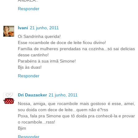
ANDRÉA..
Responder
Ivani
21 junho, 2011
Oi Sandrinha querida!
Esse rocambole de doce de leite ficou divino!
Família de mulheres prendadas na cozinha...só sai delicias
desse cantinho!
Parabéns à sua irmã Simone!
Bjs às duas!
Responder
Dri Dauzacker
21 junho, 2011
Nossa, amiga, que rocambole mais gostoso é esse, amei,
sou doida com dece de leite...quem não é?rss
Poxa, fala pra Simone que tô doida pra conhecê-la e provar
o rocambole...rsss!
Bjim
Responder