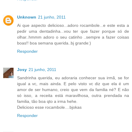
Unknown
21 junho, 2011
Ai que aspecto delicioso...adoro rocambole...e este esta a
pedir uma dentadinha...vou ter que fazer porque só de
olhar..hmmm adoro o seu catinho ..sempre a fazer coisas
boas!! boa semana querida..bj grande:)
Responder
Josy
21 junho, 2011
Sandrinha querida, eu adoraria conhecer sua irmã, se for
igual a vc, mais ainda. E pelo visto vc diz que ela é um
amor de ser humano, creio que vem da familia né? E não
só isso, a receita está maravilhosa, outra prendada na
familia, tão boa qto a irma hehe.
Delicioso esse rocambole....bjokas
Responder