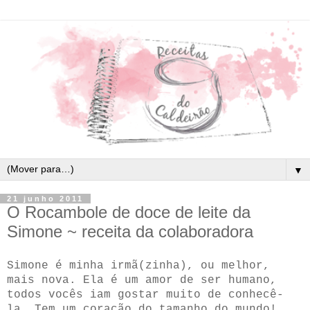
▼
21 junho 2011
O Rocambole de doce de leite da
Simone ~ receita da colaboradora
Simone é minha irmã(zinha), ou melhor,
mais nova. Ela é um amor de ser humano,
todos vocês iam gostar muito de conhecê-
la. Tem um coração do tamanho do mundo!