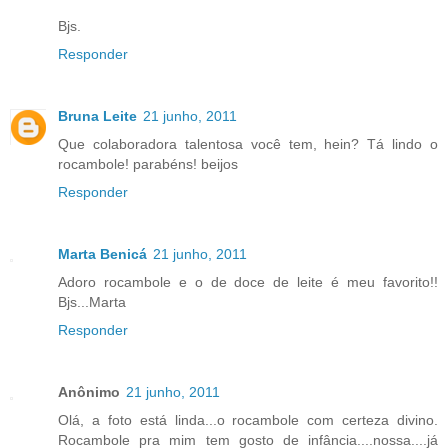
Bjs.
Responder
Bruna Leite
21 junho, 2011
Que colaboradora talentosa você tem, hein? Tá lindo o
rocambole! parabéns! beijos
Responder
Marta Benicá
21 junho, 2011
Adoro rocambole e o de doce de leite é meu favorito!!
Bjs...Marta
Responder
Anônimo
21 junho, 2011
Olá, a foto está linda...o rocambole com certeza divino.
Rocambole pra mim tem gosto de infância....nossa....já