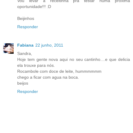
Vou levar a receitinha pra testar numa próxima
oportunidade!!! :D
Beijinhos
Responder
Fabiana
22 junho, 2011
Sandra,
Hoje tem gente nova aqui no seu cantinho....e que delicia
ela trouxe para nós.
Rocambole com doce de leite, hummmmmm
chego a ficar com agua na boca.
beijos
Responder