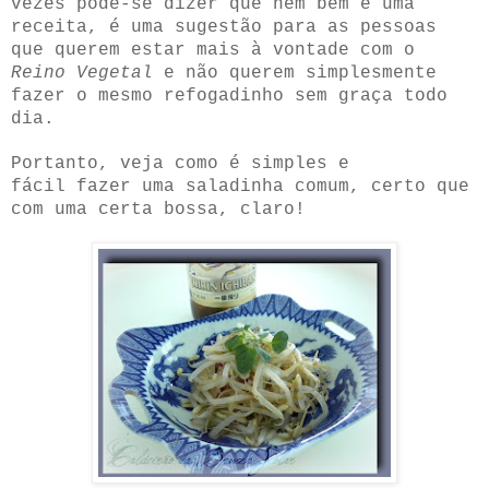
vezes pode-se dizer que nem bem é uma
receita, é uma sugestão para as pessoas
que querem estar mais à vontade com o
Reino Vegetal
e não querem simplesmente
fazer o mesmo refogadinho sem graça todo
dia.
Portanto, veja como é simples e
fácil fazer uma saladinha comum, certo que
com uma certa bossa, claro!