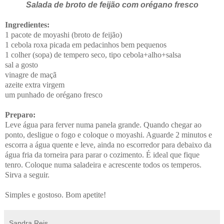
Salada de broto de feijão com orégano fresco
Ingredientes:
1 pacote de moyashi (broto de feijão)
1 cebola roxa picada em pedacinhos bem pequenos
1 colher (sopa) de tempero seco, tipo cebola+alho+salsa
sal a gosto
vinagre de maçã
azeite extra virgem
um punhado de orégano fresco
Preparo:
Leve água para ferver numa panela grande. Quando chegar ao
ponto, desligue o fogo e coloque o moyashi. Aguarde 2 minutos e
escorra a água quente e leve, ainda no escorredor para debaixo da
água fria da torneira para parar o cozimento. É ideal que fique
tenro. Coloque numa saladeira e acrescente todos os temperos.
Sirva a seguir.
Simples e gostoso. Bom apetite!
Sandra Reis