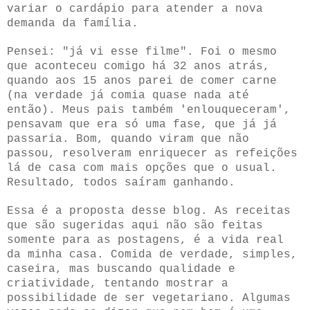
variar o cardápio para atender a nova
demanda da família.
Pensei: "já vi esse filme". Foi o mesmo
que aconteceu comigo há 32 anos atrás,
quando aos 15 anos parei de comer carne
(na verdade já comia quase nada até
então). Meus pais também 'enlouqueceram',
pensavam que era só uma fase, que já já
passaria. Bom, quando viram que não
passou, resolveram enriquecer as refeições
lá de casa com mais opções que o usual.
Resultado, todos saíram ganhando.
Essa é a proposta desse blog. As receitas
que são sugeridas aqui não são feitas
somente para as postagens, é a vida real
da minha casa. Comida de verdade, simples,
caseira, mas buscando qualidade e
criatividade, tentando mostrar a
possibilidade de ser vegetariano. Algumas