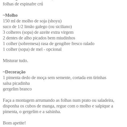
folhas de espinafre crú
~Molho
150 ml de molho de soja (shoyu)
suco de 1/2 limão galego (ou siciliano)
3 colheres (sopa) de azeite extra virgem
2 dentes de alho picados bem miudinhos
1 colher (sobremesa) rasa de gengibre fresco ralado
1 colher (sopa) de mel - opcional
Misturar tudo.
~Decoração
1 pimenta dedo de moça sem semente, cortada em tirinhas
salsa picadinha
gergelim branco
Faça a montagem arrumando as folhas num prato ou saladeira,
disponha os cubos de manga, regue com o molho e salpique a
pimenta, o gergelim e a salsinha.
Bom apetite!