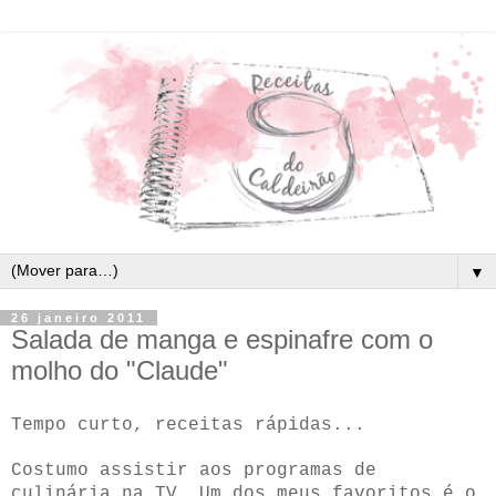
▼
26 janeiro 2011
Salada de manga e espinafre com o
molho do "Claude"
Tempo curto, receitas rápidas...
Costumo assistir aos programas de
culinária na TV. Um dos meus favoritos é o