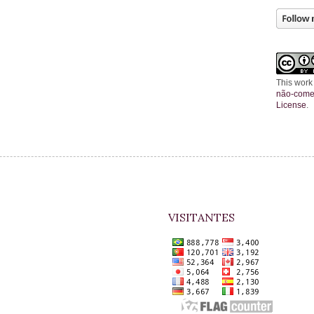
This work
não-comer
License
.
VISITANTES