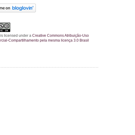
 is licensed under a
Creative Commons Atribuição-Uso
cial-Compartilhamento pela mesma licença 3.0 Brasil