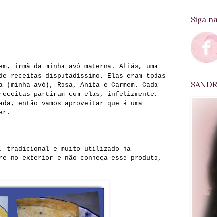
Siga n
em, irmã da minha avó materna. Aliás, uma
de receitas disputadíssimo. Elas eram todas
SANDRA
a (minha avó), Rosa, Anita e Carmem. Cada
receitas partiram com elas, infelizmente.
ada, então vamos aproveitar que é uma
er.
, tradicional e muito utilizado na
re no exterior e não conheça esse produto,