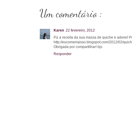
Um comentário :
Karen
22 fevereiro, 2012
Fiz a receita da sua massa de quiche e adorei! Po
http://eucomeriaisso.blogspot.com/2012/02/quic
Obrigada por compartilhar! bjs
Responder