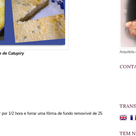
Arquiteta 
 de Catupiry
CONTA
TRANS
por 1/2 hora e forrar uma fôrma de fundo removível de 25
TEM N