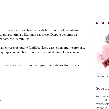
RESPE
r um pouco e acrescente o creme de leite. Pode colocar algum
ar uma corzinha e ficar mais saboroso. Despeje por cima da
ximadamente 40 minutos.
ream cheese, ou queijo fundido. Nesse caso, é importante provar se
usar queijos como o brie ou o ementhal ralado, mas honestamente
s outros ingredientes dão uma equilibrada, deixando- o mais
clique na
Sobre a
As imagen
autora do
o
textos re
Portanto,