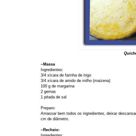
Quiche
~Massa
Ingredientes:
3/4 xícara de farinha de trigo
3/4 xícara de amido de milho (maizena)
100 g de margarina
2 gemas
1 pitada de sal
Preparo:
Amassar bem todos os ingredientes, deixar descansar 
cm de diâmetro.
~Recheio:
Ingredientes: