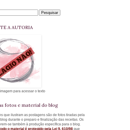
ITE A AUTORIA
 imagem para acessar o texto
s fotos e material do blog
s que ilustram as postagens são de fotos tiradas pela
 blog durante o preparo e finalização das receitas. Os
ferem-se também à produção específica para o blog.
todo o material é protegido pela Lei 9. 610/98
que