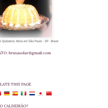
e Quituteira. Mora em São Paulo - SP - Brasil
TO: bruxasolar@gmail.com
LATE THIS PAGE
O CALDEIRÃO?