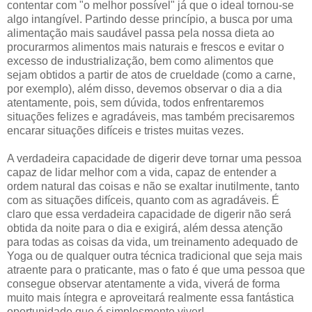
contentar com "o melhor possível" já que o ideal tornou-se
algo intangível. Partindo desse princípio, a busca por uma
alimentação mais saudável passa pela nossa dieta ao
procurarmos alimentos mais naturais e frescos e evitar o
excesso de industrialização, bem como alimentos que
sejam obtidos a partir de atos de crueldade (como a carne,
por exemplo), além disso, devemos observar o dia a dia
atentamente, pois, sem dúvida, todos enfrentaremos
situações felizes e agradáveis, mas também precisaremos
encarar situações difíceis e tristes muitas vezes.
A verdadeira capacidade de digerir deve tornar uma pessoa
capaz de lidar melhor com a vida, capaz de entender a
ordem natural das coisas e não se exaltar inutilmente, tanto
com as situações difíceis, quanto com as agradáveis. É
claro que essa verdadeira capacidade de digerir não será
obtida da noite para o dia e exigirá, além dessa atenção
para todas as coisas da vida, um treinamento adequado de
Yoga ou de qualquer outra técnica tradicional que seja mais
atraente para o praticante, mas o fato é que uma pessoa que
consegue observar atentamente a vida, viverá de forma
muito mais íntegra e aproveitará realmente essa fantástica
oportunidade que é simplesmente viver!