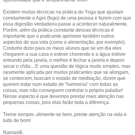
Existem muitas técnicas na prática do Yoga que ajustam
corretamente o Agni (fogo) de uma pessoa e fazem com que
essa digestão verdadeira passe a acontecer naturalmente.
Porém, além da prática constante dessas técnicas é
importante que o praticante aprimore também outros
aspectos de sua vida (como a alimentação, por exemplo).
Costumo dizer para os meus alunos que se um dia eles
chegarem a sua casa e estiver chovendo e a água estiver
entrando pela janela, o melhor é fechar a janela e depois
secar o chão... É uma questão de lógica muito simples, mas
raramente aplicada por muitos praticantes que se alongam,
se contorcem, buscam o estado de meditação, dizem que
querem estar num estado de “harmonia” com todas as
coisas, mas não conseguem controlar o próprio paladar!
Nesse aspecto é que devemos prestar mais atenção nas
pequenas coisas, pois elas farão toda a diferença.
Treine sempre, alimente-se bem, preste atenção na vida e
tudo de bom!
Namastê.