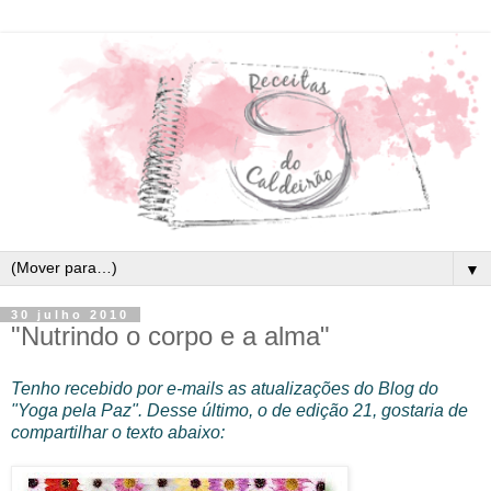
▼
30 julho 2010
"Nutrindo o corpo e a alma"
Te
nho recebido por e-mails as atualizações do Blog do
"Yoga pela Paz". Desse último, o de edição 21, gostaria de
compartilhar o texto abaixo: