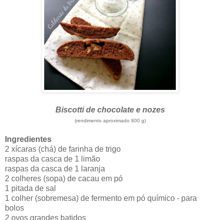
Biscotti de chocolate e nozes
(rendimento aproximado 800 g)
Ingredientes
2 xícaras (chá) de farinha de trigo
raspas da casca de 1 limão
raspas da casca de 1 laranja
2 colheres (sopa) de cacau em pó
1 pitada de sal
1 colher (sobremesa) de fermento em pó químico - para
bolos
2 ovos grandes batidos