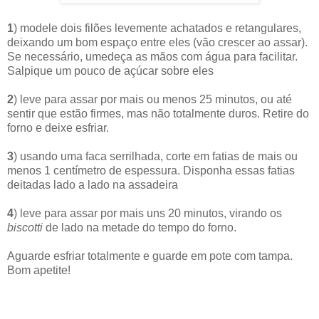
1
) modele dois filões levemente achatados e retangulares,
deixando um bom espaço entre eles (vão crescer ao assar).
Se necessário, umedeça as mãos com água para facilitar.
Salpique um pouco de açúcar sobre eles
2
) leve para assar por mais ou menos 25 minutos, ou até
sentir que estão firmes, mas não totalmente duros. Retire do
forno e deixe esfriar.
3
) usando uma faca serrilhada, corte em fatias de mais ou
menos 1 centímetro de espessura. Disponha essas fatias
deitadas lado a lado na assadeira
4
) leve para assar por mais uns 20 minutos, virando os
biscotti
de lado na metade do tempo do forno.
Aguarde esfriar totalmente e guarde em pote com tampa.
Bom apetite!