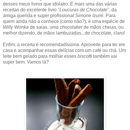
desses meus livros que idolatro. É mais uma das várias
receitas do excelente livro "
Loucuras de Chocolate
", da
amiga querida e super profissional
Simone Izumi
. Para
quem ainda não a conhece (como não?), é uma espécie de
Willy Wonka
de saias, uma
chocolatier
de mãos cheias, ou
melhor dizendo, de mãos lambuzadas...de chocolate, claro!
Enfim, a receita é recomendadíssima. Aproveite para ter em
casa e acompanhar essas delícias com um café ou chá. Um
leite bem gelado para molhar esses
biscotti
também vai
super bem. Vamos lá?