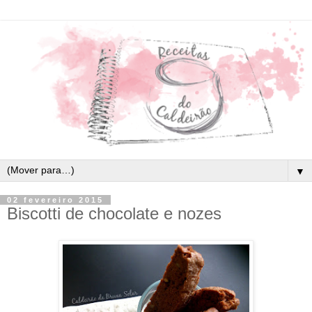
▼
02 fevereiro 2015
Biscotti de chocolate e nozes