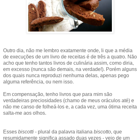
Outro dia, não me lembro exatamente onde, li que a média
de execuções de um livro de receitas é de três a quatro. Não
acho que tenho tantos livros de culinária assim, como diria,
em excesso (nunca são demais, na verdade!). Porém alguns
dos quais nunca reproduzi nenhuma delas, apenas pego
alguma referência, ou nem isso.
Em compensação, tenho livros que para mim são
verdadeiras preciosidades (chamo de meus oráculos até) e
não me canso de folheá-los e, a cada vez, uma ótima receita
salta-me aos olhos.
Esses
biscotti
- plural da palavra italiana
biscotto
, que
resumidamente significa assado duas vezes - veio de um