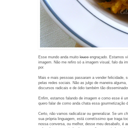
Esse mundo anda muito
louco
engraçado. Estamos vi
imagem. Não me refiro só a imagem visual, falo da im
por.
Mais e mais pessoas passaram a vender felicidade, s
pelas redes sociais. Não as julgo de maneira alguma,
discursos radicais e de ódio também tão disseminad
Enfim, estamos falando de imagem e como esse é um 
quero falar de como anda chata essa gourmetização
Certo, não vamos radicalizar ou generalizar. Se um
ch
sua própria linguagem, está corretíssimo que traga t
nossa conversa, ou melhor, desse meu desabafo, é aq