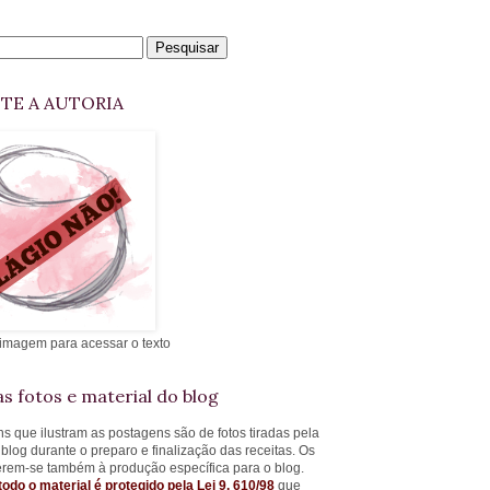
ITE A AUTORIA
 imagem para acessar o texto
s fotos e material do blog
s que ilustram as postagens são de fotos tiradas pela
 blog durante o preparo e finalização das receitas. Os
ferem-se também à produção específica para o blog.
todo o material é protegido pela Lei 9. 610/98
que