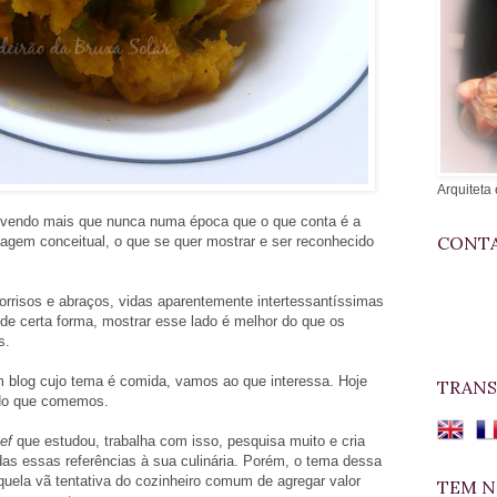
Arquiteta 
vendo mais que nunca numa época que o que conta é a
CONTA
agem conceitual, o que se quer mostrar e ser reconhecido
orrisos e abraços, vidas aparentemente intertessantíssimas
 de certa forma, mostrar esse lado é melhor do que os
os.
blog cujo tema é comida, vamos ao que interessa. Hoje
TRANS
 do que comemos.
ef
que estudou, trabalha com isso, pesquisa muito e cria
odas essas referências à sua culinária. Porém, o tema dessa
uela vã tentativa do cozinheiro comum de agregar valor
TEM N