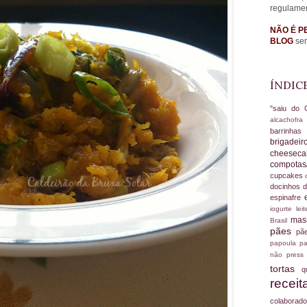
regulame
NÃO É P
BLOG
sem
ÍNDIC
"saiu do 
alcachofr
barrinha
brigadei
cheesec
compotas
cupcakes
docinhos d
espinafre
iogurte
le
ma
Brasil
pães
pã
papoula
pa
não
press
tortas
q
recei
colabora