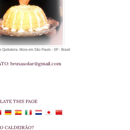
e Quituteira. Mora em São Paulo - SP - Brasil
TO: bruxasolar@gmail.com
LATE THIS PAGE
O CALDEIRÃO?