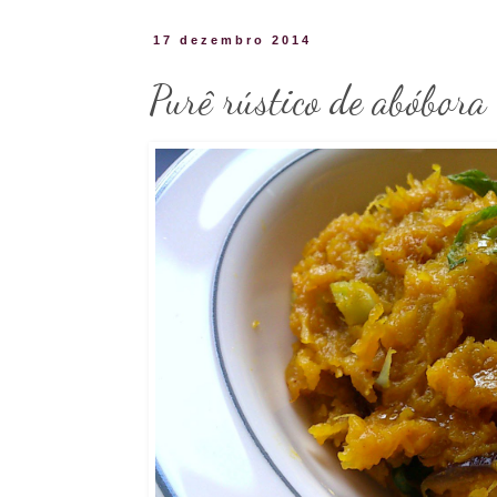
17 dezembro 2014
Purê rústico de abóbora 