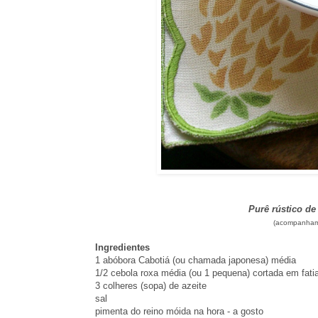
Purê rústico de
(acompanham
Ingredientes
1 abóbora Cabotiá (ou chamada japonesa) média
1/2 cebola roxa média (ou 1 pequena) cortada em fati
3 colheres (sopa) de azeite
sal
pimenta do reino móida na hora - a gosto