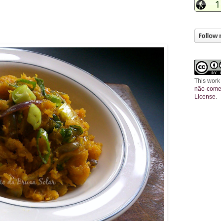
This work
não-comer
License
.