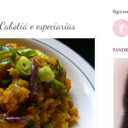
Siga n
Cabotiá e especiarias
SANDRA