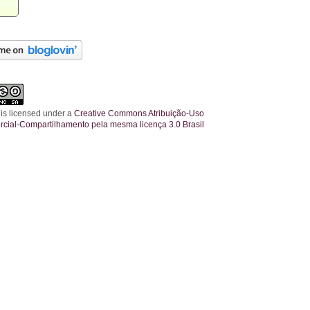
 is licensed under a
Creative Commons Atribuição-Uso
cial-Compartilhamento pela mesma licença 3.0 Brasil