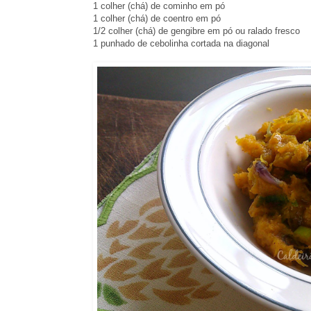
1 colher (chá) de cominho em pó
1 colher (chá) de coentro em pó
1/2 colher (chá) de gengibre em pó ou ralado fresco
1 punhado de cebolinha cortada na diagonal