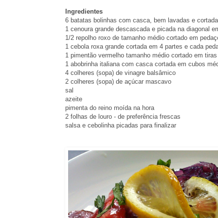
Ingredientes
6 batatas bolinhas com casca, bem lavadas e cortad
1 cenoura grande descascada e picada na diagonal e
1/2 repolho roxo de tamanho médio cortado em pedaç
1 cebola roxa grande cortada em 4 partes e cada peda
1 pimentão vermelho tamanho médio cortado em tira
1 abobrinha italiana com casca cortada em cubos mé
4 colheres (sopa) de vinagre balsâmico
2 colheres (sopa) de açúcar mascavo
sal
azeite
pimenta do reino moída na hora
2 folhas de louro - de preferência frescas
salsa e cebolinha picadas para finalizar