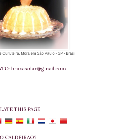
e Quituteira. Mora em São Paulo - SP - Brasil
TO: bruxasolar@gmail.com
LATE THIS PAGE
O CALDEIRÃO?