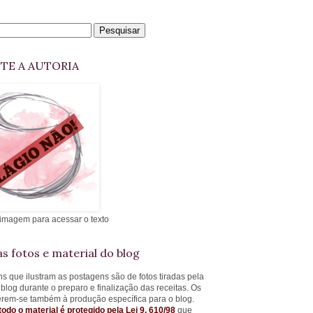
ITE A AUTORIA
 imagem para acessar o texto
s fotos e material do blog
s que ilustram as postagens são de fotos tiradas pela
 blog durante o preparo e finalização das receitas. Os
ferem-se também à produção específica para o blog.
todo o material é protegido pela Lei 9. 610/98
que