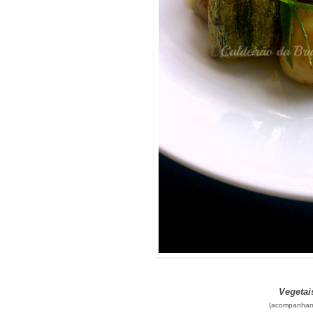
Vegetai
(acompanham