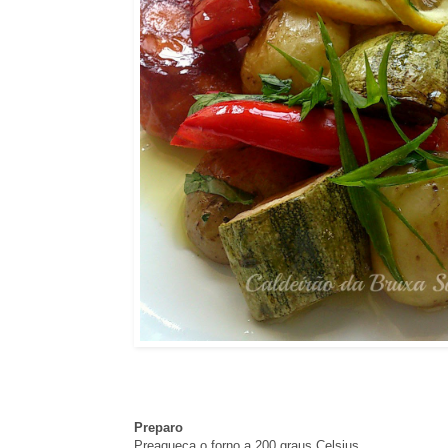
Preparo
Preaqueça o forno a 200 graus Celsius.