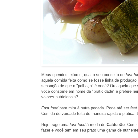
Meus queridos leitores, qual o seu conceito de
fast fo
aquela comida feita como se fosse linha de produção 
sensação de que o "palhaço" é você? Ou aquela que
você consome em nome da "praticidade" e prefere ne
valores nutricionais?
Fast food
para mim é outra pegada. Pode até ser
fast
Comida de verdade feita de maneira rápida e prática. D
Hoje trago uma
fast food
à moda do
Caldeirão
. Comi
fazer e você tem em seu prato uma gama de nutriente