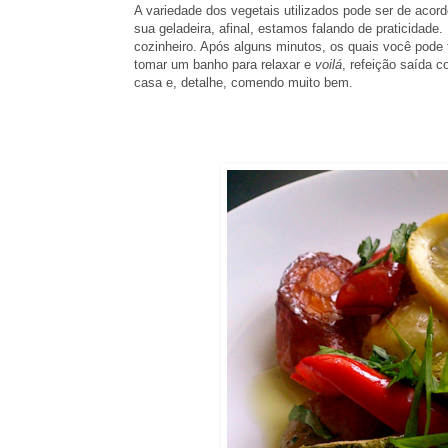
A variedade dos vegetais utilizados pode ser de acor
sua geladeira, afinal, estamos falando de praticidade.
cozinheiro. Após alguns minutos, os quais você pode t
tomar um banho para relaxar e
voilá
, refeição saída
casa e, detalhe, comendo muito bem.