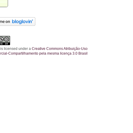
 is licensed under a
Creative Commons Atribuição-Uso
cial-Compartilhamento pela mesma licença 3.0 Brasil