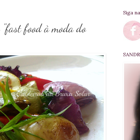
Siga n
 "fast food à moda do
SANDRA