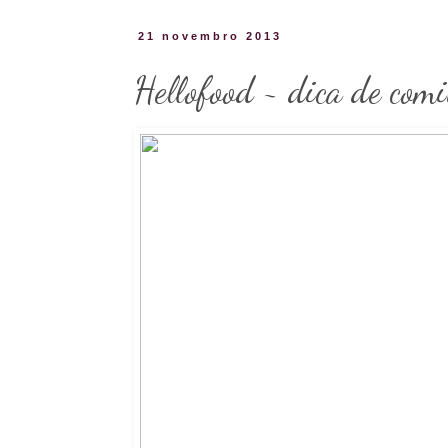
21 novembro 2013
Hellofood ~ dica de comi