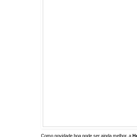
Como novidade boa pode ser ainda melhor, a 
He