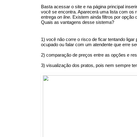
Basta acessar o site e na página principal inser
você se encontra. Aparecerá uma lista com os r
entrega 
on line
. Existem ainda filtros por opção 
Quais as vantagens desse sistema?
1) você não corre o risco de ficar tentando liga
ocupado ou falar com um atendente que erre se
2) comparação de preços entre as opções e res
3) visualização dos pratos, pois nem sempre 