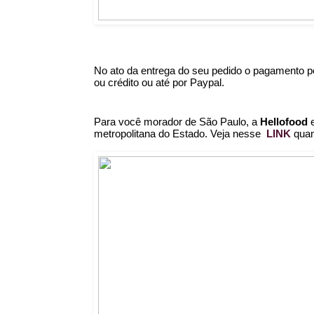
No ato da entrega do seu pedido o pagamento pode
ou crédito ou até por Paypal.
Para você morador de São Paulo, a 
Hellofood
 
metropolitana do Estado. Veja nesse 
 LINK
 qua