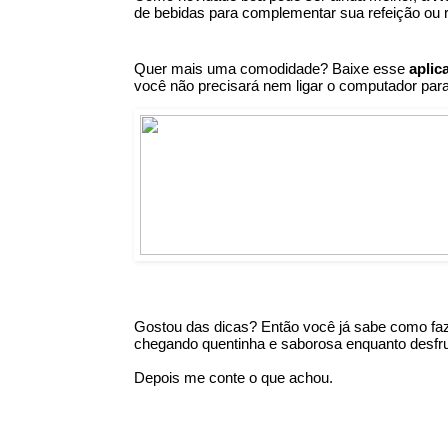
de bebidas para complementar sua refeição ou 
Quer mais uma comodidade? Baixe esse 
aplic
você não precisará nem ligar o computador para
Gostou das dicas? Então você já sabe como fa
chegando quentinha e saborosa enquanto desfru
Depois me conte o que achou.