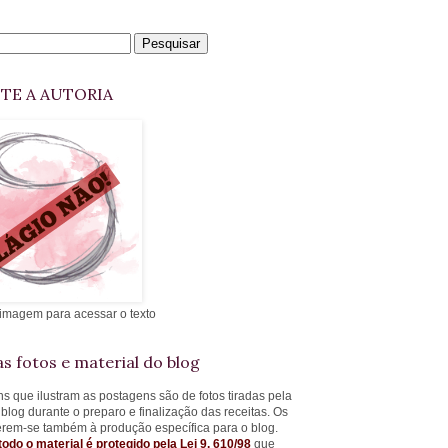
ITE A AUTORIA
 imagem para acessar o texto
s fotos e material do blog
s que ilustram as postagens são de fotos tiradas pela
 blog durante o preparo e finalização das receitas. Os
ferem-se também à produção específica para o blog.
todo o material é protegido pela Lei 9. 610/98
que