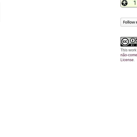
This work
não-comer
License
.