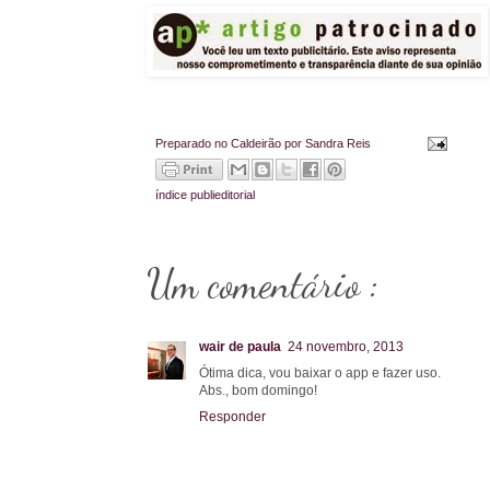
Preparado no Caldeirão por
Sandra Reis
índice
publieditorial
Um comentário :
wair de paula
24 novembro, 2013
Ótima dica, vou baixar o app e fazer uso.
Abs., bom domingo!
Responder