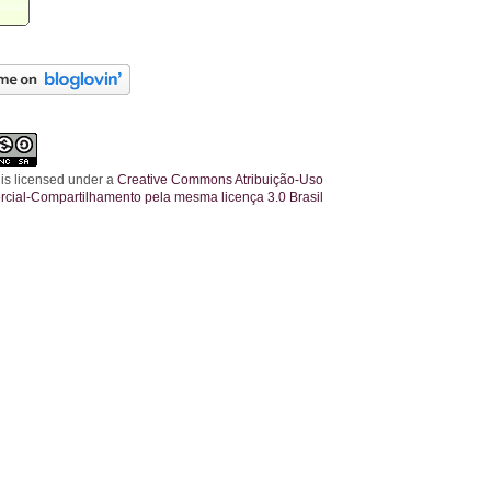
 is licensed under a
Creative Commons Atribuição-Uso
cial-Compartilhamento pela mesma licença 3.0 Brasil