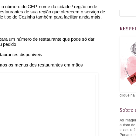
ir o número do CEP, nome da cidade / região onde 
estaurantes de sua região que oferecem o serviço de 
de tipo de Cozinha também para facilitar ainda mais. 
RESPE
r para um número de restaurante que pode só dar 
u pedido 
taurantes disponíveis
temos os menus dos restaurantes em mãos 
clique na
Sobre a
As imagen
autora do
textos re
Portanto,