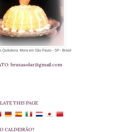
e Quituteira. Mora em São Paulo - SP - Brasil
TO: bruxasolar@gmail.com
LATE THIS PAGE
O CALDEIRÃO?