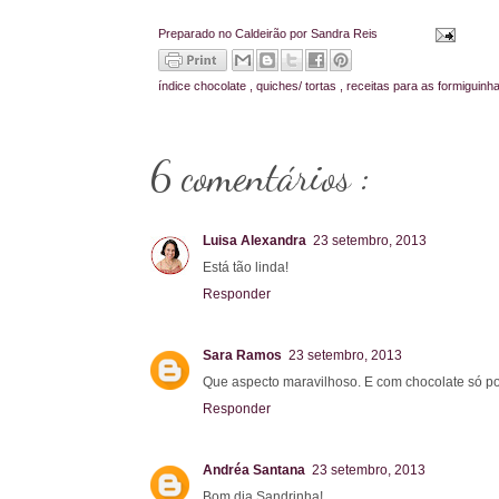
Preparado no Caldeirão por
Sandra Reis
índice
chocolate
,
quiches/ tortas
,
receitas para as formiguinh
6 comentários :
Luisa Alexandra
23 setembro, 2013
Está tão linda!
Responder
Sara Ramos
23 setembro, 2013
Que aspecto maravilhoso. E com chocolate só po
Responder
Andréa Santana
23 setembro, 2013
Bom dia Sandrinha!