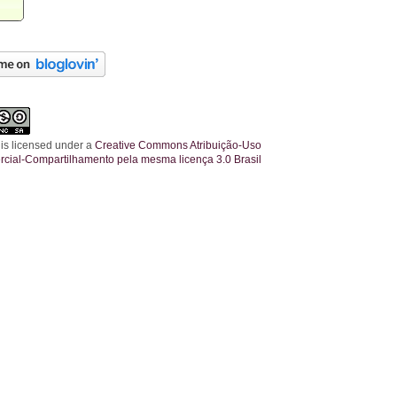
 is licensed under a
Creative Commons Atribuição-Uso
cial-Compartilhamento pela mesma licença 3.0 Brasil