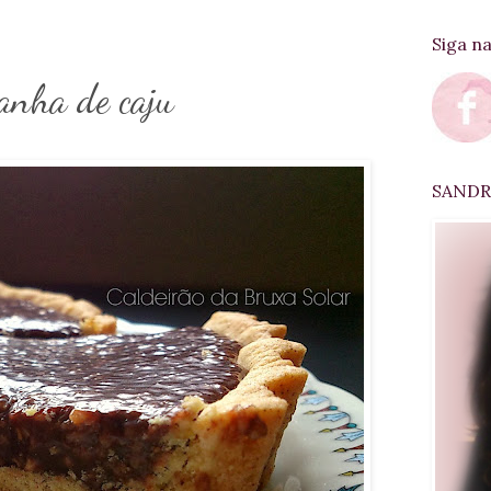
Siga n
tanha de caju
SANDRA