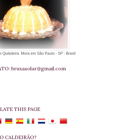
e Quituteira. Mora em São Paulo - SP - Brasil
TO: bruxasolar@gmail.com
LATE THIS PAGE
O CALDEIRÃO?