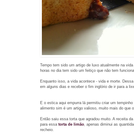
Tempo tem sido um artigo de luxo atualmente na vida 
horas no dia tem sido um feitiço que não tem funcion
Enquanto isso, a vida acontece - vida e morte. Dess
em alguns dias e receber o fim inglório de ir para a lixe
E o estica aqui empurra lá permitiu criar um tempinho p
alimento sim é um artigo valioso, muito mais do que 
Então saiu essa torta que agradou muito. A receita 
para essa
torta de limão
, apenas diminui as quanti
recheio.