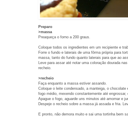
Preparo
>massa
Preaqueça o forno a 200 graus.
Coloque todos os ingredientes em um recipiente e tr
Forre o fundo e laterais de uma fôrma própria para to
massa, tanto do fundo quanto laterais para que ao ass
Leve para assar até notar uma coloração dourada nas b
recheio.
>recheio
Faça enquanto a massa estiver assando.
Coloque o leite condensado, a manteiga, o chocolate
fogo médio, mexendo constantemente até engrossar, c
Apague o fogo, aguarde uns minutos até amornar e jun
Despeje o recheio sobre a massa já assada e fria. Leve
E pronto, não demora muito e sai uma tortinha bem s