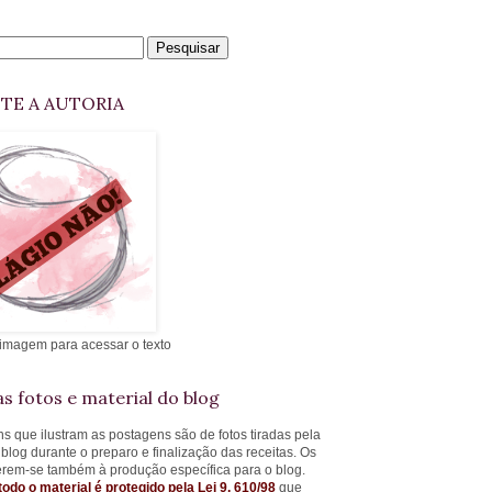
ITE A AUTORIA
 imagem para acessar o texto
s fotos e material do blog
s que ilustram as postagens são de fotos tiradas pela
 blog durante o preparo e finalização das receitas. Os
ferem-se também à produção específica para o blog.
todo o material é protegido pela Lei 9. 610/98
que