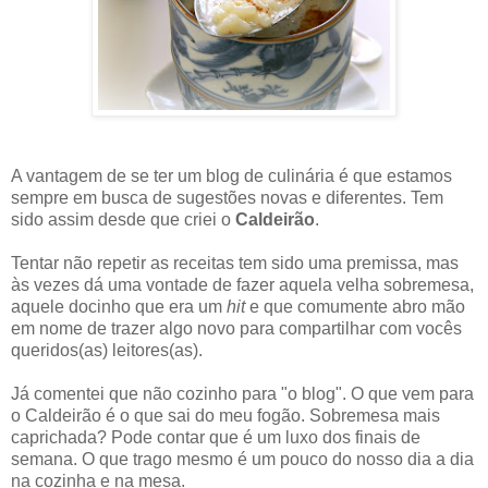
A vantagem de se ter um blog de culinária é que estamos
sempre em busca de sugestões novas e diferentes. Tem
sido assim desde que criei o
Caldeirão
.
Tentar não repetir as receitas tem sido uma premissa, mas
às vezes dá uma vontade de fazer aquela velha sobremesa,
aquele docinho que era um
hit
e que comumente abro mão
em nome de trazer algo novo para compartilhar com vocês
queridos(as) leitores(as).
Já comentei que não cozinho para "o blog". O que vem para
o Caldeirão é o que sai do meu fogão. Sobremesa mais
caprichada? Pode contar que é um luxo dos finais de
semana. O que trago mesmo é um pouco do nosso dia a dia
na cozinha e na mesa.