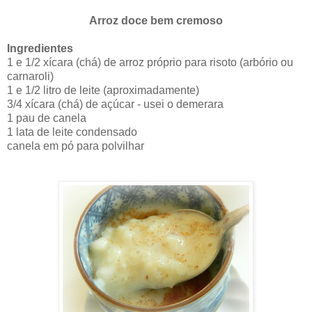
Arroz doce bem cremoso
Ingredientes
1 e 1/2 xícara (chá) de arroz próprio para risoto (arbório ou
carnaroli)
1 e 1/2 litro de leite (aproximadamente)
3/4 xícara (chá) de açúcar - usei o demerara
1 pau de canela
1 lata de leite condensado
canela em pó para polvilhar