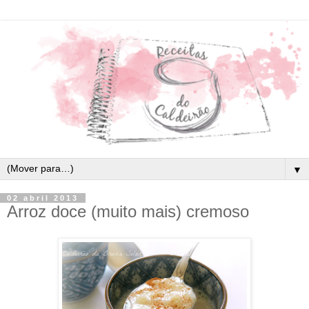
▼
02 abril 2013
Arroz doce (muito mais) cremoso