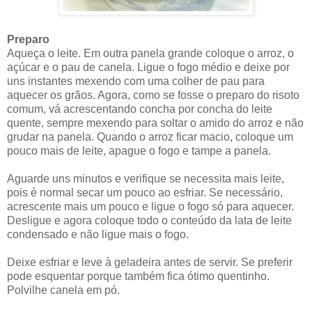
Preparo
Aqueça o leite. Em outra panela grande coloque o arroz, o
açúcar e o pau de canela. Ligue o fogo médio e deixe por
uns instantes mexendo com uma colher de pau para
aquecer os grãos. Agora, como se fosse o preparo do risoto
comum, vá acrescentando concha por concha do leite
quente, sempre mexendo para soltar o amido do arroz e não
grudar na panela. Quando o arroz ficar macio, coloque um
pouco mais de leite, apague o fogo e tampe a panela.
Aguarde uns minutos e verifique se necessita mais leite,
pois é normal secar um pouco ao esfriar. Se necessário,
acrescente mais um pouco e ligue o fogo só para aquecer.
Desligue e agora coloque todo o conteúdo da lata de leite
condensado e não ligue mais o fogo.
Deixe esfriar e leve à geladeira antes de servir. Se preferir
pode esquentar porque também fica ótimo quentinho.
Polvilhe canela em pó.