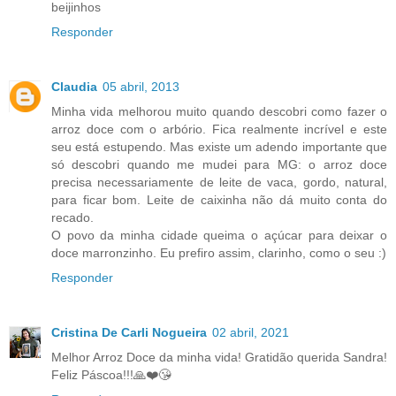
beijinhos
Responder
Claudia
05 abril, 2013
Minha vida melhorou muito quando descobri como fazer o
arroz doce com o arbório. Fica realmente incrível e este
seu está estupendo. Mas existe um adendo importante que
só descobri quando me mudei para MG: o arroz doce
precisa necessariamente de leite de vaca, gordo, natural,
para ficar bom. Leite de caixinha não dá muito conta do
recado.
O povo da minha cidade queima o açúcar para deixar o
doce marronzinho. Eu prefiro assim, clarinho, como o seu :)
Responder
Cristina De Carli Nogueira
02 abril, 2021
Melhor Arroz Doce da minha vida! Gratidão querida Sandra!
Feliz Páscoa!!!🙏❤️😘