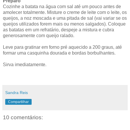
Preparo
Cozinhe a batata na água com sal até um pouco antes de
amolecer totalmente. Misture o creme de leite com o leite, os
queijos, a noz moscada e uma pitada de sal (vai variar se os
queijos utilizados forem mais ou menos salgados). Coloque
as batatas em um refratário, despeje a mistura e cubra
generosamente com queijo ralado.
Leve para gratinar em forno pré aquecido a 200 graus, até
formar uma casquinha dourada e bordas borbulhantes.
Sirva imediatamente.
Sandra Reis
Compartilhar
10 comentários: