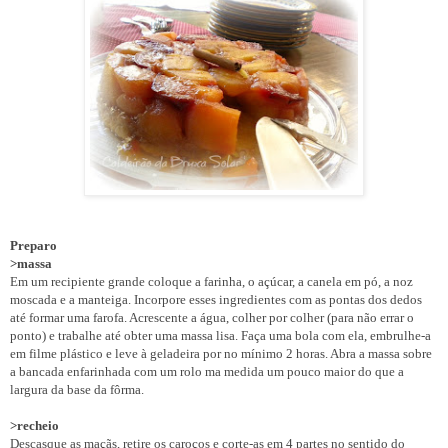
Preparo
>massa
Em um recipiente grande
coloque a farinha, o açúcar, a canela em pó, a noz
moscada e a manteiga. Incorpore esses ingredientes com as pontas dos dedos
até
formar uma farofa. Acrescente a água, colher por colher (para não errar o
ponto) e trabalhe até obter uma massa lisa. Faça uma bola com ela, embrulhe-a
em filme plástico e leve à geladeira por no mínimo 2 horas. Abra a massa sobre
a bancada enfarinhada com um rolo ma medida um pouco maior do que a
largura da base da fôrma.
>recheio
Descasque as maçãs, retire os caroços e corte-as em 4 partes no sentido do