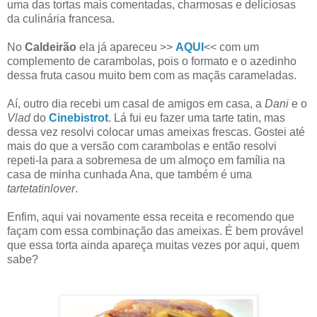
uma das tortas mais comentadas, charmosas e deliciosas
da culinária francesa.
No
Caldeirão
ela já apareceu >>
AQUI
<< com um
complemento de carambolas, pois o formato e o azedinho
dessa fruta casou muito bem com as maçãs carameladas.
Aí, outro dia recebi um casal de amigos em casa, a
Dani
e o
Vlad
do
Cinebistrot
. Lá fui eu fazer uma tarte tatin, mas
dessa vez resolvi colocar umas ameixas frescas. Gostei até
mais do que a versão com carambolas e então resolvi
repeti-la para a sobremesa de um almoço em família na
casa de minha cunhada Ana, que também é uma
tartetatinlover
.
Enfim, aqui vai novamente essa receita e recomendo que
façam com essa combinação das ameixas. É bem provável
que essa torta ainda apareça muitas vezes por aqui, quem
sabe?