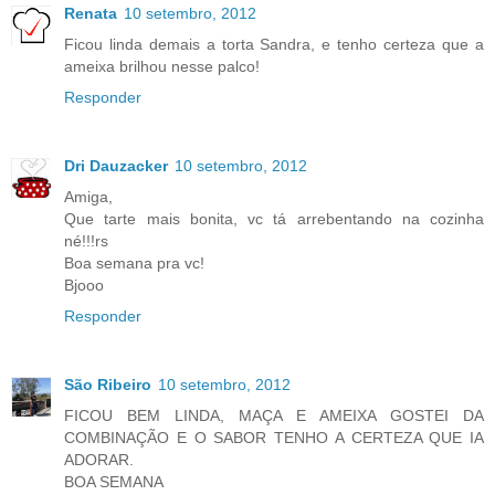
Renata
10 setembro, 2012
Ficou linda demais a torta Sandra, e tenho certeza que a
ameixa brilhou nesse palco!
Responder
Dri Dauzacker
10 setembro, 2012
Amiga,
Que tarte mais bonita, vc tá arrebentando na cozinha
né!!!rs
Boa semana pra vc!
Bjooo
Responder
São Ribeiro
10 setembro, 2012
FICOU BEM LINDA, MAÇA E AMEIXA GOSTEI DA
COMBINAÇÃO E O SABOR TENHO A CERTEZA QUE IA
ADORAR.
BOA SEMANA