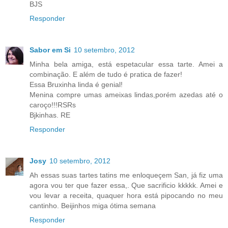
BJS
Responder
Sabor em Si
10 setembro, 2012
Minha bela amiga, está espetacular essa tarte. Amei a
combinação. E além de tudo é pratica de fazer!
Essa Bruxinha linda é genial!
Menina compre umas ameixas lindas,porém azedas até o
caroço!!!RSRs
Bjkinhas. RE
Responder
Josy
10 setembro, 2012
Ah essas suas tartes tatins me enloqueçem San, já fiz uma
agora vou ter que fazer essa,. Que sacrificio kkkkk. Amei e
vou levar a receita, quaquer hora está pipocando no meu
cantinho. Beijinhos miga ótima semana
Responder