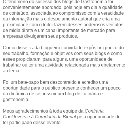
O fenômeno do sucesso dos blogs de Gastronomia foi
convenientemente abordado, pois hoje em dia a qualidade
de conteúdo, associada ao compromisso com a veracidade
da informação mais o despojamento autoral que cria uma
proximidade com o leitor fazem desses poderosos veículos
de mídia direta e um canal importante de mercado para
empresas divulgarem seus produtos.
Como disse, cada blogueiro convidado expôs um pouco do
seu trabalho, formação e objetivos com seus blogs e como
esses propiciaram, para alguns, uma oportunidade de
trabalhar ou ter uma atividade relacionada mais diretamente
ao tema.
Foi um bate-papo bem descontraído e acredito uma
oportunidade para o público presente conhecer um pouco
da dinâmica de se possuir um blog de culinária e
gastronomia.
Meus agradecimentos à toda equipe da
Confraria
Cooklovers
e à
Curadoria da Bienal
pela oportunidade de
ter participado desse evento.