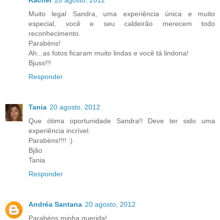
Rachel
20 agosto, 2012
Muito legal Sandra, uma experiência única e muito
especial, você e seu caldeirão merecem todo
reconhecimento.
Parabéns!
Ah...as fotos ficaram muito lindas e você tá lindona!
Bjuss!!!
Responder
Tania
20 agosto, 2012
Que ótima oportunidade Sandra!! Deve ter sido uma
experiência incrível.
Parabéns!!!! :)
Bjão
Tania
Responder
Andréa Santana
20 agosto, 2012
Parabéns minha querida!