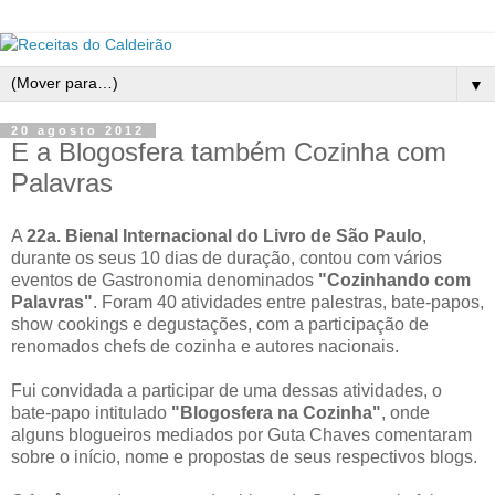
▼
20 agosto 2012
E a Blogosfera também Cozinha com
Palavras
A
22a. Bienal Internacional do Livro de São Paulo
,
durante os seus 10 dias de duração, contou com vários
eventos de Gastronomia denominados
"Cozinhando com
Palavras"
. Foram 40 atividades entre palestras, bate-papos,
show cookings e degustações, com a participação de
renomados chefs de cozinha e autores nacionais.
Fui convidada a participar de uma dessas atividades, o
bate-papo intitulado
"Blogosfera na Cozinha"
, onde
alguns blogueiros mediados por Guta Chaves comentaram
sobre o início, nome e propostas de seus respectivos blogs.