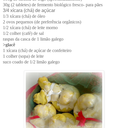
30g (2 tabletes) de fermento biológico fresco- para pães
3/4 xícara (chá) de açúcar
1/3 xícara (chá) de óleo
2 ovos pequenos (de preferência orgânicos)
1/2 xícara (chá) de leite morno
1/2 colher (café) de sal
raspas da casca de 1 limão galego
>glacê
1 xícara (chá) de açúcar de confeiteiro
1 colher (sopa) de leite
suco coado de 1/2 limão galego