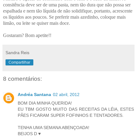
consitência deve ser de uma pasta, nem tão dura que não possa ser
espalhada e nem tão líquida de não solidifique, portanto, acrescente
os líquidos aos poucos. Se preferir mais azedinho, coloque mais
limão, ou leite se quiser mais doce.
Gostaram? Bom apetite!!
Sandra Reis
Compartilhar
8 comentários:
Andréa Santana
02 abril, 2012
BOM DIA MINHA QUERIDA!
EU TBM GOSTO MUITO DAS RECEITAS DA LÉIA, ESTES
PÃES FICARAM SUPER FOFINHOS E TENTADORES.
TENHA UMA SEMANA ABENÇOADA!
BEIJOS D ♥