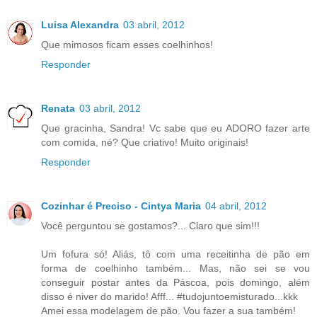
Luisa Alexandra
03 abril, 2012
Que mimosos ficam esses coelhinhos!
Responder
Renata
03 abril, 2012
Que gracinha, Sandra! Vc sabe que eu ADORO fazer arte
com comida, né? Que criativo! Muito originais!
Responder
Cozinhar é Preciso - Cintya Maria
04 abril, 2012
Você perguntou se gostamos?... Claro que sim!!!
Um fofura só! Aliás, tô com uma receitinha de pão em
forma de coelhinho também... Mas, não sei se vou
conseguir postar antes da Páscoa, pois domingo, além
disso é niver do marido! Afff... #tudojuntoemisturado...kkk
Amei essa modelagem de pão. Vou fazer a sua também!