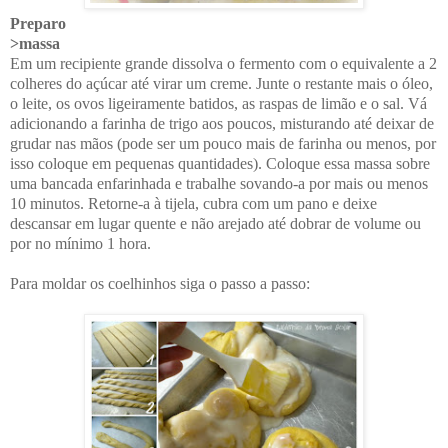
Preparo
>massa
Em um recipiente grande dissolva o fermento com o equivalente a 2
colheres do açúcar até virar um creme. Junte o restante mais o óleo,
o leite, os ovos ligeiramente batidos, as raspas de limão e o sal. Vá
adicionando a farinha de trigo aos poucos, misturando até deixar de
grudar nas mãos (pode ser um pouco mais de farinha ou menos, por
isso coloque em pequenas quantidades). Coloque essa massa sobre
uma bancada enfarinhada e trabalhe sovando-a por mais ou menos
10 minutos. Retorne-a à tijela, cubra com um pano e deixe
descansar em lugar quente e não arejado até dobrar de volume ou
por no mínimo 1 hora.
Para moldar os coelhinhos siga o passo a passo: