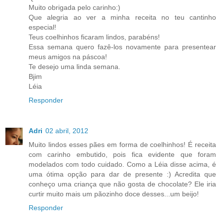
Muito obrigada pelo carinho:)
Que alegria ao ver a minha receita no teu cantinho
especial!
Teus coelhinhos ficaram lindos, parabéns!
Essa semana quero fazê-los novamente para presentear
meus amigos na páscoa!
Te desejo uma linda semana.
Bjim
Léia
Responder
Adri
02 abril, 2012
Muito lindos esses pães em forma de coelhinhos! É receita
com carinho embutido, pois fica evidente que foram
modelados com todo cuidado. Como a Léia disse acima, é
uma ótima opção para dar de presente :) Acredita que
conheço uma criança que não gosta de chocolate? Ele iria
curtir muito mais um pãozinho doce desses...um beijo!
Responder