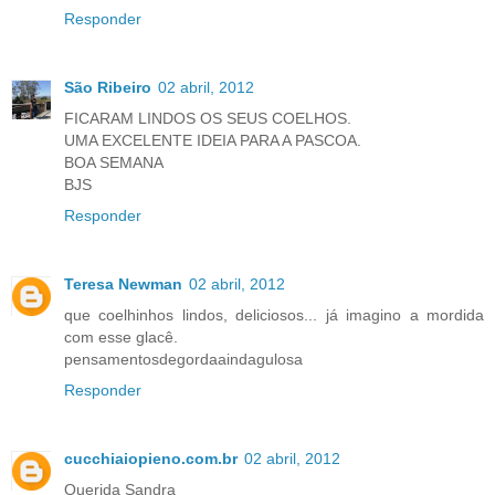
Responder
São Ribeiro
02 abril, 2012
FICARAM LINDOS OS SEUS COELHOS.
UMA EXCELENTE IDEIA PARA A PASCOA.
BOA SEMANA
BJS
Responder
Teresa Newman
02 abril, 2012
que coelhinhos lindos, deliciosos... já imagino a mordida
com esse glacê.
pensamentosdegordaaindagulosa
Responder
cucchiaiopieno.com.br
02 abril, 2012
Querida Sandra