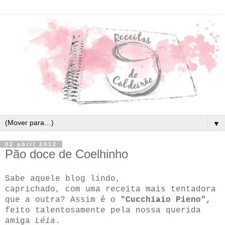
▼
02 abril 2012
Pão doce de Coelhinho
Sabe aquele blog lindo,
caprichado, com uma receita mais tentadora
que a outra? Assim é o
"Cucchiaio Pieno",
feito talentosamente pela nossa querida
amiga
Léia
.