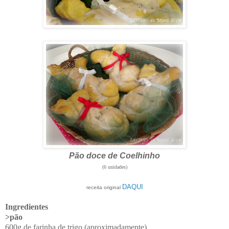
Pão doce de Coelhinho
(6 unidades)
DAQUI
receita original
Ingredientes
>pão
600g de farinha de trigo (aproximadamente)