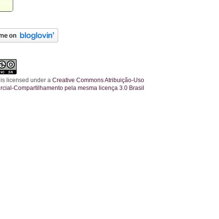
 is licensed under a
Creative Commons Atribuição-Uso
cial-Compartilhamento pela mesma licença 3.0 Brasil