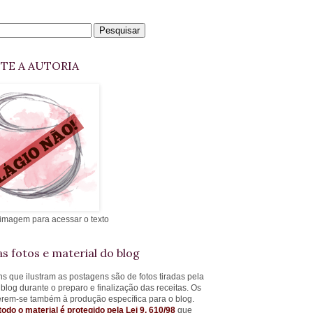
ITE A AUTORIA
 imagem para acessar o texto
s fotos e material do blog
s que ilustram as postagens são de fotos tiradas pela
 blog durante o preparo e finalização das receitas. Os
ferem-se também à produção específica para o blog.
todo o material é protegido pela Lei 9. 610/98
que