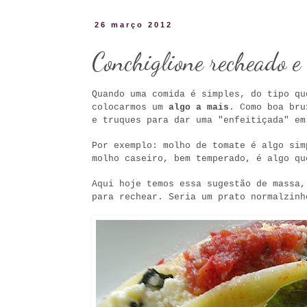
26 março 2012
Conchiglione recheado e
Quando uma comida é simples, do tipo q
colocarmos um
algo a mais
.
Como boa bru
e truques para dar uma "enfeitiçada" em
Por exemplo: molho de tomate é algo sim
molho caseiro, bem temperado, é algo qu
Aqui hoje temos essa sugestão de massa,
para rechear. Seria um prato normalzinh