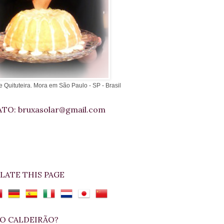
e Quituteira. Mora em São Paulo - SP - Brasil
TO: bruxasolar@gmail.com
LATE THIS PAGE
O CALDEIRÃO?