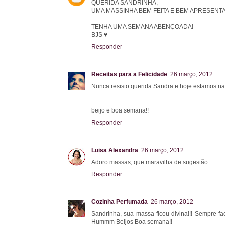
QUERIDA SANDRINHA,
UMA MASSINHA BEM FEITA E BEM APRESENTADA
TENHA UMA SEMANA ABENÇOADA!
BJS ♥
Responder
Receitas para a Felicidade
26 março, 2012
Nunca resisto querida Sandra e hoje estamos 
beijo e boa semana!!
Responder
Luisa Alexandra
26 março, 2012
Adoro massas, que maravilha de sugestão.
Responder
Cozinha Perfumada
26 março, 2012
Sandrinha, sua massa ficou divina!!! Sempre fa
Hummm Beijos Boa semana!!