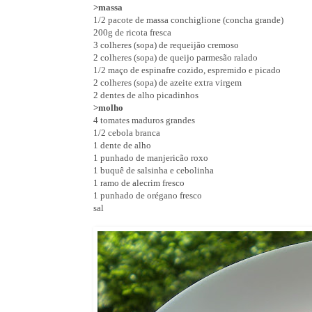
>massa
1/2 pacote de massa conchiglione (concha grande)
200g de ricota fresca
3 colheres (sopa) de requeijão cremoso
2 colheres (sopa) de queijo parmesão ralado
1/2 maço de espinafre cozido, espremido e picado
2 colheres (sopa) de azeite extra virgem
2 dentes de alho picadinhos
>molho
4 tomates maduros grandes
1/2 cebola branca
1 dente de alho
1 punhado de manjericão roxo
1 buquê de salsinha e cebolinha
1 ramo de alecrim fresco
1 punhado de orégano fresco
sal