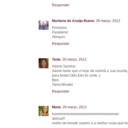
Responder
Marbene de Araújo Bueno
26 março, 2012
Finíssimo
Parabéns!
Abraços.
Responder
Tania
26 março, 2012
Adorei Sandra!
Adorei tanto que vi hoje de manhã a sua receit
para testar! Qdo fizer te conto ;)
Bjos
Tania Minatel
Responder
Manu
26 março, 2012
hummmmmmmmmmmmmmmmmmmmmm
delícia!!!
molho de tomate caseiro é a melhor coisa que te