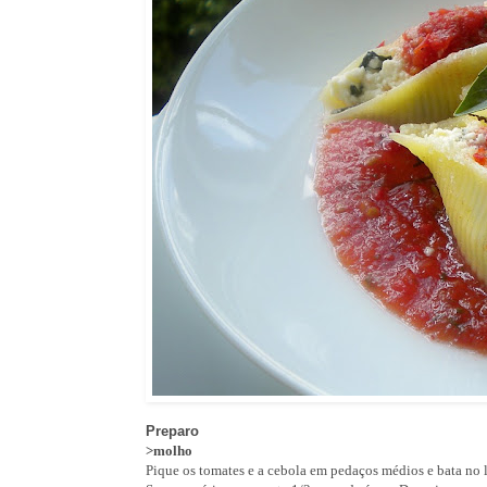
Preparo
>molho
Pique os tomates e a cebola em pedaços médios e bata no l