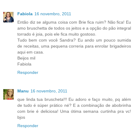
Fabiola
16 novembro, 2011
Então diz se alguma coisa com Brie fica ruim? Não fica! Eu
amo bruschetta de todos os jeitos e a opção do pão integral
torrado é joia, pois ele fica muito gostoso.
Tudo bem com você Sandra? Eu ando um pouco sumida
de receitas, uma pequena correria para enrolar brigadeiros
aqui em casa.
Beijos mil
Fabiola
Responder
Manu
16 novembro, 2011
que linda tua bruscheta!!! Eu adoro e faço muito, pq além
de tudo é súper prático né? E a combinação de abobrinha
com brie é deliciosa! Uma ótima semana curtinha pra vc!
bjos
Responder