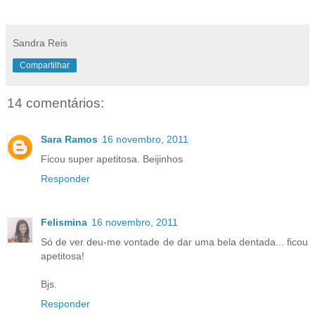
Sandra Reis
Compartilhar
14 comentários:
Sara Ramos
16 novembro, 2011
Ficou super apetitosa. Beijinhos
Responder
Felismina
16 novembro, 2011
Só de ver deu-me vontade de dar uma bela dentada... ficou
apetitosa!
Bjs.
Responder