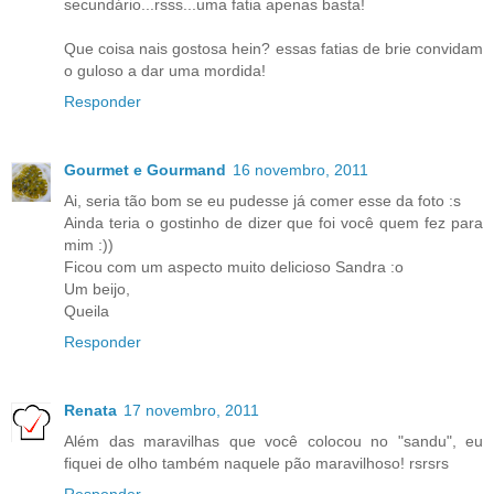
secundário...rsss...uma fatia apenas basta!
Que coisa nais gostosa hein? essas fatias de brie convidam
o guloso a dar uma mordida!
Responder
Gourmet e Gourmand
16 novembro, 2011
Ai, seria tão bom se eu pudesse já comer esse da foto :s
Ainda teria o gostinho de dizer que foi você quem fez para
mim :))
Ficou com um aspecto muito delicioso Sandra :o
Um beijo,
Queila
Responder
Renata
17 novembro, 2011
Além das maravilhas que você colocou no "sandu", eu
fiquei de olho também naquele pão maravilhoso! rsrsrs