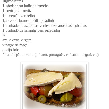
Ingredientes
1 abobrinha italiana média
1 berinjela média
1 pimentão vermelho
1/2 cebola branca média picadinha
1 punhado de azeitonas verdes, descaroçadas e picadas
1 punhado de salsinha bem picadinha
sal
azeite extra virgem
vinagre de maçã
queijo brie
fatias de pão torrado (italiano, português, ciabatta, integral, etc)