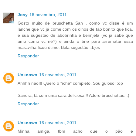
Josy
16 novembro, 2011
Gosto muito de bruschetta San , como vc disse é um
lanche que vc já come com os olhos de tão bonito que fica,
e sua sugestão de abóbrinha e berinjela (vc ja sabe que
amo como vc né?) e ainda o brie para arrematar essa
maravilha ficou ótimo. Bela sugestão...bjos
Responder
Unknown
16 novembro, 2011
Ahhhh não!!! Quero o "íche" completo. Sou guloso! :op
Sandra, tá com uma cara deliciosa!!! Adoro bruschettas. :)
Responder
Unknown
16 novembro, 2011
Minha amiga, tbm acho que o pão é