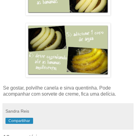
Se gostar, polvilhe canela e sirva quentinha. Pode
acompanhar com sorvete de creme, fica uma delícia.
Sandra Reis
Compartilhar