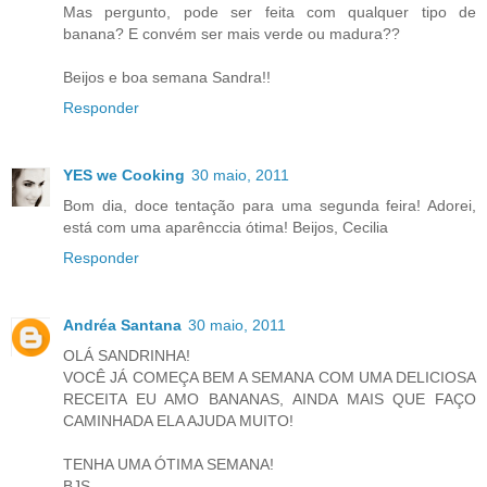
Mas pergunto, pode ser feita com qualquer tipo de
banana? E convém ser mais verde ou madura??
Beijos e boa semana Sandra!!
Responder
YES we Cooking
30 maio, 2011
Bom dia, doce tentação para uma segunda feira! Adorei,
está com uma aparênccia ótima! Beijos, Cecilia
Responder
Andréa Santana
30 maio, 2011
OLÁ SANDRINHA!
VOCÊ JÁ COMEÇA BEM A SEMANA COM UMA DELICIOSA
RECEITA EU AMO BANANAS, AINDA MAIS QUE FAÇO
CAMINHADA ELA AJUDA MUITO!
TENHA UMA ÓTIMA SEMANA!
BJS......