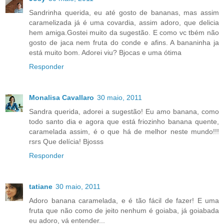
Sandrinha querida, eu até gosto de bananas, mas assim
caramelizada já é uma covardia, assim adoro, que delicia
hem amiga.Gostei muito da sugestão. E como vc tbém não
gosto de jaca nem fruta do conde e afins. A bananinha ja
está muito bom. Adorei viu? Bjocas e uma ótima
Responder
Monalisa Cavallaro
30 maio, 2011
Sandra querida, adorei a sugestão! Eu amo banana, como
todo santo dia e agora que está friozinho banana quente,
caramelada assim, é o que há de melhor neste mundo!!!
rsrs Que delícia! Bjosss
Responder
tatiane
30 maio, 2011
Adoro banana caramelada, e é tão fácil de fazer! E uma
fruta que não como de jeito nenhum é goiaba, já goiabada
eu adoro, vá entender...