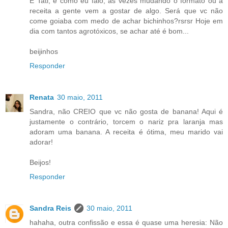
É Tati, é como eu falo, às vezes mudando o formato ou a
receita a gente vem a gostar de algo. Será que vc não
come goiaba com medo de achar bichinhos?rsrsr Hoje em
dia com tantos agrotóxicos, se achar até é bom...
beijinhos
Responder
Renata
30 maio, 2011
Sandra, não CREIO que vc não gosta de banana! Aqui é
justamente o contrário, torcem o nariz pra laranja mas
adoram uma banana. A receita é ótima, meu marido vai
adorar!
Beijos!
Responder
Sandra Reis
30 maio, 2011
hahaha, outra confissão e essa é quase uma heresia: Não