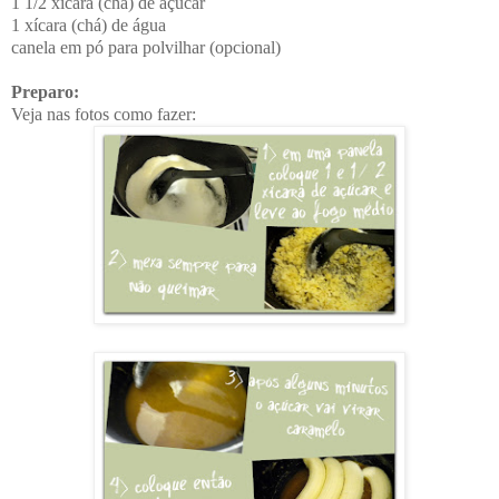
1 1/2 xícara (chá) de açúcar
1 xícara (chá) de água
canela em pó para polvilhar (opcional)
Preparo:
Veja nas fotos como fazer: