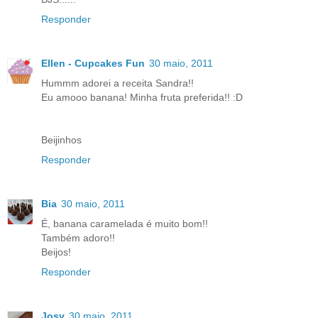
Responder
Ellen - Cupcakes Fun
30 maio, 2011
Hummm adorei a receita Sandra!!
Eu amooo banana! Minha fruta preferida!! :D
Beijinhos
Responder
Bia
30 maio, 2011
É, banana caramelada é muito bom!!
Também adoro!!
Beijos!
Responder
Josy
30 maio, 2011