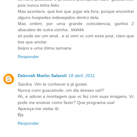
pois nunca tinha feito.
Mas acontece, que tive que jogar ela fora, porque encontrei
alguns hospedes indesejados dentro dela.
Mas ontém, por uma grande coincidencia, ganhei 2
abacates de outra vizinha...kkkkkk
só pode ser um sinal...e aí vem vc com esse post, claro que
tive que anotar.
beijos e uma ótima semana
Responder
Deborah Martin Salaroli
18 abril, 2011
Sandra. Vim te conhecer e já gostei.
Nunca comi guacamole, um dia desses vai!!!
Ah, e adorei a montagem que vc fez com suas imagens. Vc
pode me ensinar como fazer? Que programa usa!
Apareça me visitar tb.
Bjs
Responder