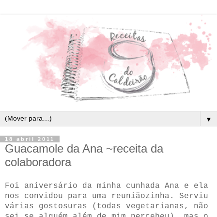
▼
18 abril 2011
Guacamole da Ana ~receita da
colaboradora
Foi aniversário da minha cunhada Ana e ela
nos convidou para uma reuniãozinha. Serviu
várias gostosuras (todas vegetarianas, não
sei se alguém além de mim percebeu), mas o