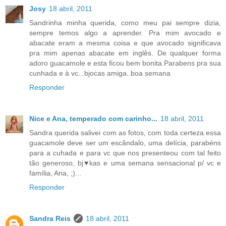
Josy
18 abril, 2011
Sandrinha minha querida, como meu pai sempre dizia,
sempre temos algo a aprender. Pra mim avocado e
abacate eram a mesma coisa e que avocado significava
pra mim apenas abacate em inglês. De qualquer forma
adoro guacamole e esta ficou bem bonita.Parabens pra sua
cunhada e à vc...bjocas amiga..boa semana
Responder
Nice e Ana, temperado com carinho...
18 abril, 2011
Sandra querida salivei com as fotos, com toda certeza essa
guacamole deve ser um escândalo, uma delícia, parabéns
para a cuhada e para vc que nos presenteou com tal feito
tão generoso, bj♥kas e uma semana sensacional p/ vc e
família, Ana, ;)...
Responder
Sandra Reis
18 abril, 2011