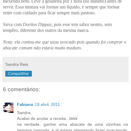
mexendo bem. Leve à geladeira por 1 hora (no mínimo) antes de
servir. Essa mistura vai formar um líquido, e sempre que formar
retire com cuidado para ficar sempre mais pastoso.
Sirva com
Doritos Dippas,
pois esse tem sabor neutro, sem
tempêro, diferente dos outros da mesma marca.
Nota: ela contou-me que usou avocado pois quando foi comprar o
abacate comum não estava muito maduro.
Sandra Reis
Compartilhar
6 comentários:
Fabiana
18 abril, 2011
Sandra,
Acabei de anotar a receita...kkkk
na verdade, ganhei uma abacate de uma vizinhas na
semana passada, e já estava planejando fazer guacamole,