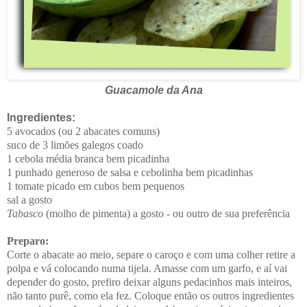
Guacamole da Ana
Ingredientes:
5 avocados (ou 2 abacates comuns)
suco de 3 limões galegos coado
1 cebola média branca bem picadinha
1 punhado generoso de salsa e cebolinha bem picadinhas
1 tomate picado em cubos bem pequenos
sal a gosto
Tabasco
(molho de pimenta) a gosto - ou outro de sua preferência
Preparo:
Corte o abacate ao meio, separe o caroço e com uma colher retire a
polpa e vá colocando numa tijela. Amasse com um garfo, e aí vai
depender do gosto, prefiro deixar alguns pedacinhos mais inteiros,
não tanto purê, como ela fez. Coloque então os outros ingredientes