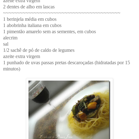
azeite extra virgem
2 dentes de alho em lascas
~~~~~~~~~~~~~~~~~~~~~~~~~~~~~~~~~~~~~~~~~~
1 berinjela média em cubos
1 abobrinha italiana em cubos
1 pimentão amarelo sem as sementes, em cubos
alecrim
sal
1/2 sachê de pó de caldo de legumes
azeite extra virgem
1 punhado de uvas passas pretas descaroçadas (hidratadas por 15
minutos)