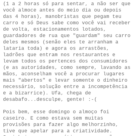
(1 a 2 horas só para sentar, a não ser que
você almoce antes do meio dia ou depois
das 4 horas), manobristas que pegam teu
carro e só Deus sabe como você vai receber
de volta, estacionamentos lotados,
guardadores de rua que "guardam" seu carro
deles mesmos (senão eles te arranham a
lataria toda) e agora os arrastões,
ladrões que entram nos restaurantes e
levam todos os pertences dos consumidores
(e as autoridades, como sempre, lavando as
mãos, aconselham você a procurar lugares
mais "abertos" e levar somente o dinheiro
necessário, solução entre a incompetência
e a bizarrice). Ufa, chega de
desabafo...desculpe, gente! :-(
Pois bem, esse domingo o almoço foi
caseiro. E como estava sem muitas
provisões para fazer algo melhorzinho,
tive que apelar para a criatividade.