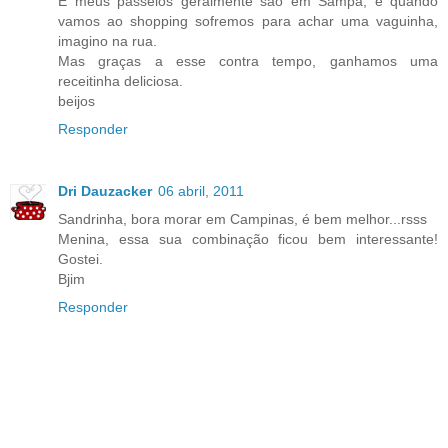
E meus passeios geralmente são em Sampa, e quando
vamos ao shopping sofremos para achar uma vaguinha,
imagino na rua.
Mas graças a esse contra tempo, ganhamos uma
receitinha deliciosa.
beijos
Responder
Dri Dauzacker
06 abril, 2011
Sandrinha, bora morar em Campinas, é bem melhor...rsss
Menina, essa sua combinação ficou bem interessante!
Gostei.
Bjim
Responder