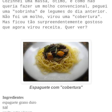
Cozinhei uma massa, ótimo, e como não
queria fazer um molho convencional, peguei
uma "sobrinha" de legumes do dia anterior.
Não foi um molho, virou uma "cobertura".
Mas ficou tão surpreendentemente gostoso
que agora virou receita. Quer ver?
Espaguete com "cobertura"
Ingredientes
espaguete grano duro
sal