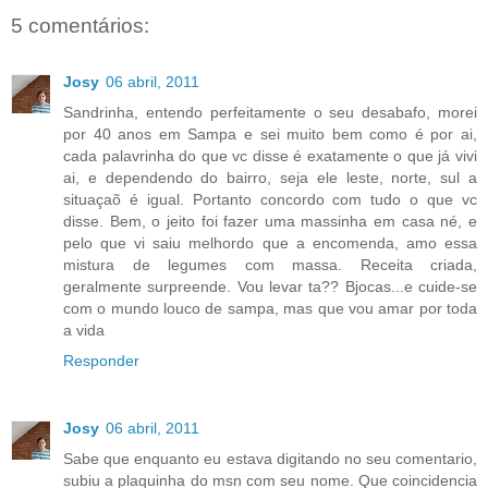
5 comentários:
Josy
06 abril, 2011
Sandrinha, entendo perfeitamente o seu desabafo, morei
por 40 anos em Sampa e sei muito bem como é por ai,
cada palavrinha do que vc disse é exatamente o que já vivi
ai, e dependendo do bairro, seja ele leste, norte, sul a
situaçaõ é igual. Portanto concordo com tudo o que vc
disse. Bem, o jeito foi fazer uma massinha em casa né, e
pelo que vi saiu melhordo que a encomenda, amo essa
mistura de legumes com massa. Receita criada,
geralmente surpreende. Vou levar ta?? Bjocas...e cuide-se
com o mundo louco de sampa, mas que vou amar por toda
a vida
Responder
Josy
06 abril, 2011
Sabe que enquanto eu estava digitando no seu comentario,
subiu a plaquinha do msn com seu nome. Que coincidencia