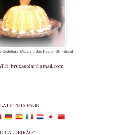
e Quituteira. Mora em São Paulo - SP - Brasil
TO: bruxasolar@gmail.com
LATE THIS PAGE
O CALDEIRÃO?