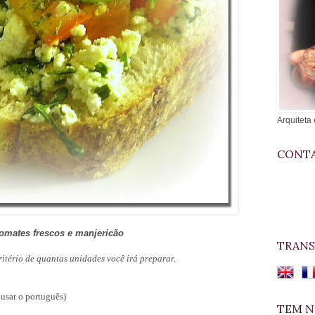
Arquiteta 
CONTA
 tomates frescos e manjericão
TRANS
ritério de quantas unidades você irá preparar.
 usar o português)
TEM N