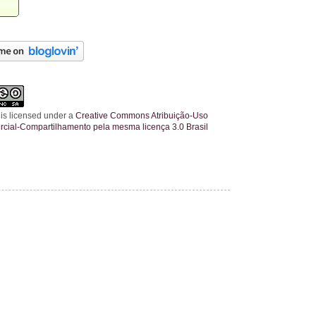
 is licensed under a
Creative Commons Atribuição-Uso
cial-Compartilhamento pela mesma licença 3.0 Brasil