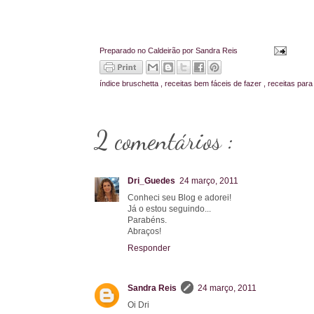
Preparado no Caldeirão por
Sandra Reis
índice
bruschetta
,
receitas bem fáceis de fazer
,
receitas para
2 comentários :
Dri_Guedes
24 março, 2011
Conheci seu Blog e adorei!
Já o estou seguindo...
Parabéns.
Abraços!
Responder
Sandra Reis
24 março, 2011
Oi Dri