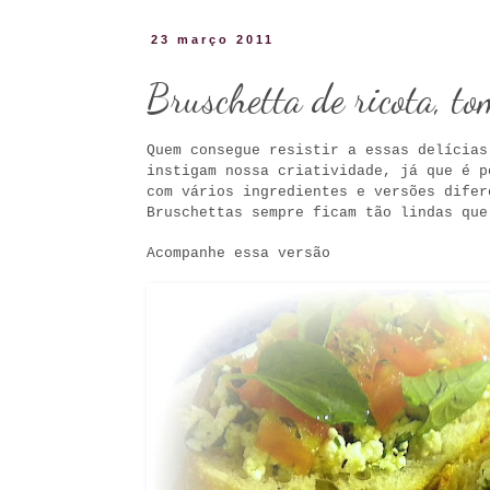
23 março 2011
Bruschetta de ricota, to
Quem consegue resistir a essas delícias
instigam nossa criatividade, já que é p
com vários ingredientes e versões difer
Bruschettas sempre ficam tão lindas que
Acompanhe essa versão