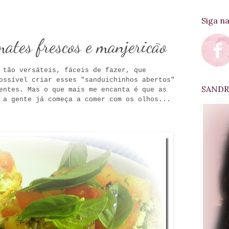
Siga n
mates frescos e manjericão
 tão versáteis, fáceis de fazer, que
ossível criar esses "sanduichinhos abertos"
SANDRA
entes. Mas o que mais me encanta é que as
 a gente já começa a comer com os olhos...