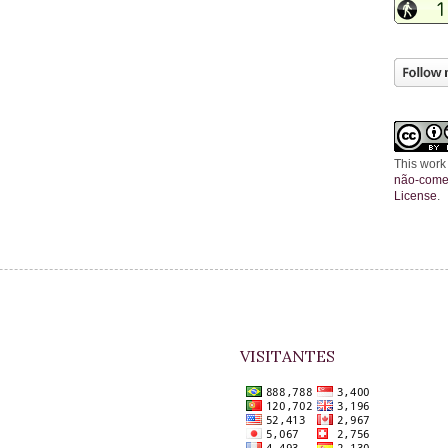
This work
não-comer
License
.
VISITANTES