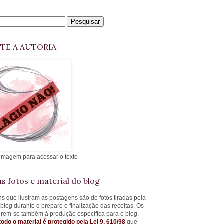
ITE A AUTORIA
 imagem para acessar o texto
s fotos e material do blog
s que ilustram as postagens são de fotos tiradas pela
 blog durante o preparo e finalização das receitas. Os
ferem-se também à produção específica para o blog.
todo o material é protegido pela Lei 9. 610/98
que