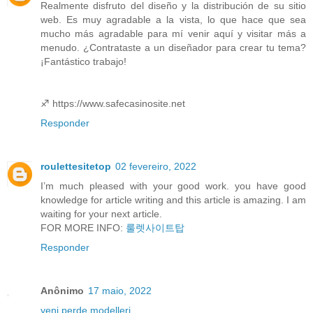
Realmente disfruto del diseño y la distribución de su sitio
web. Es muy agradable a la vista, lo que hace que sea
mucho más agradable para mí venir aquí y visitar más a
menudo. ¿Contrataste a un diseñador para crear tu tema?
¡Fantástico trabajo!
♐ https://www.safecasinosite.net
Responder
roulettesitetop
02 fevereiro, 2022
I’m much pleased with your good work. you have good
knowledge for article writing and this article is amazing. I am
waiting for your next article.
FOR MORE INFO:
룰렛사이트탑
Responder
Anônimo
17 maio, 2022
yeni perde modelleri