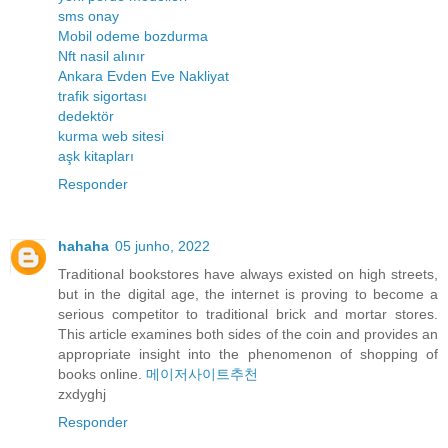
sms onay
Mobil odeme bozdurma
Nft nasil alınır
Ankara Evden Eve Nakliyat
trafik sigortası
dedektör
kurma web sitesi
aşk kitapları
Responder
hahaha
05 junho, 2022
Traditional bookstores have always existed on high streets,
but in the digital age, the internet is proving to become a
serious competitor to traditional brick and mortar stores.
This article examines both sides of the coin and provides an
appropriate insight into the phenomenon of shopping of
books online.
메이저사이트추천
zxdyghj
Responder