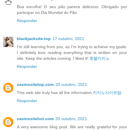
Boa escolha! O seu pão parece delicioso. Obrigado por
participar no Dia Mundial do Pão.
Responder
blackjacksite.top
17 outubro, 2021
I’m still learning from you, as I’m trying to achieve my goals.
I definitely love reading everything that is written on your
site. Keep the articles coming. I liked it!
호텔카지노
Responder
casinositetop.com
20 outubro, 2021
This web site truly has all the information.
카지노사이트탑
Responder
casinositehot.com
20 outubro, 2021
A very awesome blog post. We are really grateful for your