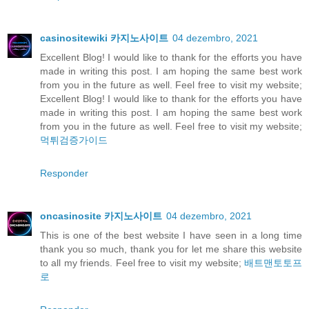
casinositewiki 카지노사이트
04 dezembro, 2021
Excellent Blog! I would like to thank for the efforts you have
made in writing this post. I am hoping the same best work
from you in the future as well. Feel free to visit my website;
Excellent Blog! I would like to thank for the efforts you have
made in writing this post. I am hoping the same best work
from you in the future as well. Feel free to visit my website;
먹튀검증가이드
Responder
oncasinosite 카지노사이트
04 dezembro, 2021
This is one of the best website I have seen in a long time
thank you so much, thank you for let me share this website
to all my friends. Feel free to visit my website;
배트맨토토프
로