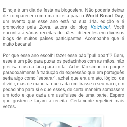
E hoje é um dia de festa na blogosfera. Não poderia deixar
de comparecer com uma receita para o
World Bread Day
,
um evento que esse ano está na sua 14a. edição e é
promovido pela
Zorra
, autora do blog
Kotchtopf
.
Você
encontrará várias receitas de pães diferentes em diversos
blogs de muitos países participantes. Acompanhe que é
muito bacana!
Por que esse ano escolhi fazer esse pão "pull apart"? Bem,
esse é um pão para puxar os pedacinhos com as mãos, não
precisa o uso a faca para cortar. Achei tão
simbólico porque
paradoxalmente à tradução da expressão que em português
seria algo como "separar", achei que era um ato, lógico, de
dividir, mas de maneira que cada um tirasse o seu naco, um
pedacinho para si e que esses, de certa maneira somassem
um todo e que cada um usufruísse de uma parte. Espero
que gostem e façam a receita. Certamente repetirei mais
vezes.