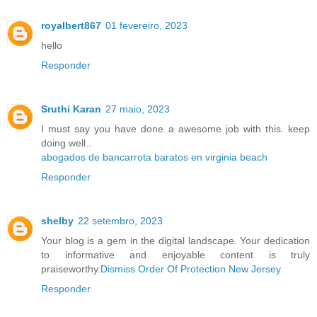
royalbert867
01 fevereiro, 2023
hello
Responder
Sruthi Karan
27 maio, 2023
I must say you have done a awesome job with this. keep
doing well..
abogados de bancarrota baratos en virginia beach
Responder
shelby
22 setembro, 2023
Your blog is a gem in the digital landscape. Your dedication
to informative and enjoyable content is truly
praiseworthy.
Dismiss Order Of Protection New Jersey
Responder