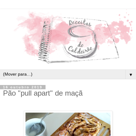
▼
16 outubro 2019
Pão "pull apart" de maçã