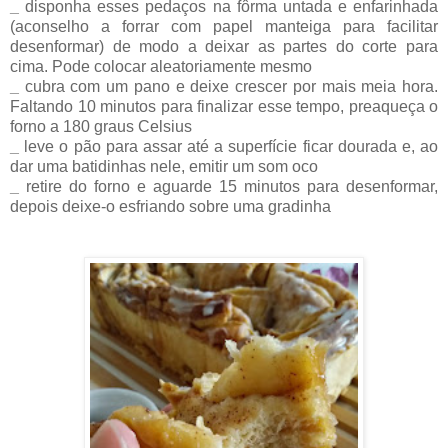
_
disponha esses pedaços na fôrma untada e enfarinhada
(aconselho a forrar com papel manteiga para facilitar
desenformar) de modo a deixar as partes do corte para
cima. Pode colocar aleatoriamente mesmo
_
cubra com um pano e deixe crescer por mais meia hora.
Faltando 10 minutos para finalizar esse tempo, preaqueça o
forno a 180 graus Celsius
_
leve o pão para assar até a superfície ficar dourada e, ao
dar uma batidinhas nele, emitir um som oco
_
retire do forno e aguarde 15 minutos para desenformar,
depois deixe-o esfriando sobre uma gradinha