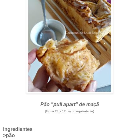
Pão "pull apart" de maçã
(fôrma 28 x 12 cm ou equivalente)
Ingredientes
>pão