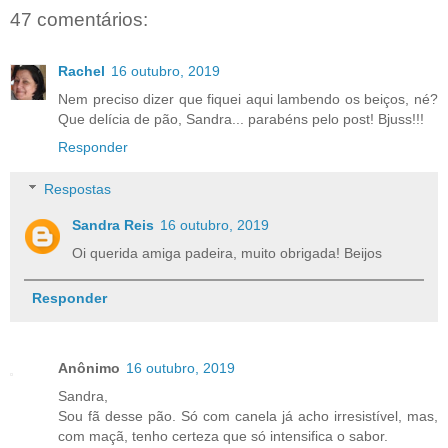
47 comentários:
Rachel
16 outubro, 2019
Nem preciso dizer que fiquei aqui lambendo os beiços, né?
Que delícia de pão, Sandra... parabéns pelo post! Bjuss!!!
Responder
Respostas
Sandra Reis
16 outubro, 2019
Oi querida amiga padeira, muito obrigada! Beijos
Responder
Anônimo
16 outubro, 2019
Sandra,
Sou fã desse pão. Só com canela já acho irresistível, mas,
com maçã, tenho certeza que só intensifica o sabor.