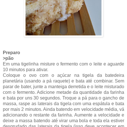
Preparo
>pão
Em uma tigelinha misture o fermento com o leite e aguarde
10 minutos para ativar.
Coloque o ovo com o açúcar na tigela da batedeira
planetária (usando a pá raquete) e bata até combinar. Sem
parar de bater, junte a manteiga derretida e o leite misturado
com o fermento. Adicione metade da quantidade da farinha
e bata por uns 30 segundos. Troque a pá para o gancho de
massa, raspe as laterais da tigela com uma espátula e bata
por mais 2 minutos. Ainda batendo em velocidade média, vá
adicionando o restante da farinha. Aumente a velocidade e
deixe a massa batendo até virar uma bola e toda ela estiver
desgrudado das laterais da tigela (isso deve acontecer em