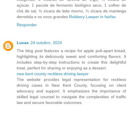
açúcar, 1 pacote de fermento biológico seco, 1 colher de
chá de sal, ½ xícara de leite morno, ¼ xícara de manteiga
derretida e os ovos grandes
Robbery Lawyer in fairfax
.
Responder
Lucas
24 outubro, 2024
The blog post features a recipe for apple pull-apart bread,
highlighting its deliciously sweet and comforting flavors. It
includes step-by-step instructions to create this delightful
treat, perfect for sharing or enjoying as a dessert.
new kent county reckless driving lawyer
The website provides legal representation for reckless
driving cases in New Kent County, focusing on client
advocacy and support. It emphasizes the importance of
skilled legal counsel to navigate the complexities of traffic
law and secure favorable outcomes.