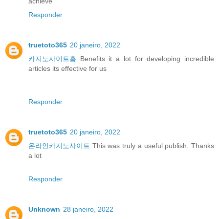
achieve
Responder
truetoto365
20 janeiro, 2022
카지노사이트홈
Benefits it a lot for developing incredible
articles its effective for us
Responder
truetoto365
20 janeiro, 2022
온라인카지노사이트
This was truly a useful publish. Thanks
a lot
Responder
Unknown
28 janeiro, 2022