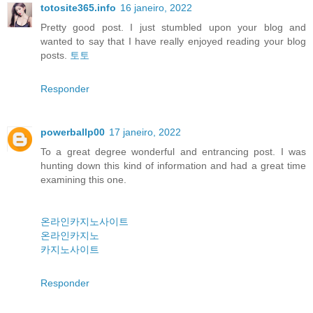
totosite365.info
16 janeiro, 2022
Pretty good post. I just stumbled upon your blog and
wanted to say that I have really enjoyed reading your blog
posts.
토토
Responder
powerballp00
17 janeiro, 2022
To a great degree wonderful and entrancing post. I was
hunting down this kind of information and had a great time
examining this one.
온라인카지노사이트
온라인카지노
카지노사이트
Responder