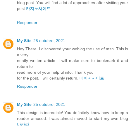
blog post. You will find a lot of approaches after visiting your
post.
카지노사이트
Responder
My Site
25 outubro, 2021
Hey There. I discovered your weblog the use of msn. This is
a very
neatly written article. I will make sure to bookmark it and
return to
read more of your helpful info. Thank you
for the post. I will certainly return.
메이저사이트
Responder
My Site
25 outubro, 2021
This design is incredible! You definitely know how to keep a
reader amused. I was almost moved to start my own blog
바카라