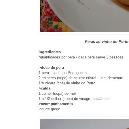
Peras ao vinho do Porto
Ingredientes
*quantidades por pera - cada pera serve 2 pessoas
>doce de pera
1 pera - usei tipo Portuguesa
2 colheres (sopa) de açúcar cristal - usei demerara
1/4 xícara (chá) de vinho do Porto
>calda
1 colher (sopa) de mel
1 e 1/2 colher (sopa) de vinagre balsâmico
>acompanhamento
iogurte grego