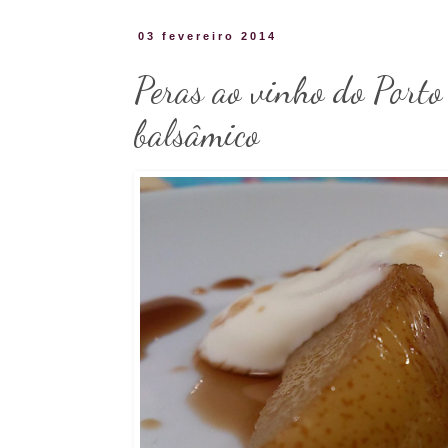
03 fevereiro 2014
Peras ao vinho do Porto
balsâmico