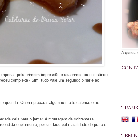
Arquiteta 
CONTA
o apenas pela primeira impressão e acabamos ou desistindo
pareceu complexa?
Sim, tudo vale um segundo olhar e ao
o querida. Queria preparar algo não muito calórico e ao
TRANS
hegada dela para o jantar. A montagem da sobremesa
reendida duplamente, por um lado pela facilidade do prato e
TEM N