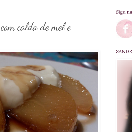
Siga n
 com calda de mel e
SANDRA