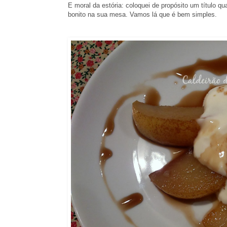
E moral da estória: coloquei de propósito um título q
bonito na sua mesa. Vamos lá que é bem simples.