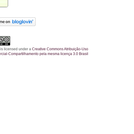
 is licensed under a
Creative Commons Atribuição-Uso
cial-Compartilhamento pela mesma licença 3.0 Brasil