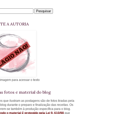
ITE A AUTORIA
 imagem para acessar o texto
s fotos e material do blog
s que ilustram as postagens são de fotos tiradas pela
 blog durante o preparo e finalização das receitas. Os
ferem-se também à produção específica para o blog.
todo o material é protegido pela Lei 9. 610/98
que