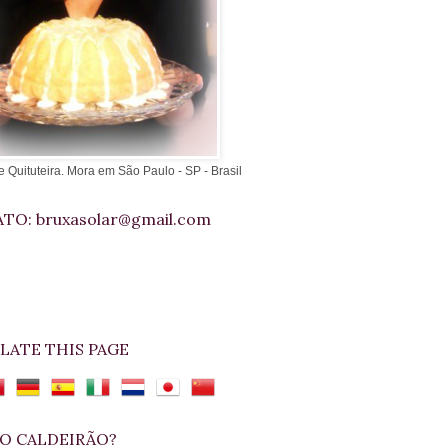
e Quituteira. Mora em São Paulo - SP - Brasil
TO: bruxasolar@gmail.com
LATE THIS PAGE
O CALDEIRÃO?