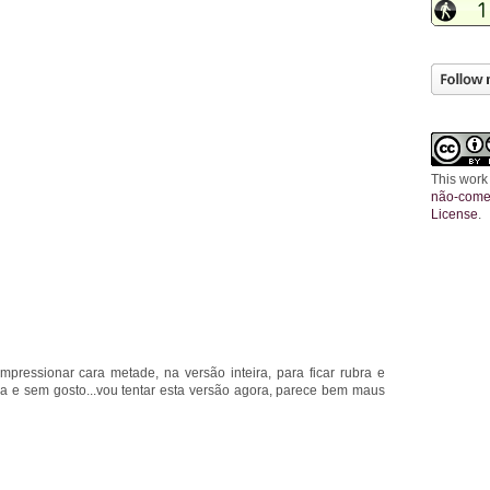
This work
não-comer
License
.
impressionar cara metade, na versão inteira, para ficar rubra e
ada e sem gosto...vou tentar esta versão agora, parece bem maus