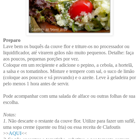
Preparo
Lave bem os buquês da couve flor e triture-os no processador ou
liquidificador, até virarem grãos não muito pequenos. Detalhe: faça
aos poucos, pequenas porções por vez.
Coloque em um recipiente e adicione o pepino, a cebola, a hortelã,
a salsa e os tomatinhos. Misture e tempere com sal, o suco de limão
(coloque aos poucos e vá provando) e o azeite. Leve à geladeira por
pelo menos 1 hora antes de servir.
Pode acompanhar com uma salada de alface ou outras folhas de sua
escolha.
Notas:
1.
Não descarte o restante da couve flor. Utilize para fazer um suflê,
uma sopa creme (quente ou fria) ou essa receita de Clafoutis
>>
AQUI
<<