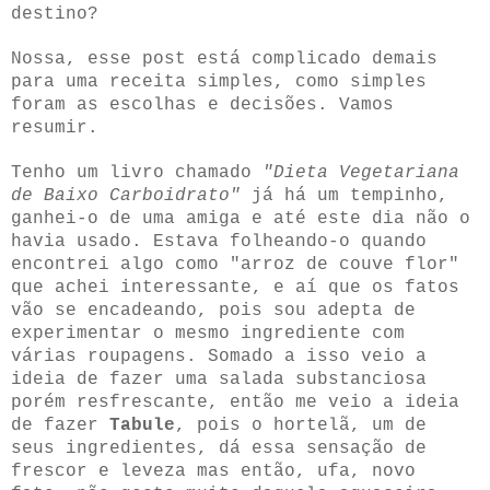
destino?
Nossa, esse post está complicado demais
para uma receita simples, como simples
foram as escolhas e decisões. Vamos
resumir.
Tenho um livro chamado
"Dieta Vegetariana
de Baixo Carboidrato"
já há um tempinho,
ganhei-o de uma amiga e até este dia não o
havia usado. Estava folheando-o quando
encontrei algo como "arroz de couve flor"
que achei interessante, e aí que os fatos
vão se encadeando, pois sou adepta de
experimentar o mesmo ingrediente com
várias roupagens. Somado a isso veio a
ideia de fazer uma salada substanciosa
porém resfrescante, então me veio a ideia
de fazer
Tabule
, pois o hortelã, um de
seus ingredientes, dá essa sensação de
frescor e leveza mas então, ufa, novo