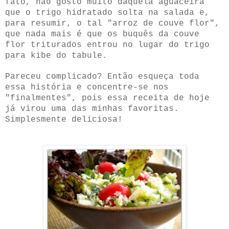
fato, não gosto muito daquela aguaceira
que o trigo hidratado solta na salada e,
para resumir, o tal "arroz de couve flor",
que nada mais é que os buquês da couve
flor triturados entrou no lugar do trigo
para kibe do tabule.
Pareceu complicado? Então esqueça toda
essa história e concentre-se nos
"finalmentes", pois essa receita de hoje
já virou uma das minhas favoritas.
Simplesmente deliciosa!