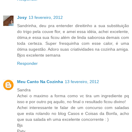
Josy
13 fevereiro, 2012
Sandrinha, deu pra entender direitinho a sua substituição
do trigo pela couve flor, e amei essa idéia, achei excelente,
ótima,e essa sua ficou além de linda saborosa demais com
toda certeza. Super fresquinha com esse calor, é uma
ótima sugestão. Adoro suas criatividades na cozinha amiga.
Bjos excelente semana
Responder
Meu Canto Na Cozinha
13 fevereiro, 2012
Sandra
Achei o maximo a forma como vc tira um ingrediente pq
isso e por outro pq aquilo, no final o resultado ficou divino!
Achei interessante te falar de um concurso com saladas
que esta rolando no blog Casos e Coisas da Bonfa, acho
que sua salada eh uma excelente concorrente : )
Bjs
Paty