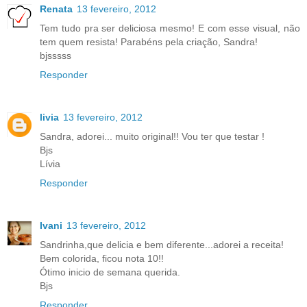
Renata
13 fevereiro, 2012
Tem tudo pra ser deliciosa mesmo! E com esse visual, não
tem quem resista! Parabéns pela criação, Sandra!
bjsssss
Responder
livia
13 fevereiro, 2012
Sandra, adorei... muito original!! Vou ter que testar !
Bjs
Lívia
Responder
Ivani
13 fevereiro, 2012
Sandrinha,que delicia e bem diferente...adorei a receita!
Bem colorida, ficou nota 10!!
Ótimo inicio de semana querida.
Bjs
Responder