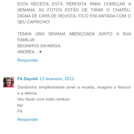
ESTA RECEITA ESTÁ PERFEITA PARA COMEÇAR A
SEMANA, AS FOTOS ESTÃO DE TIRAR O CHAPÉU,
DIGNA DE CAPA DE REVISTA, FICO ENCANTADA COM O
SEU CAPRICHO!
TENHA UMA SEMANA ABENÇOADA JUNTO A SUA
FAMÍLIA!
BEIJINHOS DA AMIGA,
ANDRÉA....♥
Responder
Fê Dayrell
13 fevereiro, 2012
Sandrinha simplesmente amei a receita, imagino o frescor
e a delícia.
Vou fazer com toda certeza.
bjo
Fê
Responder