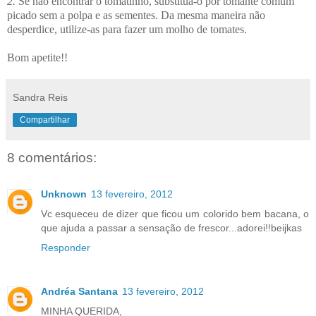
2.
Se não encontrar o tomatinho, substitua-o por tomante comum
picado sem a polpa e as sementes. Da mesma maneira não
desperdice, utilize-as para fazer um molho de tomates.
Bom apetite!!
Sandra Reis
Compartilhar
8 comentários:
Unknown
13 fevereiro, 2012
Vc esqueceu de dizer que ficou um colorido bem bacana, o
que ajuda a passar a sensação de frescor...adorei!!beijkas
Responder
Andréa Santana
13 fevereiro, 2012
MINHA QUERIDA,