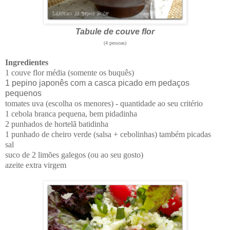
Tabule de couve flor
(4 pessoas)
Ingredientes
1 couve flor média (somente os buquês)
1 pepino japonês com a casca picado em pedaços
pequenos
tomates uva (escolha os menores) - quantidade ao seu critério
1 cebola branca pequena, bem pidadinha
2 punhados de hortelã batidinha
1 punhado de cheiro verde (salsa + cebolinhas) também picadas
sal
suco de 2 limões galegos (ou ao seu gosto)
azeite extra virgem