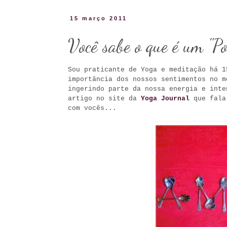
15 março 2011
Você sabe o que é um "Po
Sou praticante de Yoga e meditação há 1
importância dos nossos sentimentos no m
ingerindo parte da nossa energia e inte
artigo no site da
Yoga Journal
que fala 
com vocês...