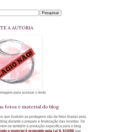
ITE A AUTORIA
 imagem para acessar o texto
s fotos e material do blog
s que ilustram as postagens são de fotos tiradas pela
 blog durante o preparo e finalização das receitas. Os
ferem-se também à produção específica para o blog.
todo o material é protegido pela Lei 9. 610/98
que