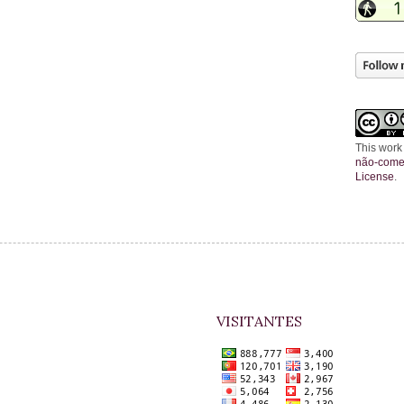
This work
não-comer
License
.
VISITANTES