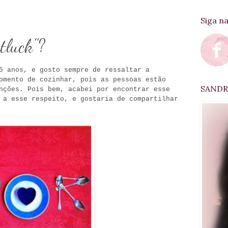
Siga n
tluck"?
5 anos, e gosto sempre de ressaltar a
omento de cozinhar, pois as pessoas estão
SANDRA
nções. Pois bem, acabei por encontrar esse
a esse respeito, e gostaria de compartilhar