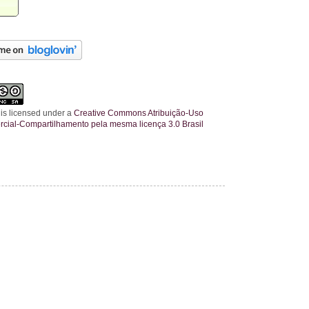
 is licensed under a
Creative Commons Atribuição-Uso
cial-Compartilhamento pela mesma licença 3.0 Brasil