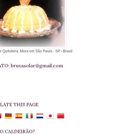
e Quituteira. Mora em São Paulo - SP - Brasil
TO: bruxasolar@gmail.com
LATE THIS PAGE
O CALDEIRÃO?