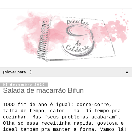
▼
01 dezembro 2010
Salada de macarrão Bifun
TODO fim de ano é igual: corre-corre,
falta de tempo, calor...mal dá tempo pra
cozinhar. Mas "seus problemas acabaram".
Olha só essa receitinha rápida, gostosa e
ideal também pra manter a forma. Vamos lá!