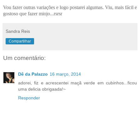
Vou fazer outras variações e logo postarei algumas.
Viu, mais fácil e
gostoso que fazer miojo...rsrsr
Sandra Reis
Compartilhar
Um comentário:
Dê da Palazzo
16 março, 2014
adorei, fiz e acrescentei maçã verde em cubinhos...ficou
uma delicia obrigaada!~
Responder