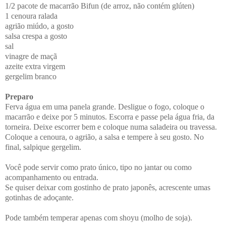
1/2 pacote de macarrão Bifun (de arroz, não contém glúten)
1 cenoura ralada
agrião miúdo, a gosto
salsa crespa a gosto
sal
vinagre de maçã
azeite extra virgem
gergelim branco
Preparo
Ferva água em uma panela grande. Desligue o fogo, coloque o
macarrão e deixe por 5 minutos. Escorra e passe pela água fria, da
torneira. Deixe escorrer bem e coloque numa saladeira ou travessa.
Coloque a cenoura, o agrião, a salsa e tempere à seu gosto. No
final, salpique gergelim.
Você pode servir como prato único, tipo no jantar ou como
acompanhamento ou entrada.
Se quiser deixar com gostinho de prato japonês, acrescente umas
gotinhas de adoçante.
Pode também temperar apenas com shoyu (molho de soja).