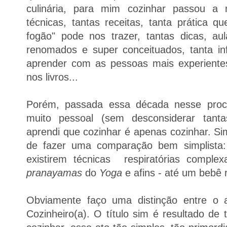
culinária, para mim cozinhar passou a 
técnicas, tantas receitas, tanta prática 
fogão" pode nos trazer, tantas dicas, a
renomados e super conceituados, tanta inf
aprender com as pessoas mais experientes
nos livros...
Porém, passada essa década nesse proc
muito pessoal (sem desconsiderar tantas
aprendi que cozinhar é apenas cozinhar. Si
de fazer uma comparação bem simplista:
existirem técnicas respiratórias compl
pranayamas
do
Yoga
e afins - até um bebê 
Obviamente faço uma distinção entre o 
Cozinheiro(a). O título sim é resultado de