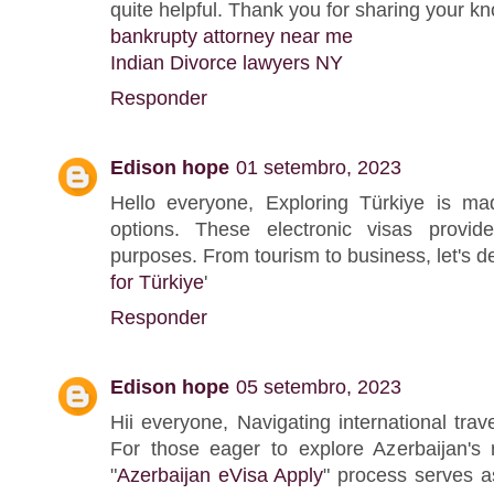
quite helpful. Thank you for sharing your k
bankrupty attorney near me
Indian Divorce lawyers NY
Responder
Edison hope
01 setembro, 2023
Hello everyone, Exploring Türkiye is ma
options. These electronic visas provide
purposes. From tourism to business, let's del
for Türkiye
'
Responder
Edison hope
05 setembro, 2023
Hii everyone, Navigating international tra
For those eager to explore Azerbaijan's 
"
Azerbaijan eVisa Apply
" process serves 