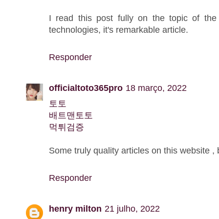
I read this post fully on the topic of the
technologies, it's remarkable article.
Responder
officialtoto365pro
18 março, 2022
토토
배트맨토토
먹튀검증
Some truly quality articles on this website 
Responder
henry milton
21 julho, 2022