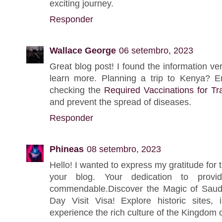
exciting journey.
Responder
Wallace George
06 setembro, 2023
Great blog post! I found the information ve
learn more. Planning a trip to Kenya? E
checking the
Required Vaccinations for Tr
and prevent the spread of diseases.
Responder
Phineas
08 setembro, 2023
Hello! I wanted to express my gratitude for
your blog. Your dedication to providi
commendable.Discover the Magic of Saud
Day Visit Visa! Explore historic sites,
experience the rich culture of the Kingdom 