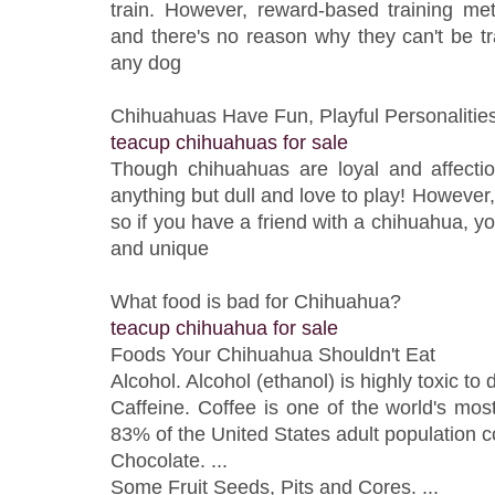
train. However, reward-based training m
and there's no reason why they can't be tr
any dog
Chihuahuas Have Fun, Playful Personalitie
teacup chihuahuas for sale
Though chihuahuas are loyal and affectio
anything but dull and love to play! Howeve
so if you have a friend with a chihuahua, your
and unique
What food is bad for Chihuahua?
teacup chihuahua for sale
Foods Your Chihuahua Shouldn't Eat
Alcohol. Alcohol (ethanol) is highly toxic to d
Caffeine. Coffee is one of the world's mos
83% of the United States adult population co
Chocolate. ...
Some Fruit Seeds, Pits and Cores. ...