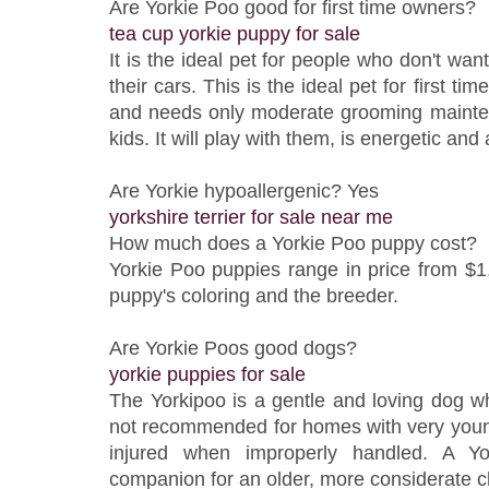
Are Yorkie Poo good for first time owners?
tea cup yorkie puppy for sale
It is the ideal pet for people who don't want
their cars. This is the ideal pet for first ti
and needs only moderate grooming mainte
kids. It will play with them, is energetic and 
Are Yorkie hypoallergenic? Yes
yorkshire terrier for sale near me
How much does a Yorkie Poo puppy cost?
Yorkie Poo puppies range in price from $1
puppy's coloring and the breeder.
Are Yorkie Poos good dogs?
yorkie puppies for sale
The Yorkipoo is a gentle and loving dog wh
not recommended for homes with very young
injured when improperly handled. A Y
companion for an older, more considerate ch