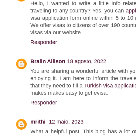
Hello, I wanted to write a little Info rela
traveling to any country? Yes, you can
appl
visa application form online within 5 to 10
We offer visas to citizens of over 190 coun
visas via our website.
Responder
Bralin Allison
18 agosto, 2022
You are sharing a wonderful article with y
enjoying it. I am here to inform the travel
that they need to fill a
Turkish visa applicati
makes makes easy to get evisa.
Responder
mrithi
12 maio, 2023
What a helpful post. This blog has a lot of