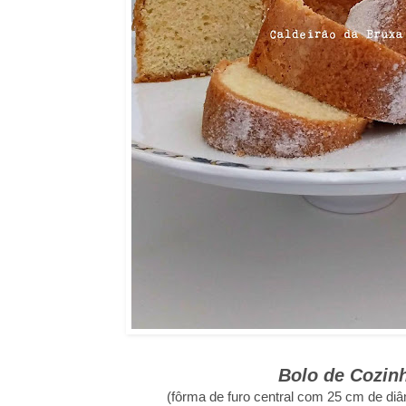
Bolo de Cozin
(fôrma de furo central com 25 cm de diâ