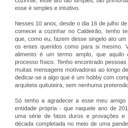
cozinhar, esse ato tão simples, tão primordi
esse é simples e intuitivo.
Nesses 10 anos, desde o dia 16 de julho de
comecei a cozinhar no Caldeirão, tenho te
que, como eu, fazem desse singelo ato um s
os entes queridos como para si mesmo. V
alimento é um termo amplo, que aquilo 
processo físico. Tenho encontrado pessoas
muitas mensagens motivadoras ao longo des
dedicar-se a algo que é um hobby com com
arquiteta quituteira, sem nenhuma pretensã
Só tenho a agradecer a esse meu amigo -
entidade própria - que naquele ano de 2
uma série de fatos duros e provações e 
década completada no meio de uma pandem