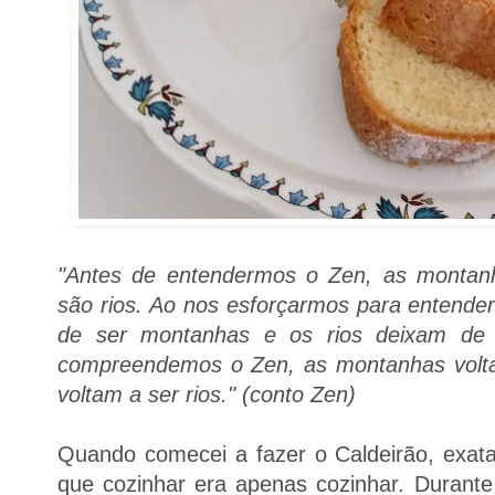
"Antes de entendermos o Zen, as montan
são rios. Ao nos esforçarmos para entende
de ser montanhas e os rios deixam de s
compreendemos o Zen, as montanhas volta
voltam a ser rios." (conto Zen)
Quando comecei a fazer o Caldeirão, exat
que cozinhar era apenas cozinhar. Durante