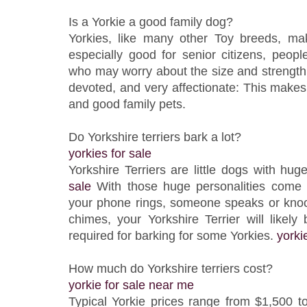
Is a Yorkie a good family dog?
Yorkies, like many other Toy breeds, ma
especially good for senior citizens, peop
who may worry about the size and strength o
devoted, and very affectionate: This make
and good family pets.
Do Yorkshire terriers bark a lot?
yorkies for sale
Yorkshire Terriers are little dogs with hug
sale
With those huge personalities come a 
your phone rings, someone speaks or knock
chimes, your Yorkshire Terrier will likely
required for barking for some Yorkies.
yorki
How much do Yorkshire terriers cost?
yorkie for sale near me
Typical Yorkie prices range from $1,500 to